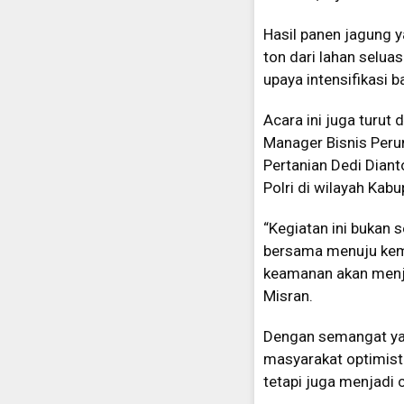
Hasil panen jagung 
ton dari lahan selu
upaya intensifikasi b
Acara ini juga turut 
Manager Bisnis Perum
Pertanian Dedi Diant
Polri di wilayah Kabu
“Kegiatan ini bukan
bersama menuju keman
keamanan akan menja
Misran.
Dengan semangat yang
masyarakat optimis
tetapi juga menjadi 