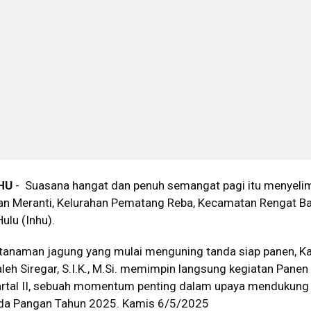
HU
- Suasana hangat dan penuh semangat pagi itu menyelim
lan Meranti, Kelurahan Pematang Reba, Kecamatan Rengat Ba
ulu (Inhu).
tanaman jagung yang mulai menguning tanda siap panen, K
leh Siregar, S.I.K., M.Si. memimpin langsung kegiatan Panen
artal II, sebuah momentum penting dalam upaya mendukung
a Pangan Tahun 2025. Kamis 6/5/2025