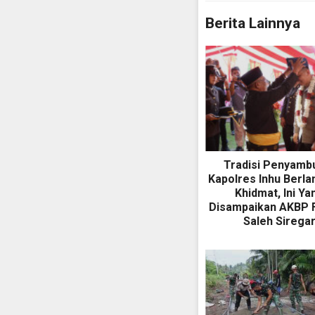
Berita Lainnya
Tradisi Penyamb
Kapolres Inhu Berl
Khidmat, Ini Ya
Disampaikan AKBP F
Saleh Sirega