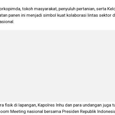
Forkopimda, tokoh masyarakat, penyuluh pertanian, serta Ke
iatan panen ini menjadi simbol kuat kolaborasi lintas sektor 
asional.
ra fisik di lapangan, Kapolres Inhu dan para undangan juga t
Zoom Meeting nasional bersama Presiden Republik Indonesia