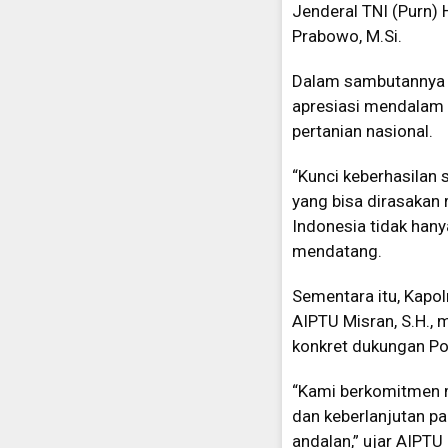
Jenderal TNI (Purn) H
Prabowo, M.Si.
Dalam sambutannya 
apresiasi mendalam a
pertanian nasional.
“Kunci keberhasilan 
yang bisa dirasakan 
Indonesia tidak han
mendatang.
Sementara itu, Kapol
AIPTU Misran, S.H.,
konkret dukungan Po
“Kami berkomitmen m
dan keberlanjutan pa
andalan,” ujar AIPTU