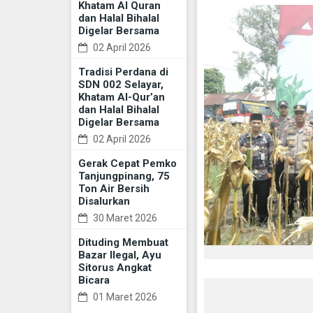
Khatam Al Quran
dan Halal Bihalal
Digelar Bersama
02 April 2026
Tradisi Perdana di
SDN 002 Selayar,
Khatam Al-Qur’an
dan Halal Bihalal
Digelar Bersama
02 April 2026
Gerak Cepat Pemko
Tanjungpinang, 75
Ton Air Bersih
Disalurkan
30 Maret 2026
Dituding Membuat
Bazar Ilegal, Ayu
Sitorus Angkat
Bicara
01 Maret 2026