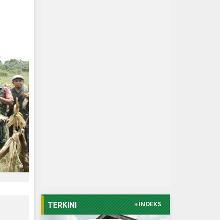
+INDEKS
TERKINI