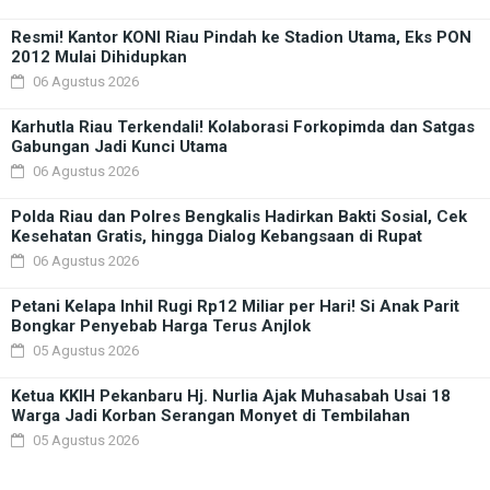
Resmi! Kantor KONI Riau Pindah ke Stadion Utama, Eks PON
2012 Mulai Dihidupkan
06 Agustus 2026
Karhutla Riau Terkendali! Kolaborasi Forkopimda dan Satgas
Gabungan Jadi Kunci Utama
06 Agustus 2026
Polda Riau dan Polres Bengkalis Hadirkan Bakti Sosial, Cek
Kesehatan Gratis, hingga Dialog Kebangsaan di Rupat
06 Agustus 2026
Petani Kelapa Inhil Rugi Rp12 Miliar per Hari! Si Anak Parit
Bongkar Penyebab Harga Terus Anjlok
05 Agustus 2026
Ketua KKIH Pekanbaru Hj. Nurlia Ajak Muhasabah Usai 18
Warga Jadi Korban Serangan Monyet di Tembilahan
05 Agustus 2026