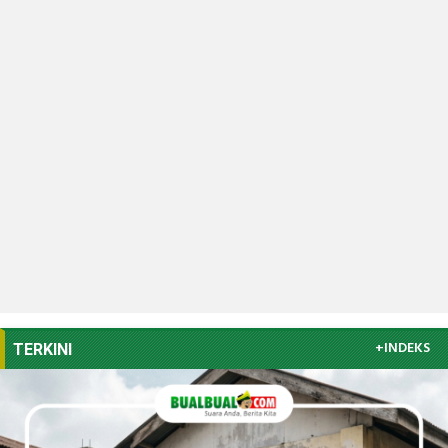
+INDEKS
TERKINI