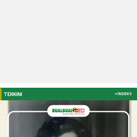
+INDEKS
TERKINI