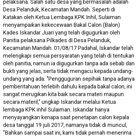
pelaksana. Salah satu desa yang bermasalah adalah
Desa Pelanduk, Kecamatan Mandah. Seperti di
Katakan oleh Ketua Lembaga KPK Inhil, Sulaiman
menyampaikan kekecewaan Bakal Calon (Balon)
Kades Iskandar Juari yang telah digugurkan oleh
Panitia pelaksana Pilkades di Desa Pelanduk,
Kecamatan Mandah. 01/08/17 Padahal, Iskandar telah
melengkapi semua persyaratan yang telah di tentukan
oleh panitia, namun ia digugurkan tanpa ada sebab dan
bukti yang jelas, serta tidak mengacu kepada undang-
undang yang ada. "Pengguguran sepihak tanpa adanya
pemberitahuan terlebih dahulu kepada bakal calon, ini
sangat merugikan kita baik secara materi maupun
secara materil," ungkap Iskandar melalui Ketua
lembaga KPK inhil Sulaiman. Iskandar hanya
menyayangkan kenapa saat penetapan calon kepala
desa tanggal 19 juli 2017, namanya tidak di muncul,
"Bahkan sampai saat ini, kami tidak pernah menerima