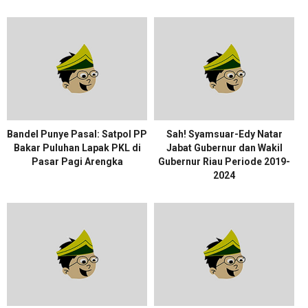
Bandel Punye Pasal: Satpol PP
Sah! Syamsuar-Edy Natar
Bakar Puluhan Lapak PKL di
Jabat Gubernur dan Wakil
Pasar Pagi Arengka
Gubernur Riau Periode 2019-
2024