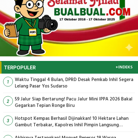
+INDEKS
TERPOPULER
Waktu Tinggal 4 Bulan, DPRD Desak Pemkab Inhil Segera
1
Lelang Pasar Yos Sudarso
59 Jalur Siap Bertarung! Pacu Jalur Mini IPPA 2026 Bakal
2
Gegarkan Tepian Ronge Biru
Hotspot Kempas Berhasil Dijinakkan! 10 Hektare Lahan
3
Gambut Terbakar, Kapolres Inhil Pimpin Langsung
Pemadaman
Akhirnya Tertangkap! Monyet Peneror 18 Warga