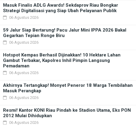
Masuk Finalis ADLG Awards! Sekdaprov Riau Bongkar
Strategi Digitalisasi yang Siap Ubah Pelayanan Publik
06 Agustus 2026
59 Jalur Siap Bertarung! Pacu Jalur Mini IPPA 2026 Bakal
Gegarkan Tepian Ronge Biru
06 Agustus 2026
Hotspot Kempas Berhasil Dijinakkan! 10 Hektare Lahan
Gambut Terbakar, Kapolres Inhil Pimpin Langsung
Pemadaman
06 Agustus 2026
Akhirnya Tertangkap! Monyet Peneror 18 Warga Tembilahan
Masuk Perangkap
06 Agustus 2026
Resmi! Kantor KONI Riau Pindah ke Stadion Utama, Eks PON
2012 Mulai Dihidupkan
06 Agustus 2026