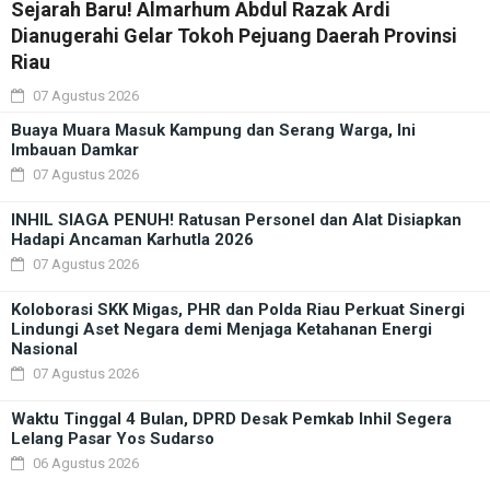
Sejarah Baru! Almarhum Abdul Razak Ardi
Dianugerahi Gelar Tokoh Pejuang Daerah Provinsi
Riau
07 Agustus 2026
Buaya Muara Masuk Kampung dan Serang Warga, Ini
Imbauan Damkar
07 Agustus 2026
INHIL SIAGA PENUH! Ratusan Personel dan Alat Disiapkan
Hadapi Ancaman Karhutla 2026
07 Agustus 2026
Koloborasi SKK Migas, PHR dan Polda Riau Perkuat Sinergi
Lindungi Aset Negara demi Menjaga Ketahanan Energi
Nasional
07 Agustus 2026
Waktu Tinggal 4 Bulan, DPRD Desak Pemkab Inhil Segera
Lelang Pasar Yos Sudarso
06 Agustus 2026