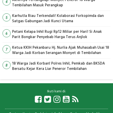
4
Tembilahan Masuk Perangkap
Karhutla Riau Terkendali! Kolaborasi Forkopimda dan
5
Satgas Gabungan Jadi Kunci Utama
Petani Kelapa Inhil Rugi Rp12 Miliar per Hari! Si Anak
6
Parit Bongkar Penyebab Harga Terus Anjlok
Ketua KKIH Pekanbaru Hj. Nurlia Ajak Muhasabah Usai 18
7
Warga Jadi Korban Serangan Monyet di Tembilahan
18 Warga Jadi Korban! Polres Inhil, Pemkab dan BKSDA
8
Bersatu Kejar Kera Liar Peneror Tembilahan
Ikuti kami di: