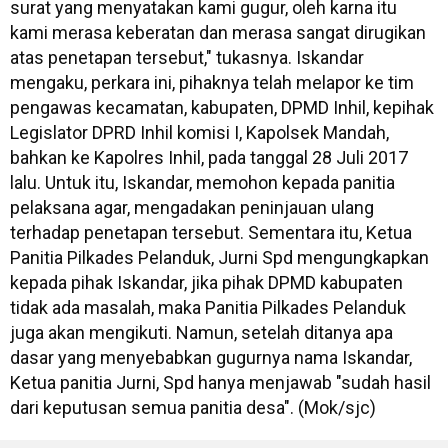
surat yang menyatakan kami gugur, oleh karna itu
kami merasa keberatan dan merasa sangat dirugikan
atas penetapan tersebut," tukasnya. Iskandar
mengaku, perkara ini, pihaknya telah melapor ke tim
pengawas kecamatan, kabupaten, DPMD Inhil, kepihak
Legislator DPRD Inhil komisi I, Kapolsek Mandah,
bahkan ke Kapolres Inhil, pada tanggal 28 Juli 2017
lalu. Untuk itu, Iskandar, memohon kepada panitia
pelaksana agar, mengadakan peninjauan ulang
terhadap penetapan tersebut. Sementara itu, Ketua
Panitia Pilkades Pelanduk, Jurni Spd mengungkapkan
kepada pihak Iskandar, jika pihak DPMD kabupaten
tidak ada masalah, maka Panitia Pilkades Pelanduk
juga akan mengikuti. Namun, setelah ditanya apa
dasar yang menyebabkan gugurnya nama Iskandar,
Ketua panitia Jurni, Spd hanya menjawab "sudah hasil
dari keputusan semua panitia desa". (Mok/sjc)