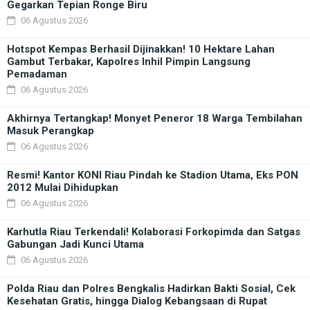
Gegarkan Tepian Ronge Biru
06 Agustus 2026
Hotspot Kempas Berhasil Dijinakkan! 10 Hektare Lahan
Gambut Terbakar, Kapolres Inhil Pimpin Langsung
Pemadaman
06 Agustus 2026
Akhirnya Tertangkap! Monyet Peneror 18 Warga Tembilahan
Masuk Perangkap
06 Agustus 2026
Resmi! Kantor KONI Riau Pindah ke Stadion Utama, Eks PON
2012 Mulai Dihidupkan
06 Agustus 2026
Karhutla Riau Terkendali! Kolaborasi Forkopimda dan Satgas
Gabungan Jadi Kunci Utama
06 Agustus 2026
Polda Riau dan Polres Bengkalis Hadirkan Bakti Sosial, Cek
Kesehatan Gratis, hingga Dialog Kebangsaan di Rupat