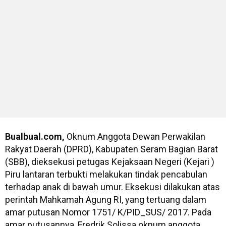
Bualbual.com,
Oknum Anggota Dewan Perwakilan
Rakyat Daerah (DPRD), Kabupaten Seram Bagian Barat
(SBB), dieksekusi petugas Kejaksaan Negeri (Kejari )
Piru lantaran terbukti melakukan tindak pencabulan
terhadap anak di bawah umur. Eksekusi dilakukan atas
perintah Mahkamah Agung RI, yang tertuang dalam
amar putusan Nomor 1751/ K/PID_SUS/ 2017. Pada
amar putusannya, Fredrik Solissa oknum anggota