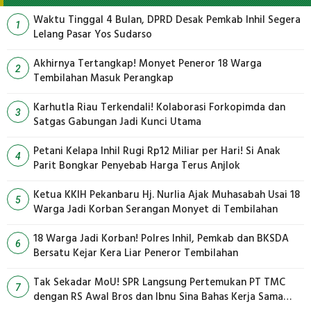
Waktu Tinggal 4 Bulan, DPRD Desak Pemkab Inhil Segera
1
Lelang Pasar Yos Sudarso
Akhirnya Tertangkap! Monyet Peneror 18 Warga
2
Tembilahan Masuk Perangkap
Karhutla Riau Terkendali! Kolaborasi Forkopimda dan
3
Satgas Gabungan Jadi Kunci Utama
Petani Kelapa Inhil Rugi Rp12 Miliar per Hari! Si Anak
4
Parit Bongkar Penyebab Harga Terus Anjlok
Ketua KKIH Pekanbaru Hj. Nurlia Ajak Muhasabah Usai 18
5
Warga Jadi Korban Serangan Monyet di Tembilahan
18 Warga Jadi Korban! Polres Inhil, Pemkab dan BKSDA
6
Bersatu Kejar Kera Liar Peneror Tembilahan
Tak Sekadar MoU! SPR Langsung Pertemukan PT TMC
7
dengan RS Awal Bros dan Ibnu Sina Bahas Kerja Sama