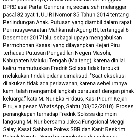
DPRD asal Partai Gerindra ini, secara sah melanggar
pasal 82 ayat 1, UU RI Nomor 35 Tahun 2014 tentang
Perlindungan Anak. Putusan yang diambil dalam rapat
Permusyawaratan Mahkamah Agung RI, tertanggal 6
Desember 2017 lalu, sebagai upaya mengabulkan
Permohonan Kasasi yang dilayangkan Kejari Piru
terhadap Putusan Pengadilan Negeri Masohi,
Kabupaten Maluku Tengah (Malteng), karena dinilai
keliru memutuskan Fredrik Solissa tidak terbukti
melakukan tindak pidana dimaksud. "Saat eksekusi
dilakukan tidak ada perlawanan, karena sebelumnya
kami telah mengambil langkah persuasif dengan pihak
keluarga,” kata M. Nur Eka Firdaus, Kasi Pidum Kejari
Piru, via pesan WhatsApp, Sabtu (03/02/2018). Proses
penangkapan terhadap Fredrik Solissa dipimpin
langsung M. Nur bersama Jaksa Fungsional Meggi
Salay, Kasat Sahbara Polres SBB dan Kanit Reskrim
Polsek Kairatu. Yang bersangkutan ditangkap di