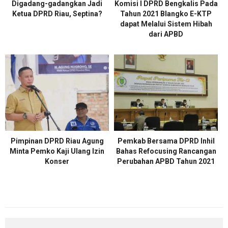
Digadang-gadangkan Jadi
Komisi I DPRD Bengkalis Pada
Ketua DPRD Riau, Septina?
Tahun 2021 Blangko E-KTP
dapat Melalui Sistem Hibah
dari APBD
Pimpinan DPRD Riau Agung
Pemkab Bersama DPRD Inhil
Minta Pemko Kaji Ulang Izin
Bahas Refocusing Rancangan
Konser
Perubahan APBD Tahun 2021