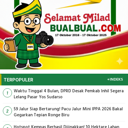
+INDEKS
TERPOPULER
Waktu Tinggal 4 Bulan, DPRD Desak Pemkab Inhil Segera
1
Lelang Pasar Yos Sudarso
59 Jalur Siap Bertarung! Pacu Jalur Mini IPPA 2026 Bakal
2
Gegarkan Tepian Ronge Biru
Hotspot Kempas Berhasil Dijinakkan! 10 Hektare Lahan