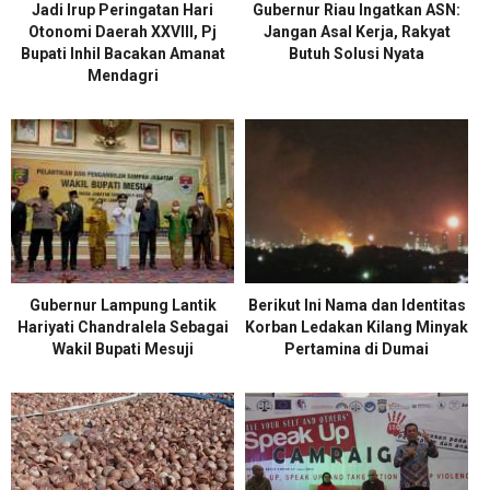
Jadi Irup Peringatan Hari
Gubernur Riau Ingatkan ASN:
Otonomi Daerah XXVIII, Pj
Jangan Asal Kerja, Rakyat
Bupati Inhil Bacakan Amanat
Butuh Solusi Nyata
Mendagri
Gubernur Lampung Lantik
Berikut Ini Nama dan Identitas
Hariyati Chandralela Sebagai
Korban Ledakan Kilang Minyak
Wakil Bupati Mesuji
Pertamina di Dumai