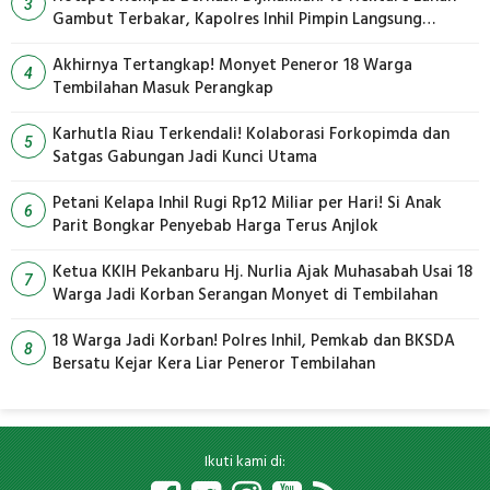
3
Gambut Terbakar, Kapolres Inhil Pimpin Langsung
Pemadaman
Akhirnya Tertangkap! Monyet Peneror 18 Warga
4
Tembilahan Masuk Perangkap
Karhutla Riau Terkendali! Kolaborasi Forkopimda dan
5
Satgas Gabungan Jadi Kunci Utama
Petani Kelapa Inhil Rugi Rp12 Miliar per Hari! Si Anak
6
Parit Bongkar Penyebab Harga Terus Anjlok
Ketua KKIH Pekanbaru Hj. Nurlia Ajak Muhasabah Usai 18
7
Warga Jadi Korban Serangan Monyet di Tembilahan
18 Warga Jadi Korban! Polres Inhil, Pemkab dan BKSDA
8
Bersatu Kejar Kera Liar Peneror Tembilahan
Ikuti kami di: