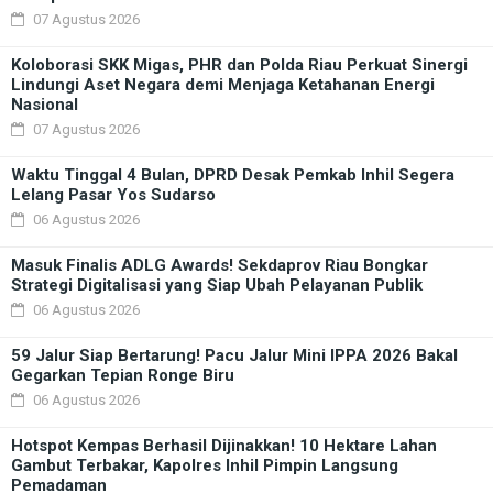
07 Agustus 2026
Koloborasi SKK Migas, PHR dan Polda Riau Perkuat Sinergi
Lindungi Aset Negara demi Menjaga Ketahanan Energi
Nasional
07 Agustus 2026
Waktu Tinggal 4 Bulan, DPRD Desak Pemkab Inhil Segera
Lelang Pasar Yos Sudarso
06 Agustus 2026
Masuk Finalis ADLG Awards! Sekdaprov Riau Bongkar
Strategi Digitalisasi yang Siap Ubah Pelayanan Publik
06 Agustus 2026
59 Jalur Siap Bertarung! Pacu Jalur Mini IPPA 2026 Bakal
Gegarkan Tepian Ronge Biru
06 Agustus 2026
Hotspot Kempas Berhasil Dijinakkan! 10 Hektare Lahan
Gambut Terbakar, Kapolres Inhil Pimpin Langsung
Pemadaman