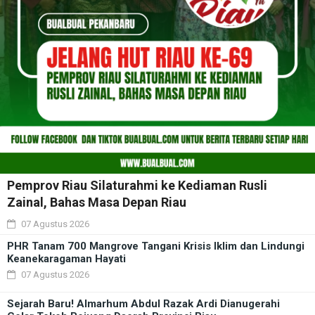
Pemprov Riau Silaturahmi ke Kediaman Rusli
Zainal, Bahas Masa Depan Riau
07 Agustus 2026
PHR Tanam 700 Mangrove Tangani Krisis Iklim dan Lindungi
Keanekaragaman Hayati
07 Agustus 2026
Sejarah Baru! Almarhum Abdul Razak Ardi Dianugerahi