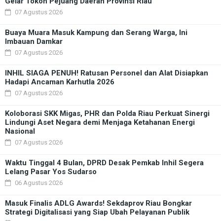
Gelar Tokoh Pejuang Daerah Provinsi Riau
07 Agustus 2026
Buaya Muara Masuk Kampung dan Serang Warga, Ini
Imbauan Damkar
07 Agustus 2026
INHIL SIAGA PENUH! Ratusan Personel dan Alat Disiapkan
Hadapi Ancaman Karhutla 2026
07 Agustus 2026
Koloborasi SKK Migas, PHR dan Polda Riau Perkuat Sinergi
Lindungi Aset Negara demi Menjaga Ketahanan Energi
Nasional
07 Agustus 2026
Waktu Tinggal 4 Bulan, DPRD Desak Pemkab Inhil Segera
Lelang Pasar Yos Sudarso
06 Agustus 2026
Masuk Finalis ADLG Awards! Sekdaprov Riau Bongkar
Strategi Digitalisasi yang Siap Ubah Pelayanan Publik