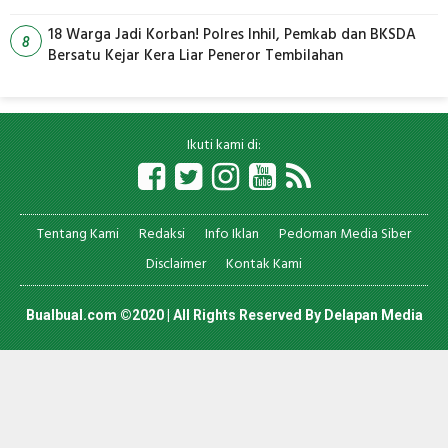
18 Warga Jadi Korban! Polres Inhil, Pemkab dan BKSDA
8
Bersatu Kejar Kera Liar Peneror Tembilahan
Ikuti kami di:
Tentang Kami
Redaksi
Info Iklan
Pedoman Media Siber
Disclaimer
Kontak Kami
Bualbual.com ©2020 | All Rights Reserved By
Delapan Media