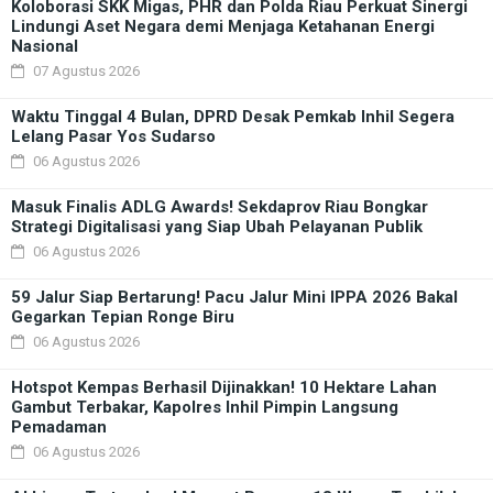
Koloborasi SKK Migas, PHR dan Polda Riau Perkuat Sinergi
Lindungi Aset Negara demi Menjaga Ketahanan Energi
Nasional
07 Agustus 2026
Waktu Tinggal 4 Bulan, DPRD Desak Pemkab Inhil Segera
Lelang Pasar Yos Sudarso
06 Agustus 2026
Masuk Finalis ADLG Awards! Sekdaprov Riau Bongkar
Strategi Digitalisasi yang Siap Ubah Pelayanan Publik
06 Agustus 2026
59 Jalur Siap Bertarung! Pacu Jalur Mini IPPA 2026 Bakal
Gegarkan Tepian Ronge Biru
06 Agustus 2026
Hotspot Kempas Berhasil Dijinakkan! 10 Hektare Lahan
Gambut Terbakar, Kapolres Inhil Pimpin Langsung
Pemadaman
06 Agustus 2026