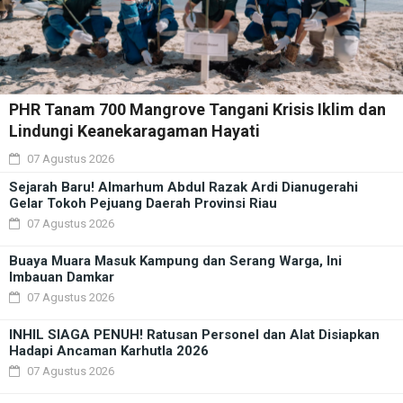
PHR Tanam 700 Mangrove Tangani Krisis Iklim dan
Lindungi Keanekaragaman Hayati
07 Agustus 2026
Sejarah Baru! Almarhum Abdul Razak Ardi Dianugerahi
Gelar Tokoh Pejuang Daerah Provinsi Riau
07 Agustus 2026
Buaya Muara Masuk Kampung dan Serang Warga, Ini
Imbauan Damkar
07 Agustus 2026
INHIL SIAGA PENUH! Ratusan Personel dan Alat Disiapkan
Hadapi Ancaman Karhutla 2026
07 Agustus 2026