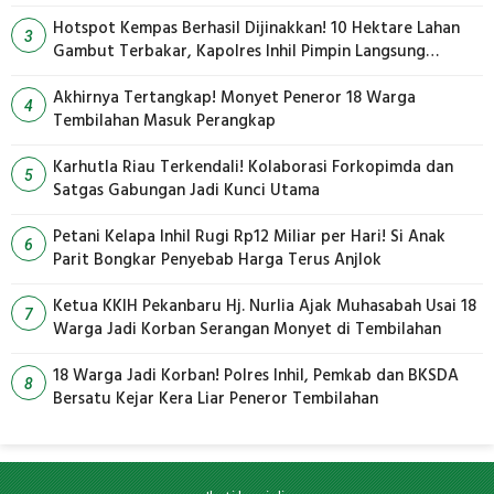
Hotspot Kempas Berhasil Dijinakkan! 10 Hektare Lahan
3
Gambut Terbakar, Kapolres Inhil Pimpin Langsung
Pemadaman
Akhirnya Tertangkap! Monyet Peneror 18 Warga
4
Tembilahan Masuk Perangkap
Karhutla Riau Terkendali! Kolaborasi Forkopimda dan
5
Satgas Gabungan Jadi Kunci Utama
Petani Kelapa Inhil Rugi Rp12 Miliar per Hari! Si Anak
6
Parit Bongkar Penyebab Harga Terus Anjlok
Ketua KKIH Pekanbaru Hj. Nurlia Ajak Muhasabah Usai 18
7
Warga Jadi Korban Serangan Monyet di Tembilahan
18 Warga Jadi Korban! Polres Inhil, Pemkab dan BKSDA
8
Bersatu Kejar Kera Liar Peneror Tembilahan