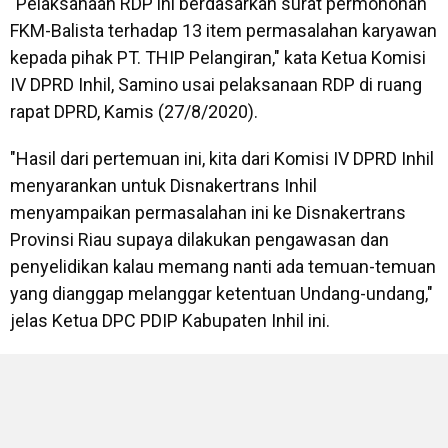
"Pelaksanaan RDP ini berdasarkan surat permohonan
FKM-Balista terhadap 13 item permasalahan karyawan
kepada pihak PT. THIP Pelangiran," kata Ketua Komisi
IV DPRD Inhil, Samino usai pelaksanaan RDP di ruang
rapat DPRD, Kamis (27/8/2020).
"Hasil dari pertemuan ini, kita dari Komisi IV DPRD Inhil
menyarankan untuk Disnakertrans Inhil
menyampaikan permasalahan ini ke Disnakertrans
Provinsi Riau supaya dilakukan pengawasan dan
penyelidikan kalau memang nanti ada temuan-temuan
yang dianggap melanggar ketentuan Undang-undang,"
jelas Ketua DPC PDIP Kabupaten Inhil ini.