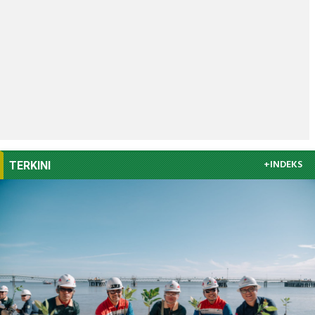
+INDEKS
TERKINI