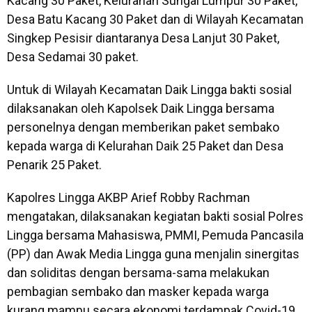
Kacang 30 Paket, Kelurahan Sungai Lumpur 30 Paket,
Desa Batu Kacang 30 Paket dan di Wilayah Kecamatan
Singkep Pesisir diantaranya Desa Lanjut 30 Paket,
Desa Sedamai 30 paket.
Untuk di Wilayah Kecamatan Daik Lingga bakti sosial
dilaksanakan oleh Kapolsek Daik Lingga bersama
personelnya dengan memberikan paket sembako
kepada warga di Kelurahan Daik 25 Paket dan Desa
Penarik 25 Paket.
Kapolres Lingga AKBP Arief Robby Rachman
mengatakan, dilaksanakan kegiatan bakti sosial Polres
Lingga bersama Mahasiswa, PMMI, Pemuda Pancasila
(PP) dan Awak Media Lingga guna menjalin sinergitas
dan soliditas dengan bersama-sama melakukan
pembagian sembako dan masker kepada warga
kurang mampu secara ekonomi terdampak Covid-19.