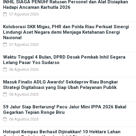
INHIL SIAGA PENUH! Ratusan Personel dan Alat Disiapkan
Hadapi Ancaman Karhutla 2026
07 Agustus 2026
Koloborasi SKK Migas, PHR dan Polda Riau Perkuat Sinergi
Lindungi Aset Negara demi Menjaga Ketahanan Energi
Nasional
07 Agustus 2026
Waktu Tinggal 4 Bulan, DPRD Desak Pemkab Inhil Segera
Lelang Pasar Yos Sudarso
06 Agustus 2026
Masuk Finalis ADLG Awards! Sekdaprov Riau Bongkar
Strategi Digitalisasi yang Siap Ubah Pelayanan Publik
06 Agustus 2026
59 Jalur Siap Bertarung! Pacu Jalur Mini IPPA 2026 Bakal
Gegarkan Tepian Ronge Biru
06 Agustus 2026
Hotspot Kempas Berhasil Dijinakkan! 10 Hektare Lahan