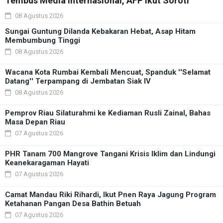
Tembus Media Internasional, AFP Ikut Soroti
08 Agustus 2026
Sungai Guntung Dilanda Kebakaran Hebat, Asap Hitam
Membumbung Tinggi
08 Agustus 2026
Wacana Kota Rumbai Kembali Mencuat, Spanduk ''Selamat
Datang'' Terpampang di Jembatan Siak IV
08 Agustus 2026
Pemprov Riau Silaturahmi ke Kediaman Rusli Zainal, Bahas
Masa Depan Riau
07 Agustus 2026
PHR Tanam 700 Mangrove Tangani Krisis Iklim dan Lindungi
Keanekaragaman Hayati
07 Agustus 2026
Camat Mandau Riki Rihardi, Ikut Pnen Raya Jagung Program
Ketahanan Pangan Desa Bathin Betuah
07 Agustus 2026