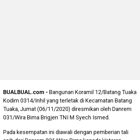
BUALBUAL.com -
Bangunan Koramil 12/Batang Tuaka
Kodim 0314/Inhil yang terletak di Kecamatan Batang
Tuaka, Jumat (06/11/2020) diresmikan oleh Danrem
031/Wira Bima Brigjen TNI M Syech Ismed.
Pada kesempatan ini diawali dengan pemberian tali