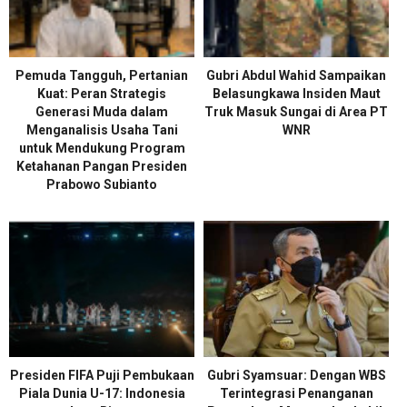
Pemuda Tangguh, Pertanian
Gubri Abdul Wahid Sampaikan
Kuat: Peran Strategis
Belasungkawa Insiden Maut
Generasi Muda dalam
Truk Masuk Sungai di Area PT
Menganalisis Usaha Tani
WNR
untuk Mendukung Program
Ketahanan Pangan Presiden
Prabowo Subianto
Presiden FIFA Puji Pembukaan
Gubri Syamsuar: Dengan WBS
Piala Dunia U-17: Indonesia
Terintegrasi Penanganan