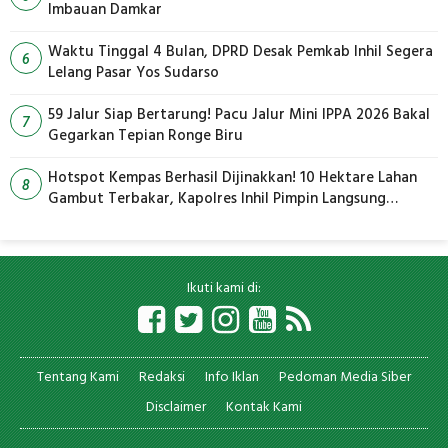
Imbauan Damkar
Waktu Tinggal 4 Bulan, DPRD Desak Pemkab Inhil Segera
6
Lelang Pasar Yos Sudarso
59 Jalur Siap Bertarung! Pacu Jalur Mini IPPA 2026 Bakal
7
Gegarkan Tepian Ronge Biru
Hotspot Kempas Berhasil Dijinakkan! 10 Hektare Lahan
8
Gambut Terbakar, Kapolres Inhil Pimpin Langsung
Pemadaman
Ikuti kami di:
Tentang Kami
Redaksi
Info Iklan
Pedoman Media Siber
Disclaimer
Kontak Kami