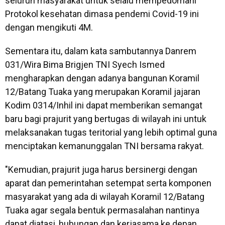
seluruh masyarakat untuk selalu mempedomani
Protokol kesehatan dimasa pendemi Covid-19 ini
dengan mengikuti 4M.
Sementara itu, dalam kata sambutannya Danrem
031/Wira Bima Brigjen TNI Syech Ismed
mengharapkan dengan adanya bangunan Koramil
12/Batang Tuaka yang merupakan Koramil jajaran
Kodim 0314/Inhil ini dapat memberikan semangat
baru bagi prajurit yang bertugas di wilayah ini untuk
melaksanakan tugas teritorial yang lebih optimal guna
menciptakan kemanunggalan TNI bersama rakyat.
"Kemudian, prajurit juga harus bersinergi dengan
aparat dan pemerintahan setempat serta komponen
masyarakat yang ada di wilayah Koramil 12/Batang
Tuaka agar segala bentuk permasalahan nantinya
dapat diatasi, hubungan dan kerjasama ke depan