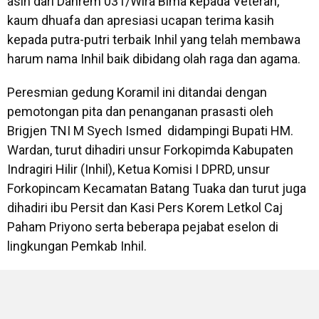
asih dari Danrem 031/Wira Bima kepada Veteran,
kaum dhuafa dan apresiasi ucapan terima kasih
kepada putra-putri terbaik Inhil yang telah membawa
harum nama Inhil baik dibidang olah raga dan agama.
Peresmian gedung Koramil ini ditandai dengan
pemotongan pita dan penanganan prasasti oleh
Brigjen TNI M Syech Ismed didampingi Bupati HM.
Wardan, turut dihadiri unsur Forkopimda Kabupaten
Indragiri Hilir (Inhil), Ketua Komisi I DPRD, unsur
Forkopincam Kecamatan Batang Tuaka dan turut juga
dihadiri ibu Persit dan Kasi Pers Korem Letkol Caj
Paham Priyono serta beberapa pejabat eselon di
lingkungan Pemkab Inhil.