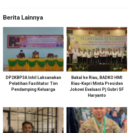
Berita Lainnya
DP2KBP3A Inhil Laksanakan
Bakal ke Riau, BADKO HMI
Pelatihan Fasilitator Tim
Riau-Kepri Minta Presiden
Pendamping Keluarga
Jokowi Evaluasi Pj Gubri SF
Haryanto