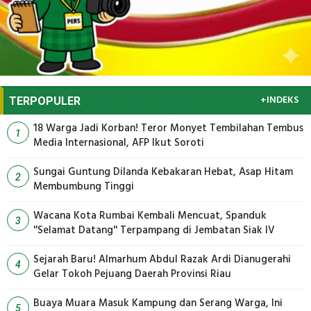
+INDEKS
TERPOPULER
18 Warga Jadi Korban! Teror Monyet Tembilahan Tembus
1
Media Internasional, AFP Ikut Soroti
Sungai Guntung Dilanda Kebakaran Hebat, Asap Hitam
2
Membumbung Tinggi
Wacana Kota Rumbai Kembali Mencuat, Spanduk
3
''Selamat Datang'' Terpampang di Jembatan Siak IV
Sejarah Baru! Almarhum Abdul Razak Ardi Dianugerahi
4
Gelar Tokoh Pejuang Daerah Provinsi Riau
Buaya Muara Masuk Kampung dan Serang Warga, Ini
5