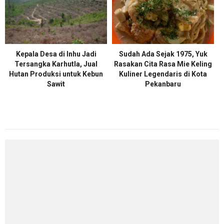
Kepala Desa di Inhu Jadi
Sudah Ada Sejak 1975, Yuk
Tersangka Karhutla, Jual
Rasakan Cita Rasa Mie Keling
Hutan Produksi untuk Kebun
Kuliner Legendaris di Kota
Sawit
Pekanbaru