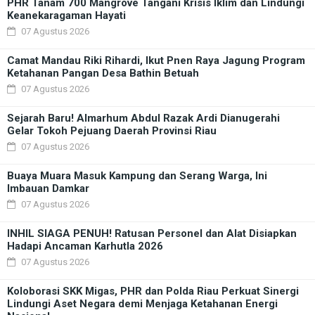
PHR Tanam 700 Mangrove Tangani Krisis Iklim dan Lindungi
Keanekaragaman Hayati
07 Agustus 2026
Camat Mandau Riki Rihardi, Ikut Pnen Raya Jagung Program
Ketahanan Pangan Desa Bathin Betuah
07 Agustus 2026
Sejarah Baru! Almarhum Abdul Razak Ardi Dianugerahi
Gelar Tokoh Pejuang Daerah Provinsi Riau
07 Agustus 2026
Buaya Muara Masuk Kampung dan Serang Warga, Ini
Imbauan Damkar
07 Agustus 2026
INHIL SIAGA PENUH! Ratusan Personel dan Alat Disiapkan
Hadapi Ancaman Karhutla 2026
07 Agustus 2026
Koloborasi SKK Migas, PHR dan Polda Riau Perkuat Sinergi
Lindungi Aset Negara demi Menjaga Ketahanan Energi