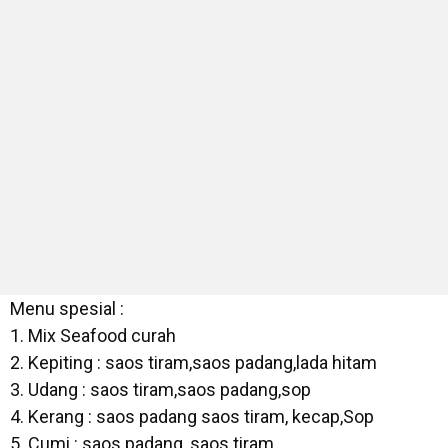
Menu spesial :
1. Mix Seafood curah
2. Kepiting : saos tiram,saos padang,lada hitam
3. Udang : saos tiram,saos padang,sop
4. Kerang : saos padang saos tiram, kecap,Sop
5. Cumi : saos padang, saos tiram.