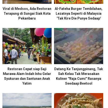
Viral di Medsos, Ada Restoran
Al-Fateha Burger Tembilahan,
Terapung di Sungai Siak Kota
Lezatnya Seperti di Malaysia
Pekanbaru
'Tak Kire Die Punye Sedaap'
Restoran Cepat siap Saji
Datang Ke Tanjungpinang, Tak
Marawa Alam Indah Inhu Gelar
Sah Kelau Tak Merasakan
Syukuran dan Santunan Anak
Kuliner ''Raja Cumi'' Rasanya
Yatim
Seedaap Beetool