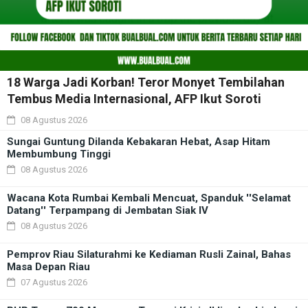
18 Warga Jadi Korban! Teror Monyet Tembilahan
Tembus Media Internasional, AFP Ikut Soroti
08 Agustus 2026
Sungai Guntung Dilanda Kebakaran Hebat, Asap Hitam
Membumbung Tinggi
08 Agustus 2026
Wacana Kota Rumbai Kembali Mencuat, Spanduk ''Selamat
Datang'' Terpampang di Jembatan Siak IV
08 Agustus 2026
Pemprov Riau Silaturahmi ke Kediaman Rusli Zainal, Bahas
Masa Depan Riau
07 Agustus 2026