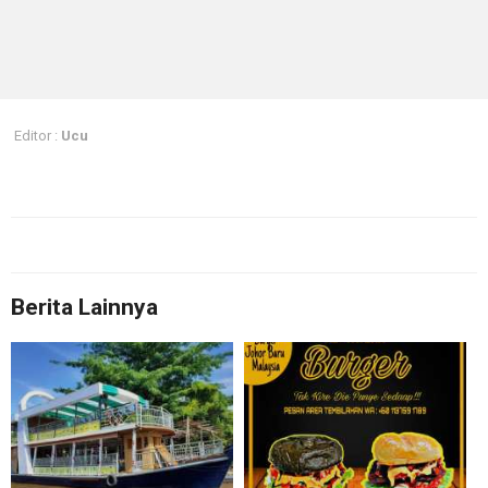
Editor :
Ucu
Berita Lainnya