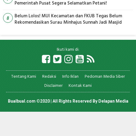
Pemerintah Pusat Segera Selamatkan Petani!
Belum Lolos! MUI Kecamatan dan FKUB Tegas Belum
8
Rekomendasikan Surau Minhajus Sunnah Jadi Masjid
Ikuti kami di:
Tentang Kami
Redaksi
Info Iklan
Pedoman Media Siber
Disclaimer
Kontak Kami
Bualbual.com ©2020 | All Rights Reserved By
Delapan Media