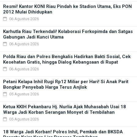
Resmi! Kantor KONI Riau Pindah ke Stadion Utama, Eks PON
2012 Mulai Dihidupkan
06 Agustus 2026
Karhutla Riau Terkendali! Kolaborasi Forkopimda dan Satgas
Gabungan Jadi Kunci Utama
06 Agustus 2026
Polda Riau dan Polres Bengkalis Hadirkan Bakti Sosial, Cek
Kesehatan Gratis, hingga Dialog Kebangsaan di Rupat
06 Agustus 2026
Petani Kelapa Inhil Rugi Rp12 Miliar per Hari! Si Anak Parit
Bongkar Penyebab Harga Terus Anjlok
05 Agustus 2026
Ketua KKIH Pekanbaru Hj. Nurlia Ajak Muhasabah Usai 18
Warga Jadi Korban Serangan Monyet di Tembilahan
05 Agustus 2026
18 Warga Jadi Korban! Polres Inhil, Pemkab dan BKSDA