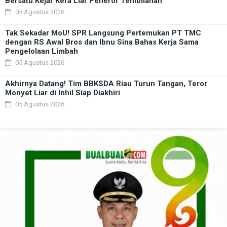
Bersatu Kejar Kera Liar Peneror Tembilahan
05 Agustus 2026
Tak Sekadar MoU! SPR Langsung Pertemukan PT TMC
dengan RS Awal Bros dan Ibnu Sina Bahas Kerja Sama
Pengelolaan Limbah
05 Agustus 2026
Akhirnya Datang! Tim BBKSDA Riau Turun Tangan, Teror
Monyet Liar di Inhil Siap Diakhiri
05 Agustus 2026