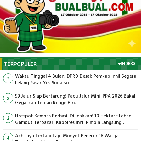
+INDEKS
TERPOPULER
Waktu Tinggal 4 Bulan, DPRD Desak Pemkab Inhil Segera
1
Lelang Pasar Yos Sudarso
59 Jalur Siap Bertarung! Pacu Jalur Mini IPPA 2026 Bakal
2
Gegarkan Tepian Ronge Biru
Hotspot Kempas Berhasil Dijinakkan! 10 Hektare Lahan
3
Gambut Terbakar, Kapolres Inhil Pimpin Langsung
Pemadaman
Akhirnya Tertangkap! Monyet Peneror 18 Warga
4