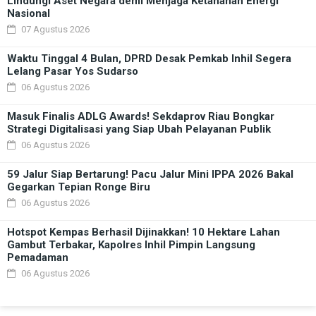
Lindungi Aset Negara demi Menjaga Ketahanan Energi
Nasional
07 Agustus 2026
Waktu Tinggal 4 Bulan, DPRD Desak Pemkab Inhil Segera
Lelang Pasar Yos Sudarso
06 Agustus 2026
Masuk Finalis ADLG Awards! Sekdaprov Riau Bongkar
Strategi Digitalisasi yang Siap Ubah Pelayanan Publik
06 Agustus 2026
59 Jalur Siap Bertarung! Pacu Jalur Mini IPPA 2026 Bakal
Gegarkan Tepian Ronge Biru
06 Agustus 2026
Hotspot Kempas Berhasil Dijinakkan! 10 Hektare Lahan
Gambut Terbakar, Kapolres Inhil Pimpin Langsung
Pemadaman
06 Agustus 2026