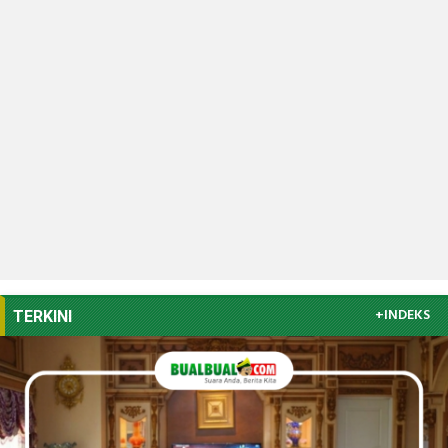
+INDEKS
TERKINI