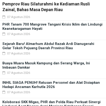
Pemprov Riau Silaturahmi ke Kediaman Rusli
Zainal, Bahas Masa Depan Riau
07 Agustus 2026
PHR Tanam 700 Mangrove Tangani Krisis Iklim dan Lindungi
Keanekaragaman Hayati
07 Agustus 2026
Sejarah Baru! Almarhum Abdul Razak Ardi Dianugerahi
Gelar Tokoh Pejuang Daerah Provinsi Riau
07 Agustus 2026
Buaya Muara Masuk Kampung dan Serang Warga, Ini
Imbauan Damkar
07 Agustus 2026
INHIL SIAGA PENUH! Ratusan Personel dan Alat Disiapkan
Hadapi Ancaman Karhutla 2026
07 Agustus 2026
Koloborasi SKK Migas, PHR dan Polda Riau Perkuat Sinergi