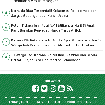
Tembilahan Masuk Perangkap
Karhutla Riau Terkendali! Kolaborasi Forkopimda dan
5
Satgas Gabungan Jadi Kunci Utama
Petani Kelapa Inhil Rugi Rp12 Miliar per Hari! Si Anak
6
Parit Bongkar Penyebab Harga Terus Anjlok
Ketua KKIH Pekanbaru Hj. Nurlia Ajak Muhasabah Usai 18
7
Warga Jadi Korban Serangan Monyet di Tembilahan
18 Warga Jadi Korban! Polres Inhil, Pemkab dan BKSDA
8
Bersatu Kejar Kera Liar Peneror Tembilahan
Ikuti kami di:
Tentang Kami
Redaksi
Info Iklan
Pedoman Media Siber