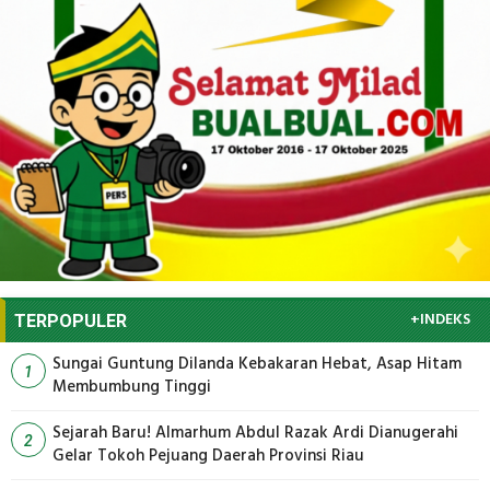
+INDEKS
TERPOPULER
Sungai Guntung Dilanda Kebakaran Hebat, Asap Hitam
1
Membumbung Tinggi
Sejarah Baru! Almarhum Abdul Razak Ardi Dianugerahi
2
Gelar Tokoh Pejuang Daerah Provinsi Riau