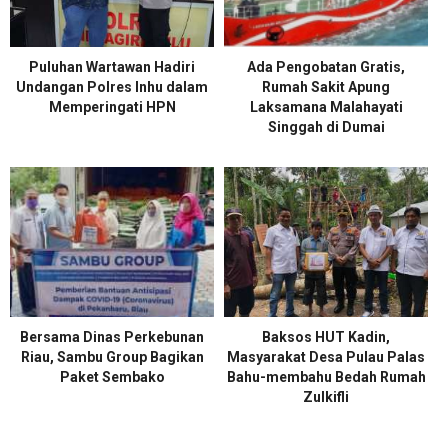
Puluhan Wartawan Hadiri
Ada Pengobatan Gratis,
Undangan Polres Inhu dalam
Rumah Sakit Apung
Memperingati HPN
Laksamana Malahayati
Singgah di Dumai
Bersama Dinas Perkebunan
Baksos HUT Kadin,
Riau, Sambu Group Bagikan
Masyarakat Desa Pulau Palas
Paket Sembako
Bahu-membahu Bedah Rumah
Zulkifli