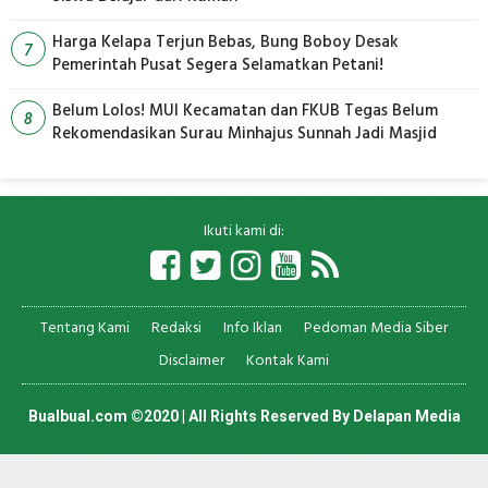
Harga Kelapa Terjun Bebas, Bung Boboy Desak
7
Pemerintah Pusat Segera Selamatkan Petani!
Belum Lolos! MUI Kecamatan dan FKUB Tegas Belum
8
Rekomendasikan Surau Minhajus Sunnah Jadi Masjid
Ikuti kami di:
Tentang Kami
Redaksi
Info Iklan
Pedoman Media Siber
Disclaimer
Kontak Kami
Bualbual.com ©2020 | All Rights Reserved By
Delapan Media