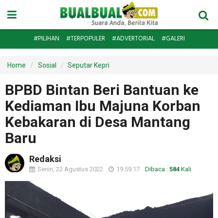
#PILIHAN
#TERPOPULER
#ADVERTORIAL
#GALERI
Home
Sosial
Seputar Kepri
BPBD Bintan Beri Bantuan ke
Kediaman Ibu Majuna Korban
Kebakaran di Desa Mantang
Baru
Redaksi
Senin, 22 Agustus 2022
19:59:17
Dibaca :
584
Kali