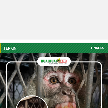
+INDEKS
TERKINI