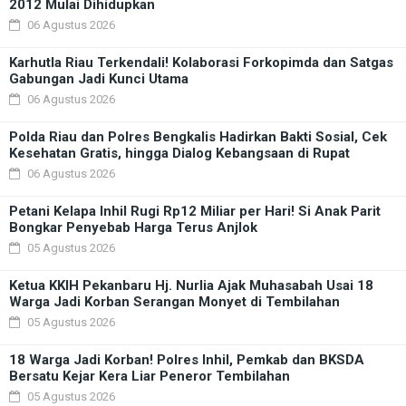
2012 Mulai Dihidupkan
06 Agustus 2026
Karhutla Riau Terkendali! Kolaborasi Forkopimda dan Satgas
Gabungan Jadi Kunci Utama
06 Agustus 2026
Polda Riau dan Polres Bengkalis Hadirkan Bakti Sosial, Cek
Kesehatan Gratis, hingga Dialog Kebangsaan di Rupat
06 Agustus 2026
Petani Kelapa Inhil Rugi Rp12 Miliar per Hari! Si Anak Parit
Bongkar Penyebab Harga Terus Anjlok
05 Agustus 2026
Ketua KKIH Pekanbaru Hj. Nurlia Ajak Muhasabah Usai 18
Warga Jadi Korban Serangan Monyet di Tembilahan
05 Agustus 2026
18 Warga Jadi Korban! Polres Inhil, Pemkab dan BKSDA
Bersatu Kejar Kera Liar Peneror Tembilahan
05 Agustus 2026