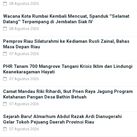
08 Agustus 2026
Wacana Kota Rumbai Kembali Mencuat, Spanduk ''Selamat
Datang'' Terpampang di Jembatan Siak IV
08 Agustus 2026
Pemprov Riau Silaturahmi ke Kediaman Rusli Zainal, Bahas
Masa Depan Riau
07 Agustus 2026
PHR Tanam 700 Mangrove Tangani Krisis Iklim dan Lindungi
Keanekaragaman Hayati
07 Agustus 2026
Camat Mandau Riki Rihardi, Ikut Pnen Raya Jagung Program
Ketahanan Pangan Desa Bathin Betuah
07 Agustus 2026
Sejarah Baru! Almarhum Abdul Razak Ardi Dianugerahi
Gelar Tokoh Pejuang Daerah Provinsi Riau
07 Agustus 2026