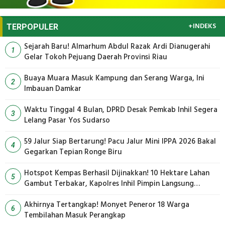
+INDEKS
TERPOPULER
Sejarah Baru! Almarhum Abdul Razak Ardi Dianugerahi
1
Gelar Tokoh Pejuang Daerah Provinsi Riau
Buaya Muara Masuk Kampung dan Serang Warga, Ini
2
Imbauan Damkar
Waktu Tinggal 4 Bulan, DPRD Desak Pemkab Inhil Segera
3
Lelang Pasar Yos Sudarso
59 Jalur Siap Bertarung! Pacu Jalur Mini IPPA 2026 Bakal
4
Gegarkan Tepian Ronge Biru
Hotspot Kempas Berhasil Dijinakkan! 10 Hektare Lahan
5
Gambut Terbakar, Kapolres Inhil Pimpin Langsung
Pemadaman
Akhirnya Tertangkap! Monyet Peneror 18 Warga
6
Tembilahan Masuk Perangkap