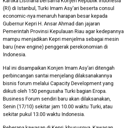
Kartika Listriana bersama Konjen Republik Indonesia
(RI) di Istanbul, Turki Imam Asy'ari beserta consul
economic-nya menaruh harapan besar kepada
Gubernur Kepri H. Ansar Ahmad dan jajaran
Pemerintah Provinsi Kepulauan Riau agar kedepannya
mampu menjadikan Kepri menjelma sebagai mesin
baru (new engine) penggerak perekonomian di
Indonesia.
Hal ini disampaikan Konjen Imam Asy’ari ditengah
perbincangan santai menjelang dilaksanakannya
bisnis forum melalui Capacity Development yang
diikuti oleh 150 pengusaha Turki bagian Eropa.
Business Forum sendiri baru akan dilaksanakan,
Senin (17/10) sekitar jam 10.00 waktu Turki, atau
sekitar pukul 13.00 waktu Indonesia.
Beberapa kawasan di Kepri, khususnya Kawasan