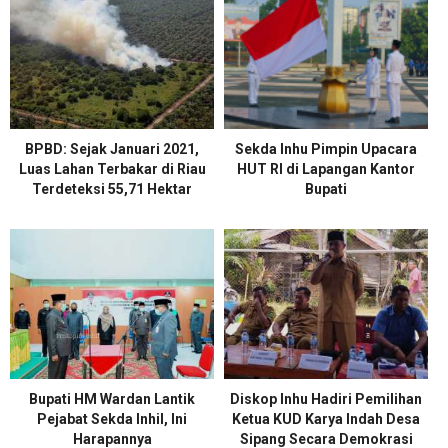
BPBD: Sejak Januari 2021,
Sekda Inhu Pimpin Upacara
Luas Lahan Terbakar di Riau
HUT RI di Lapangan Kantor
Terdeteksi 55,71 Hektar
Bupati
Bupati HM Wardan Lantik
Diskop Inhu Hadiri Pemilihan
Pejabat Sekda Inhil, Ini
Ketua KUD Karya Indah Desa
Harapannya
Sipang Secara Demokrasi