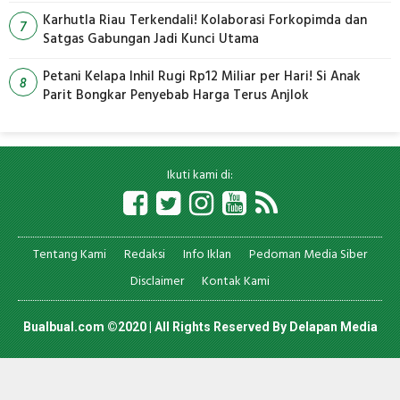
Karhutla Riau Terkendali! Kolaborasi Forkopimda dan
7
Satgas Gabungan Jadi Kunci Utama
Petani Kelapa Inhil Rugi Rp12 Miliar per Hari! Si Anak
8
Parit Bongkar Penyebab Harga Terus Anjlok
Ikuti kami di:
Tentang Kami
Redaksi
Info Iklan
Pedoman Media Siber
Disclaimer
Kontak Kami
Bualbual.com ©2020 | All Rights Reserved By
Delapan Media