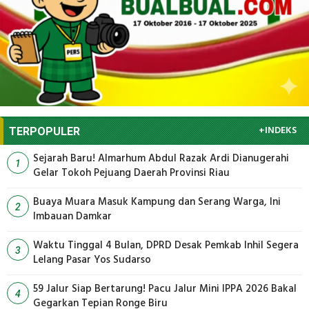
+INDEKS
TERPOPULER
Sejarah Baru! Almarhum Abdul Razak Ardi Dianugerahi
1
Gelar Tokoh Pejuang Daerah Provinsi Riau
Buaya Muara Masuk Kampung dan Serang Warga, Ini
2
Imbauan Damkar
Waktu Tinggal 4 Bulan, DPRD Desak Pemkab Inhil Segera
3
Lelang Pasar Yos Sudarso
59 Jalur Siap Bertarung! Pacu Jalur Mini IPPA 2026 Bakal
4
Gegarkan Tepian Ronge Biru