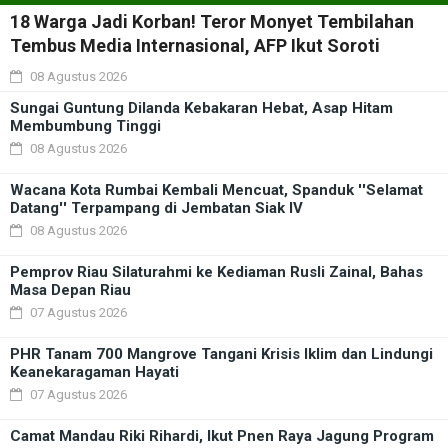
18 Warga Jadi Korban! Teror Monyet Tembilahan
Tembus Media Internasional, AFP Ikut Soroti
08 Agustus 2026
Sungai Guntung Dilanda Kebakaran Hebat, Asap Hitam
Membumbung Tinggi
08 Agustus 2026
Wacana Kota Rumbai Kembali Mencuat, Spanduk ''Selamat
Datang'' Terpampang di Jembatan Siak IV
08 Agustus 2026
Pemprov Riau Silaturahmi ke Kediaman Rusli Zainal, Bahas
Masa Depan Riau
07 Agustus 2026
PHR Tanam 700 Mangrove Tangani Krisis Iklim dan Lindungi
Keanekaragaman Hayati
07 Agustus 2026
Camat Mandau Riki Rihardi, Ikut Pnen Raya Jagung Program