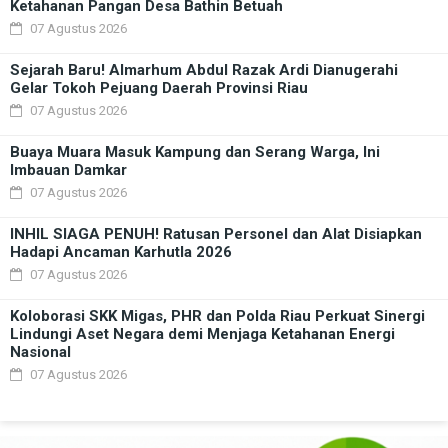
Ketahanan Pangan Desa Bathin Betuah
07 Agustus 2026
Sejarah Baru! Almarhum Abdul Razak Ardi Dianugerahi
Gelar Tokoh Pejuang Daerah Provinsi Riau
07 Agustus 2026
Buaya Muara Masuk Kampung dan Serang Warga, Ini
Imbauan Damkar
07 Agustus 2026
INHIL SIAGA PENUH! Ratusan Personel dan Alat Disiapkan
Hadapi Ancaman Karhutla 2026
07 Agustus 2026
Koloborasi SKK Migas, PHR dan Polda Riau Perkuat Sinergi
Lindungi Aset Negara demi Menjaga Ketahanan Energi
Nasional
07 Agustus 2026