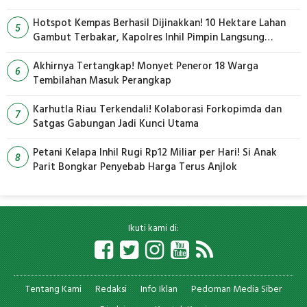
Hotspot Kempas Berhasil Dijinakkan! 10 Hektare Lahan
5
Gambut Terbakar, Kapolres Inhil Pimpin Langsung
Pemadaman
Akhirnya Tertangkap! Monyet Peneror 18 Warga
6
Tembilahan Masuk Perangkap
Karhutla Riau Terkendali! Kolaborasi Forkopimda dan
7
Satgas Gabungan Jadi Kunci Utama
Petani Kelapa Inhil Rugi Rp12 Miliar per Hari! Si Anak
8
Parit Bongkar Penyebab Harga Terus Anjlok
Ikuti kami di:
Tentang Kami
Redaksi
Info Iklan
Pedoman Media Siber