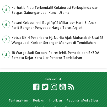
Karhutla Riau Terkendali! Kolaborasi Forkopimda dan
5
Satgas Gabungan Jadi Kunci Utama
Petani Kelapa Inhil Rugi Rp12 Miliar per Hari! Si Anak
6
Parit Bongkar Penyebab Harga Terus Anjlok
Ketua KKIH Pekanbaru Hj. Nurlia Ajak Muhasabah Usai 18
7
Warga Jadi Korban Serangan Monyet di Tembilahan
18 Warga Jadi Korban! Polres Inhil, Pemkab dan BKSDA
8
Bersatu Kejar Kera Liar Peneror Tembilahan
Ikuti kami di:
Tentang Kami
Redaksi
Info Iklan
Pedoman Media Siber