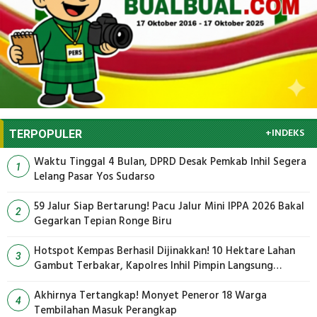
+INDEKS
TERPOPULER
Waktu Tinggal 4 Bulan, DPRD Desak Pemkab Inhil Segera
1
Lelang Pasar Yos Sudarso
59 Jalur Siap Bertarung! Pacu Jalur Mini IPPA 2026 Bakal
2
Gegarkan Tepian Ronge Biru
Hotspot Kempas Berhasil Dijinakkan! 10 Hektare Lahan
3
Gambut Terbakar, Kapolres Inhil Pimpin Langsung
Pemadaman
Akhirnya Tertangkap! Monyet Peneror 18 Warga
4
Tembilahan Masuk Perangkap