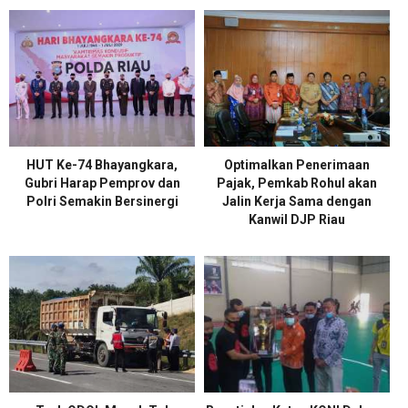
HUT Ke-74 Bhayangkara,
Optimalkan Penerimaan
Gubri Harap Pemprov dan
Pajak, Pemkab Rohul akan
Polri Semakin Bersinergi
Jalin Kerja Sama dengan
Kanwil DJP Riau