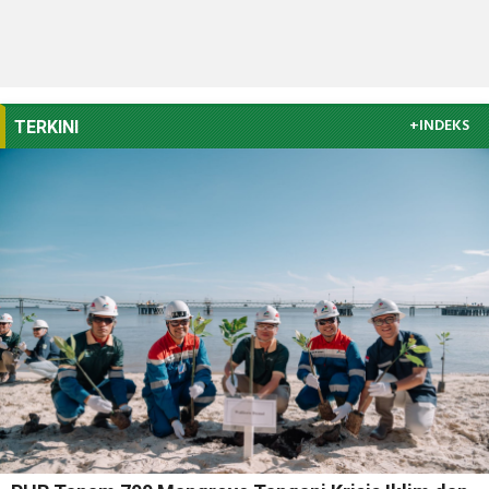
+INDEKS
TERKINI