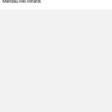
Mandau Riki Rihardi.