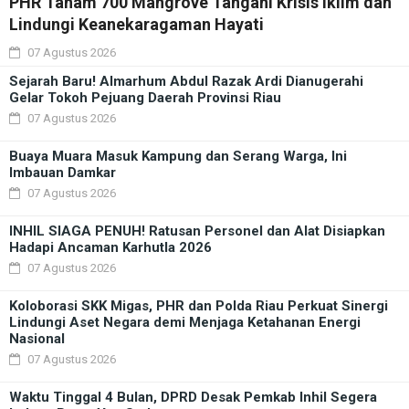
PHR Tanam 700 Mangrove Tangani Krisis Iklim dan
Lindungi Keanekaragaman Hayati
07 Agustus 2026
Sejarah Baru! Almarhum Abdul Razak Ardi Dianugerahi
Gelar Tokoh Pejuang Daerah Provinsi Riau
07 Agustus 2026
Buaya Muara Masuk Kampung dan Serang Warga, Ini
Imbauan Damkar
07 Agustus 2026
INHIL SIAGA PENUH! Ratusan Personel dan Alat Disiapkan
Hadapi Ancaman Karhutla 2026
07 Agustus 2026
Koloborasi SKK Migas, PHR dan Polda Riau Perkuat Sinergi
Lindungi Aset Negara demi Menjaga Ketahanan Energi
Nasional
07 Agustus 2026
Waktu Tinggal 4 Bulan, DPRD Desak Pemkab Inhil Segera