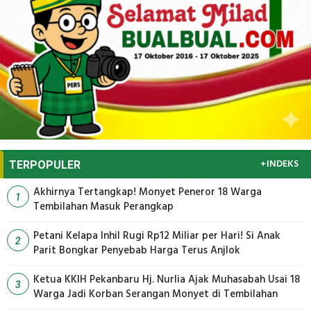
+INDEKS
TERPOPULER
Akhirnya Tertangkap! Monyet Peneror 18 Warga
1
Tembilahan Masuk Perangkap
Petani Kelapa Inhil Rugi Rp12 Miliar per Hari! Si Anak
2
Parit Bongkar Penyebab Harga Terus Anjlok
Ketua KKIH Pekanbaru Hj. Nurlia Ajak Muhasabah Usai 18
3
Warga Jadi Korban Serangan Monyet di Tembilahan