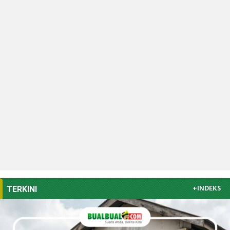
+INDEKS
TERKINI