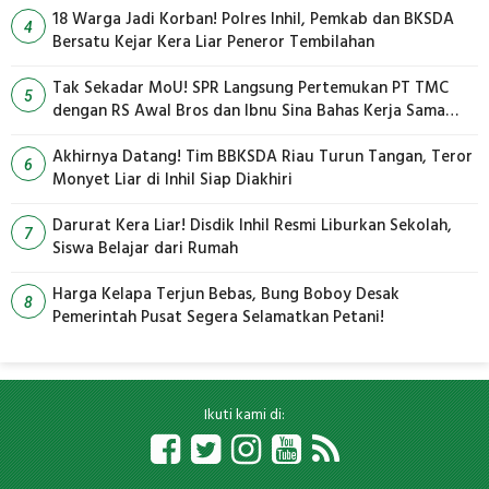
18 Warga Jadi Korban! Polres Inhil, Pemkab dan BKSDA
4
Bersatu Kejar Kera Liar Peneror Tembilahan
Tak Sekadar MoU! SPR Langsung Pertemukan PT TMC
5
dengan RS Awal Bros dan Ibnu Sina Bahas Kerja Sama
Pengelolaan Limbah
Akhirnya Datang! Tim BBKSDA Riau Turun Tangan, Teror
6
Monyet Liar di Inhil Siap Diakhiri
Darurat Kera Liar! Disdik Inhil Resmi Liburkan Sekolah,
7
Siswa Belajar dari Rumah
Harga Kelapa Terjun Bebas, Bung Boboy Desak
8
Pemerintah Pusat Segera Selamatkan Petani!
Ikuti kami di: