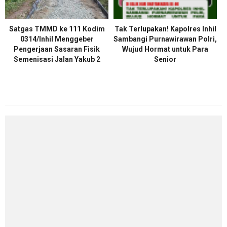
Satgas TMMD ke 111 Kodim
Tak Terlupakan! Kapolres Inhil
0314/lnhil Menggeber
Sambangi Purnawirawan Polri,
Pengerjaan Sasaran Fisik
Wujud Hormat untuk Para
Semenisasi Jalan Yakub 2
Senior