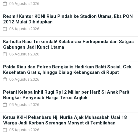
06 Agustus 2026
Resmi! Kantor KONI Riau Pindah ke Stadion Utama, Eks PON
2012 Mulai Dihidupkan
06 Agustus 2026
Karhutla Riau Terkendali! Kolaborasi Forkopimda dan Satgas
Gabungan Jadi Kunci Utama
06 Agustus 2026
Polda Riau dan Polres Bengkalis Hadirkan Bakti Sosial, Cek
Kesehatan Gratis, hingga Dialog Kebangsaan di Rupat
06 Agustus 2026
Petani Kelapa Inhil Rugi Rp12 Miliar per Hari! Si Anak Parit
Bongkar Penyebab Harga Terus Anjlok
05 Agustus 2026
Ketua KKIH Pekanbaru Hj. Nurlia Ajak Muhasabah Usai 18
Warga Jadi Korban Serangan Monyet di Tembilahan
05 Agustus 2026