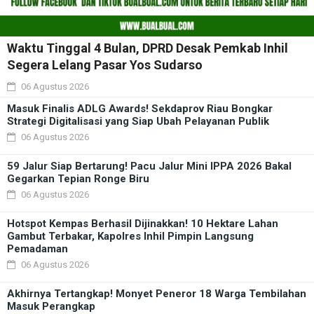
Waktu Tinggal 4 Bulan, DPRD Desak Pemkab Inhil
Segera Lelang Pasar Yos Sudarso
06 Agustus 2026
Masuk Finalis ADLG Awards! Sekdaprov Riau Bongkar
Strategi Digitalisasi yang Siap Ubah Pelayanan Publik
06 Agustus 2026
59 Jalur Siap Bertarung! Pacu Jalur Mini IPPA 2026 Bakal
Gegarkan Tepian Ronge Biru
06 Agustus 2026
Hotspot Kempas Berhasil Dijinakkan! 10 Hektare Lahan
Gambut Terbakar, Kapolres Inhil Pimpin Langsung
Pemadaman
06 Agustus 2026
Akhirnya Tertangkap! Monyet Peneror 18 Warga Tembilahan
Masuk Perangkap