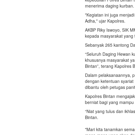
menerima daging kurban.
"Kegiatan ini juga menja
Adha," ujar Kapolres.
AKBP Riky Iswoyo, SIK M
kepada masyarakat yang ti
Sebanyak 265 kantong Da
“Seluruh Daging Hewan ku
khususnya masyarakat yang
Bintan”, terang Kapolres B
Dalam pelaksanaannya, pr
dengan ketentuan syariat
dibantu oleh petugas pani
Kapolres Bintan mengaja
berniat bagi yang mampu 
“Niat yang tulus dan ikhl
Bintan.
"Mari kita tanamkan seman