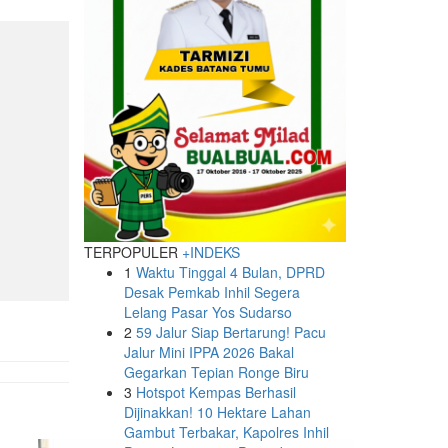
TERPOPULER
+INDEKS
1
Waktu Tinggal 4 Bulan, DPRD
Desak Pemkab Inhil Segera
Lelang Pasar Yos Sudarso
2
59 Jalur Siap Bertarung! Pacu
Jalur Mini IPPA 2026 Bakal
Gegarkan Tepian Ronge Biru
3
Hotspot Kempas Berhasil
Dijinakkan! 10 Hektare Lahan
Gambut Terbakar, Kapolres Inhil