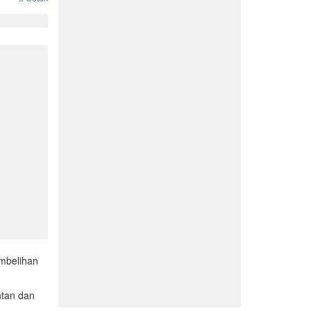
mbelihan
ntan dan