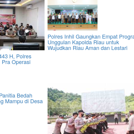
Polres Inhil Gaungkan Empat Prog
Unggulan Kapolda Riau untuk
Wujudkan Riau Aman dan Lestari
43 H, Polres
n Pra Operasi
Panitia Bedah
g Mampu di Desa