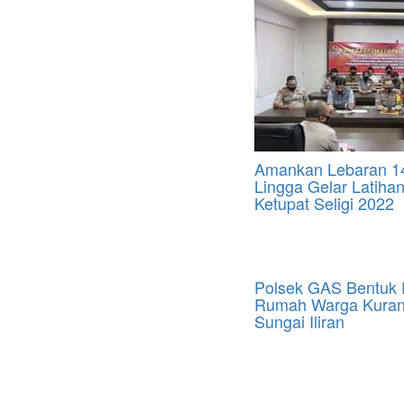
Amankan Lebaran 14
Lingga Gelar Latiha
Ketupat Seligi 2022
Polsek GAS Bentuk 
Rumah Warga Kuran
Sungai Iliran