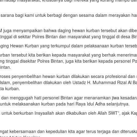
di sarana bagi kami untuk berbagi dengan sesama dalam merayakan hari
M juga menyampaikan bahwa daging hewan kurban tersebut akan dibe
nggal di sekitar Polres Bintan dan masyarakat yang tinggal di desa Bi
ging Hewan Kurban yang terkumpul dalam pelaksanaan kurban terseb
rban tersebut kita berikan kepada masyarakat yang berhak menerima
 tinggal disekitar Polres Bintan, juga kita berikan kepada personel Po
intan.
oses penyembelihan hewan kurban dilakukan secara profesional dan 
 Islam, penyembelihan dilakukan oleh Ustadz H. Muhammad Rizal Al Ba
tia kurban.
k dan menggugah hati personel Bintan agar menanamkan jiwa kesadar
untuk melaksanakan kurban pada hari Raya Idul Adha selanjutnya.
as untuk berkurban Insyaallah akan dikabulkan oleh Allah SWT”, ajak Ka
gat kebersamaan dan kepedulian kita agar terus terjaga dan diterusk