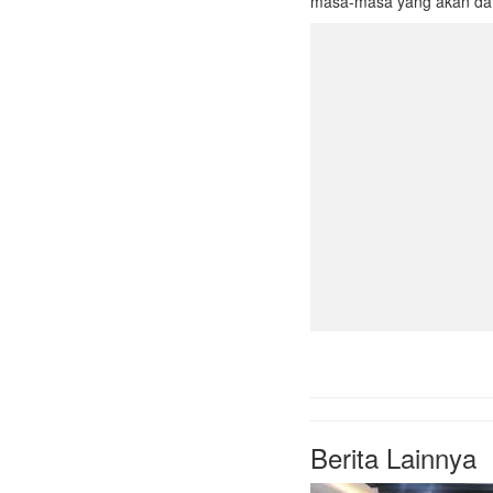
masa-masa yang akan data
Berita Lainnya