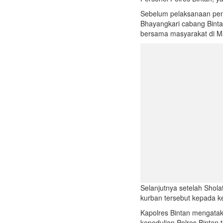
Sebelum pelaksanaan peny
Bhayangkari cabang Binta
bersama masyarakat di Ma
Selanjutnya setelah Shol
kurban tersebut kepada ke
Kapolres Bintan mengata
kepedulian Polres Binta