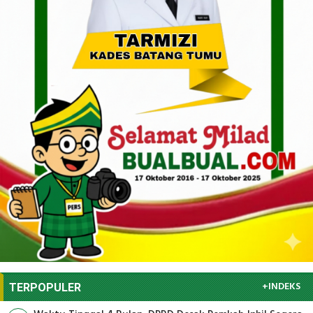
+INDEKS
TERPOPULER