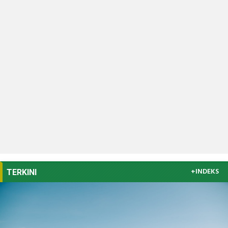
+INDEKS
TERKINI