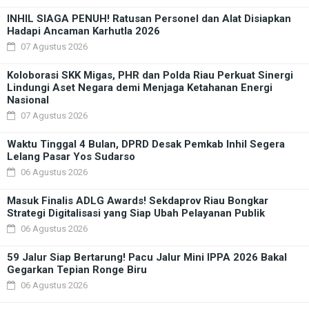
INHIL SIAGA PENUH! Ratusan Personel dan Alat Disiapkan
Hadapi Ancaman Karhutla 2026
07 Agustus 2026
Koloborasi SKK Migas, PHR dan Polda Riau Perkuat Sinergi
Lindungi Aset Negara demi Menjaga Ketahanan Energi
Nasional
07 Agustus 2026
Waktu Tinggal 4 Bulan, DPRD Desak Pemkab Inhil Segera
Lelang Pasar Yos Sudarso
06 Agustus 2026
Masuk Finalis ADLG Awards! Sekdaprov Riau Bongkar
Strategi Digitalisasi yang Siap Ubah Pelayanan Publik
06 Agustus 2026
59 Jalur Siap Bertarung! Pacu Jalur Mini IPPA 2026 Bakal
Gegarkan Tepian Ronge Biru
06 Agustus 2026