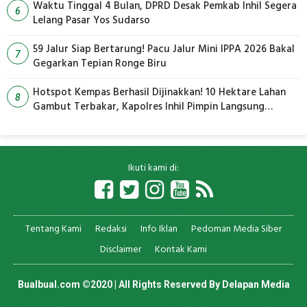
Waktu Tinggal 4 Bulan, DPRD Desak Pemkab Inhil Segera
6
Lelang Pasar Yos Sudarso
59 Jalur Siap Bertarung! Pacu Jalur Mini IPPA 2026 Bakal
7
Gegarkan Tepian Ronge Biru
Hotspot Kempas Berhasil Dijinakkan! 10 Hektare Lahan
8
Gambut Terbakar, Kapolres Inhil Pimpin Langsung
Pemadaman
Ikuti kami di:
Tentang Kami
Redaksi
Info Iklan
Pedoman Media Siber
Disclaimer
Kontak Kami
Bualbual.com ©2020 | All Rights Reserved By
Delapan Media