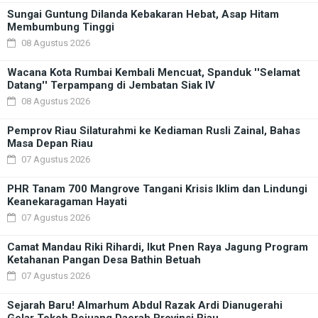
Sungai Guntung Dilanda Kebakaran Hebat, Asap Hitam
Membumbung Tinggi
08 Agustus 2026
Wacana Kota Rumbai Kembali Mencuat, Spanduk ''Selamat
Datang'' Terpampang di Jembatan Siak IV
08 Agustus 2026
Pemprov Riau Silaturahmi ke Kediaman Rusli Zainal, Bahas
Masa Depan Riau
07 Agustus 2026
PHR Tanam 700 Mangrove Tangani Krisis Iklim dan Lindungi
Keanekaragaman Hayati
07 Agustus 2026
Camat Mandau Riki Rihardi, Ikut Pnen Raya Jagung Program
Ketahanan Pangan Desa Bathin Betuah
07 Agustus 2026
Sejarah Baru! Almarhum Abdul Razak Ardi Dianugerahi
Gelar Tokoh Pejuang Daerah Provinsi Riau