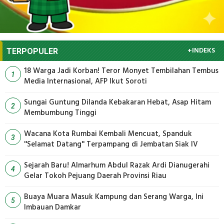
+INDEKS
TERPOPULER
18 Warga Jadi Korban! Teror Monyet Tembilahan Tembus
1
Media Internasional, AFP Ikut Soroti
Sungai Guntung Dilanda Kebakaran Hebat, Asap Hitam
2
Membumbung Tinggi
Wacana Kota Rumbai Kembali Mencuat, Spanduk
3
''Selamat Datang'' Terpampang di Jembatan Siak IV
Sejarah Baru! Almarhum Abdul Razak Ardi Dianugerahi
4
Gelar Tokoh Pejuang Daerah Provinsi Riau
Buaya Muara Masuk Kampung dan Serang Warga, Ini
5
Imbauan Damkar