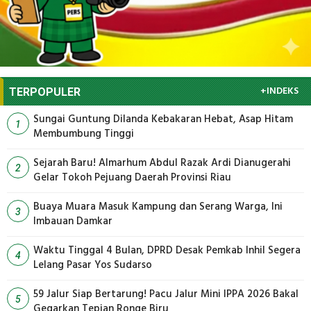
+INDEKS
TERPOPULER
Sungai Guntung Dilanda Kebakaran Hebat, Asap Hitam
1
Membumbung Tinggi
Sejarah Baru! Almarhum Abdul Razak Ardi Dianugerahi
2
Gelar Tokoh Pejuang Daerah Provinsi Riau
Buaya Muara Masuk Kampung dan Serang Warga, Ini
3
Imbauan Damkar
Waktu Tinggal 4 Bulan, DPRD Desak Pemkab Inhil Segera
4
Lelang Pasar Yos Sudarso
59 Jalur Siap Bertarung! Pacu Jalur Mini IPPA 2026 Bakal
5
Gegarkan Tepian Ronge Biru