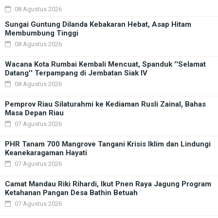
08 Agustus 2026
Sungai Guntung Dilanda Kebakaran Hebat, Asap Hitam
Membumbung Tinggi
08 Agustus 2026
Wacana Kota Rumbai Kembali Mencuat, Spanduk ''Selamat
Datang'' Terpampang di Jembatan Siak IV
08 Agustus 2026
Pemprov Riau Silaturahmi ke Kediaman Rusli Zainal, Bahas
Masa Depan Riau
07 Agustus 2026
PHR Tanam 700 Mangrove Tangani Krisis Iklim dan Lindungi
Keanekaragaman Hayati
07 Agustus 2026
Camat Mandau Riki Rihardi, Ikut Pnen Raya Jagung Program
Ketahanan Pangan Desa Bathin Betuah
07 Agustus 2026