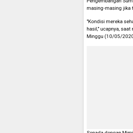
Pengembangan Sumbe
masing-masing jika 
"Kondisi mereka seh
hasil," ucapnya, saa
Minggu (10/05/2020
Senada dengan Mimi, 