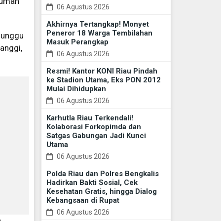
rumah
06 Agustus 2026
Akhirnya Tertangkap! Monyet
Peneror 18 Warga Tembilahan
enunggu
Masuk Perangkap
anggi,
06 Agustus 2026
Resmi! Kantor KONI Riau Pindah
ke Stadion Utama, Eks PON 2012
Mulai Dihidupkan
06 Agustus 2026
Karhutla Riau Terkendali!
Kolaborasi Forkopimda dan
Satgas Gabungan Jadi Kunci
Utama
06 Agustus 2026
Polda Riau dan Polres Bengkalis
Hadirkan Bakti Sosial, Cek
Kesehatan Gratis, hingga Dialog
Kebangsaan di Rupat
06 Agustus 2026
n