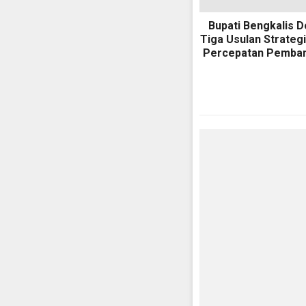
Bupati Bengkalis 
Tiga Usulan Strateg
Percepatan Pemba