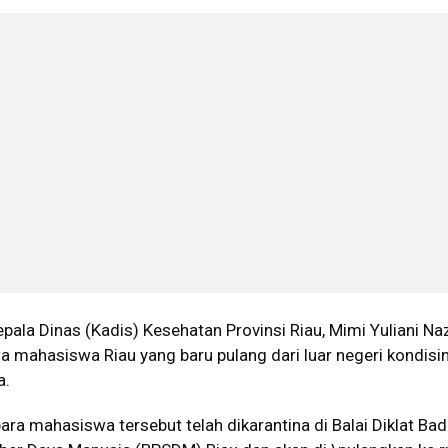
pala Dinas (Kadis) Kesehatan Provinsi Riau, Mimi Yuliani Naz
mahasiswa Riau yang baru pulang dari luar negeri kondisi
a.
ra mahasiswa tersebut telah dikarantina di Balai Diklat Ba