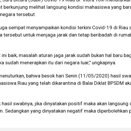
t berkunjung melihat langsung kondisi mahasiswa yang bar
 negara tersebut.
juga sempat menyampaikan kondisi terkini Covid-19 di Riau 
tersebut untuk menjaga jarak dan tetap beribadah di ruma
 ini baik, masalah aturan jaga jarak sudah bukan hal baru bag
a sudah menerapkan itu dari negara luar," ungkapnya.
 menuturkan, bahwa besok hari Senin (11/05/2020) hasil sw
siswa Riau yang telah dikarantina di Balai Diklat BPSDM ak
ok hasil swabnya, jika dinyatakan positif maka akan langsung 
an. Sedangkan yang dinyatakan negatif maka diperbolehkan p