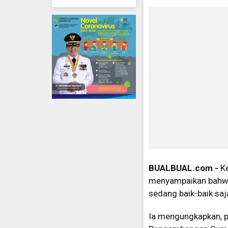
BUALBUAL.com -
Ke
menyampaikan bahwa 
sedang baik-baik saj
Ia mengungkapkan, pa