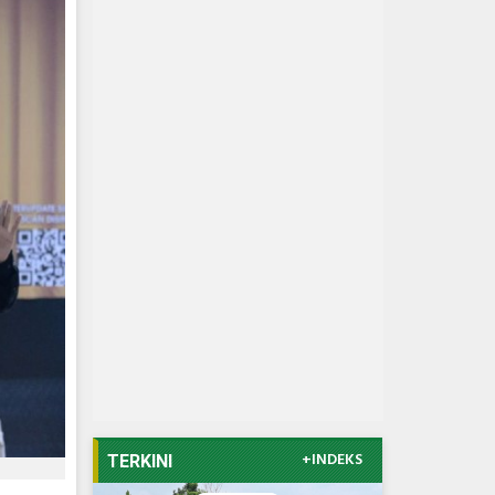
+INDEKS
TERKINI