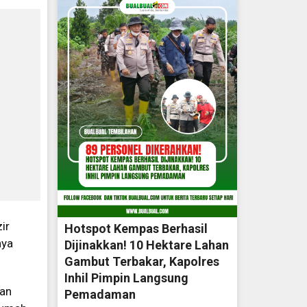
ir
Hotspot Kempas Berhasil
nya
Dijinakkan! 10 Hektare Lahan
Gambut Terbakar, Kapolres
Inhil Pimpin Langsung
dan
Pemadaman