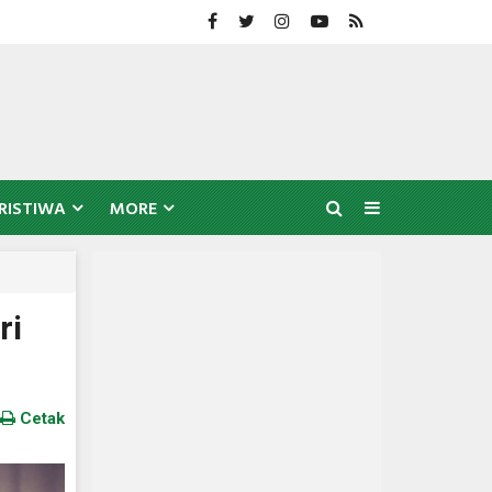
RISTIWA
MORE
ri
Cetak