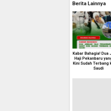
Berita Lainnya
Kabar Bahagia! Dua
Haji Pekanbaru yan
Kini Sudah Terbang 
Saudi