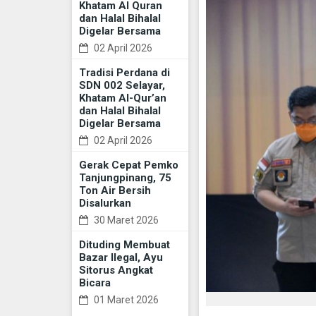
Khatam Al Quran
dan Halal Bihalal
Digelar Bersama
02 April 2026
Tradisi Perdana di
SDN 002 Selayar,
Khatam Al-Qur’an
dan Halal Bihalal
Digelar Bersama
02 April 2026
Gerak Cepat Pemko
Tanjungpinang, 75
Ton Air Bersih
Disalurkan
30 Maret 2026
Dituding Membuat
Bazar Ilegal, Ayu
Sitorus Angkat
Bicara
01 Maret 2026