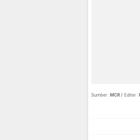
Sumber :
MCR /
Editor :