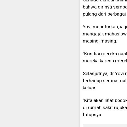
bahwa dirinya sempa
pulang dari berbagai
Yovi menuturkan, ia 
mengajak mahasiswa 
masing-masing.
"Kondisi mereka saat
mereka karena merek
Selanjutnya, dr Yovi
terhadap semua maha
keluar.
"Kita akan lihat bes
di rumah sakit rujuk
tutupnya.