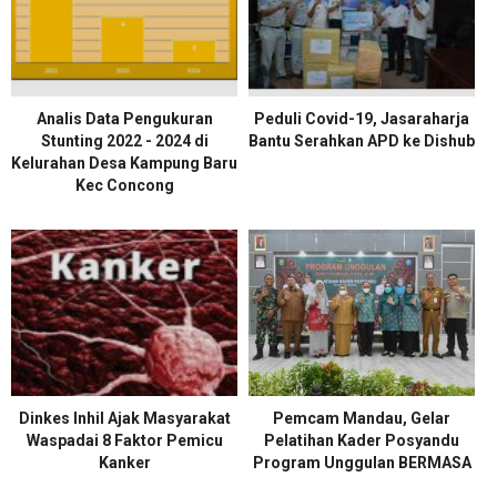
Analis Data Pengukuran
Peduli Covid-19, Jasaraharja
Stunting 2022 - 2024 di
Bantu Serahkan APD ke Dishub
Kelurahan Desa Kampung Baru
Kec Concong
Dinkes Inhil Ajak Masyarakat
Pemcam Mandau, Gelar
Waspadai 8 Faktor Pemicu
Pelatihan Kader Posyandu
Kanker
Program Unggulan BERMASA