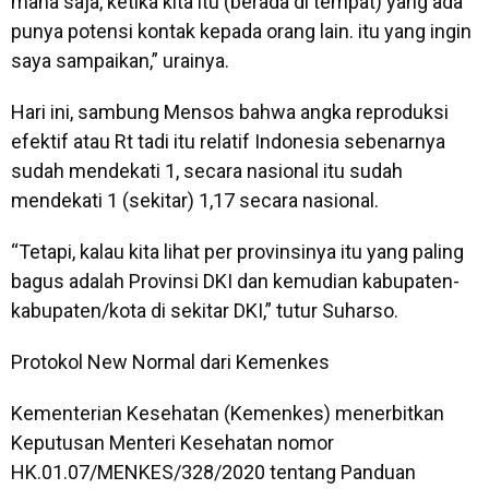
mana saja, ketika kita itu (berada di tempat) yang ada
punya potensi kontak kepada orang lain. itu yang ingin
saya sampaikan,” urainya.
Hari ini, sambung Mensos bahwa angka reproduksi
efektif atau Rt tadi itu relatif Indonesia sebenarnya
sudah mendekati 1, secara nasional itu sudah
mendekati 1 (sekitar) 1,17 secara nasional.
“Tetapi, kalau kita lihat per provinsinya itu yang paling
bagus adalah Provinsi DKI dan kemudian kabupaten-
kabupaten/kota di sekitar DKI,” tutur Suharso.
Protokol New Normal dari Kemenkes
Kementerian Kesehatan (Kemenkes) menerbitkan
Keputusan Menteri Kesehatan nomor
HK.01.07/MENKES/328/2020 tentang Panduan