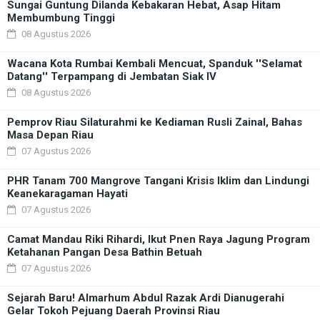
Sungai Guntung Dilanda Kebakaran Hebat, Asap Hitam
Membumbung Tinggi
08 Agustus 2026
Wacana Kota Rumbai Kembali Mencuat, Spanduk ''Selamat
Datang'' Terpampang di Jembatan Siak IV
08 Agustus 2026
Pemprov Riau Silaturahmi ke Kediaman Rusli Zainal, Bahas
Masa Depan Riau
07 Agustus 2026
PHR Tanam 700 Mangrove Tangani Krisis Iklim dan Lindungi
Keanekaragaman Hayati
07 Agustus 2026
Camat Mandau Riki Rihardi, Ikut Pnen Raya Jagung Program
Ketahanan Pangan Desa Bathin Betuah
07 Agustus 2026
Sejarah Baru! Almarhum Abdul Razak Ardi Dianugerahi
Gelar Tokoh Pejuang Daerah Provinsi Riau