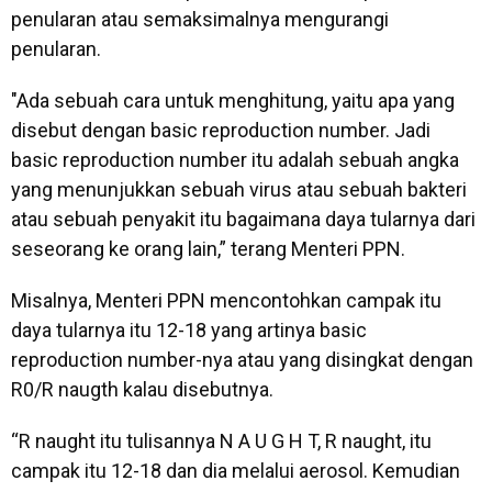
penularan atau semaksimalnya mengurangi
penularan.
"Ada sebuah cara untuk menghitung, yaitu apa yang
disebut dengan basic reproduction number. Jadi
basic reproduction number itu adalah sebuah angka
yang menunjukkan sebuah virus atau sebuah bakteri
atau sebuah penyakit itu bagaimana daya tularnya dari
seseorang ke orang lain,” terang Menteri PPN.
Misalnya, Menteri PPN mencontohkan campak itu
daya tularnya itu 12-18 yang artinya basic
reproduction number-nya atau yang disingkat dengan
R0/R naugth kalau disebutnya.
“R naught itu tulisannya N A U G H T, R naught, itu
campak itu 12-18 dan dia melalui aerosol. Kemudian