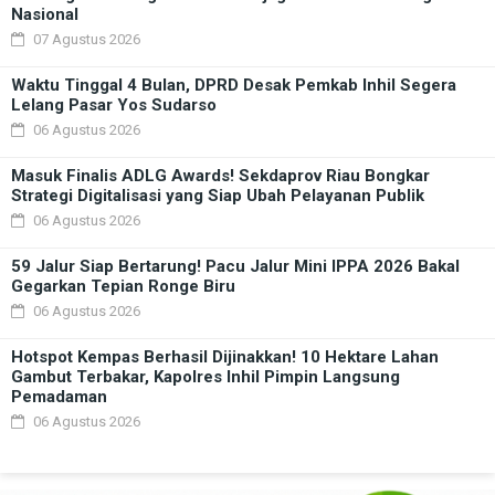
Nasional
07 Agustus 2026
Waktu Tinggal 4 Bulan, DPRD Desak Pemkab Inhil Segera
Lelang Pasar Yos Sudarso
06 Agustus 2026
Masuk Finalis ADLG Awards! Sekdaprov Riau Bongkar
Strategi Digitalisasi yang Siap Ubah Pelayanan Publik
06 Agustus 2026
59 Jalur Siap Bertarung! Pacu Jalur Mini IPPA 2026 Bakal
Gegarkan Tepian Ronge Biru
06 Agustus 2026
Hotspot Kempas Berhasil Dijinakkan! 10 Hektare Lahan
Gambut Terbakar, Kapolres Inhil Pimpin Langsung
Pemadaman
06 Agustus 2026