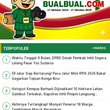
+INDEKS
TERPOPULER
Waktu Tinggal 4 Bulan, DPRD Desak Pemkab Inhil Segera
1
Lelang Pasar Yos Sudarso
59 Jalur Siap Bertarung! Pacu Jalur Mini IPPA 2026 Bakal
2
Gegarkan Tepian Ronge Biru
Hotspot Kempas Berhasil Dijinakkan! 10 Hektare Lahan
3
Gambut Terbakar, Kapolres Inhil Pimpin Langsung
Pemadaman
Akhirnya Tertangkap! Monyet Peneror 18 Warga
4
Tembilahan Masuk Perangkap