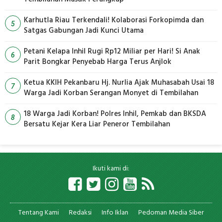
Karhutla Riau Terkendali! Kolaborasi Forkopimda dan
5
Satgas Gabungan Jadi Kunci Utama
Petani Kelapa Inhil Rugi Rp12 Miliar per Hari! Si Anak
6
Parit Bongkar Penyebab Harga Terus Anjlok
Ketua KKIH Pekanbaru Hj. Nurlia Ajak Muhasabah Usai 18
7
Warga Jadi Korban Serangan Monyet di Tembilahan
18 Warga Jadi Korban! Polres Inhil, Pemkab dan BKSDA
8
Bersatu Kejar Kera Liar Peneror Tembilahan
Ikuti kami di:
Tentang Kami
Redaksi
Info Iklan
Pedoman Media Siber