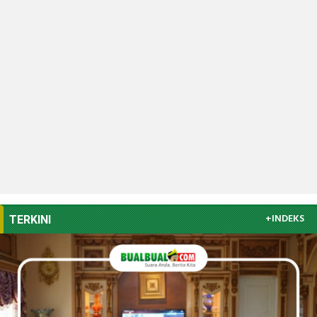
+INDEKS
TERKINI