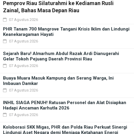
Pemprov Riau Silaturahmi ke Kediaman Rusli
Zainal, Bahas Masa Depan Riau
07 Agustus 2026
PHR Tanam 700 Mangrove Tangani Krisis Iklim dan Lindungi
Keanekaragaman Hayati
07 Agustus 2026
Sejarah Baru! Almarhum Abdul Razak Ardi Dianugerahi
Gelar Tokoh Pejuang Daerah Provinsi Riau
07 Agustus 2026
Buaya Muara Masuk Kampung dan Serang Warga, Ini
Imbauan Damkar
07 Agustus 2026
INHIL SIAGA PENUH! Ratusan Personel dan Alat Disiapkan
Hadapi Ancaman Karhutla 2026
07 Agustus 2026
Koloborasi SKK Migas, PHR dan Polda Riau Perkuat Sinergi
Lindungi Aset Negara demi Menjaga Ketahanan Energi