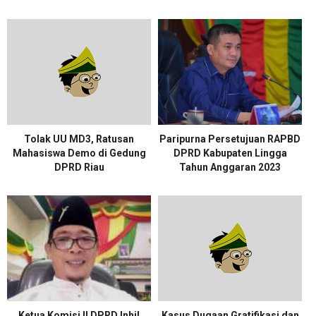
Tolak UU MD3, Ratusan
Paripurna Persetujuan RAPBD
Mahasiswa Demo di Gedung
DPRD Kabupaten Lingga
DPRD Riau
Tahun Anggaran 2023
Ketua Komisi II DPRD Inhil
Kasus Dugaan Gratifikasi dan