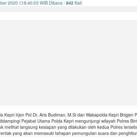
mber 2020
18:40:03
WIB
Dibaca :
842
Kali
 Kepri Irjen Pol Dr. Aris Budiman, M.Si dan Wakapolda Kepri Brigjen P
dampingi Pejabat Utama Polda Kepri mengunjungi wilayah Polres Bin
uk melihat langsung kesiapan yang dilakukan oleh kedua Polres terseb
rentak yang akan memasuki tahapan pemungutan suara dan penghitu