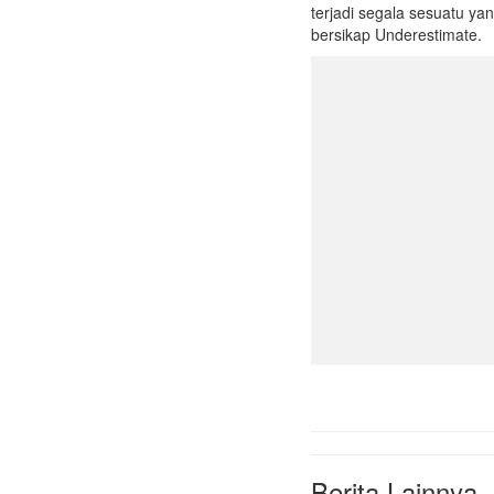
terjadi segala sesuatu ya
bersikap Underestimate.
Berita Lainnya