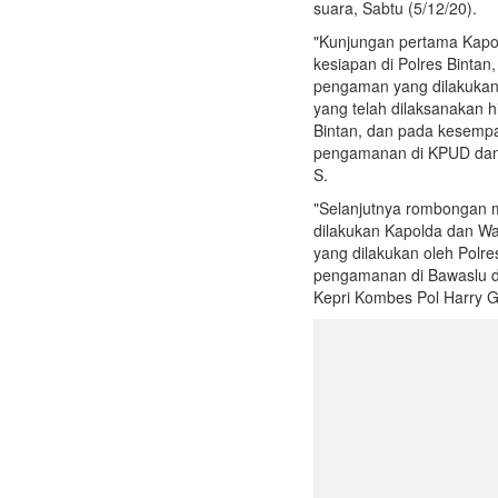
suara, Sabtu (5/12/20).
"Kunjungan pertama Kapo
kesiapan di Polres Binta
pengaman yang dilakukan 
yang telah dilaksanakan 
Bintan, dan pada kesemp
pengamanan di KPUD dan 
S.
"Selanjutnya rombongan m
dilakukan Kapolda dan Wa
yang dilakukan oleh Polr
pengamanan di Bawaslu di
Kepri Kombes Pol Harry G