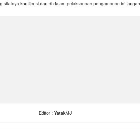
ng sifatnya kontijensi dan di dalam pelaksanaan pengamanan ini janga
Editor :
Yatak/JJ