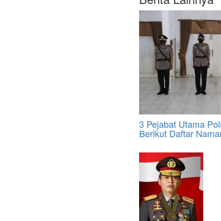
3 Pejabat Utama Polr
Berikut Daftar Nama