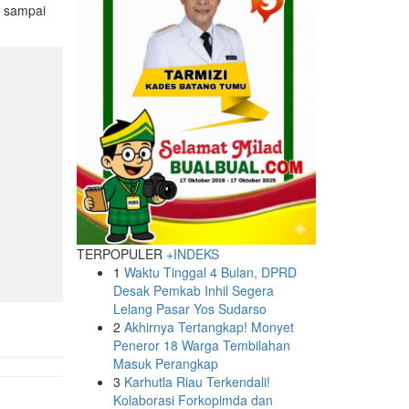
n sampai
TERPOPULER
+INDEKS
1
Waktu Tinggal 4 Bulan, DPRD
Desak Pemkab Inhil Segera
Lelang Pasar Yos Sudarso
2
Akhirnya Tertangkap! Monyet
Peneror 18 Warga Tembilahan
Masuk Perangkap
3
Karhutla Riau Terkendali!
Kolaborasi Forkopimda dan