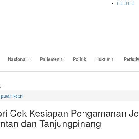
Nasional
Parlemen
Politik
Hukrim
Peristi
ar
putar Kepri
pri Cek Kesiapan Pengamanan Je
Bintan dan Tanjungpinang