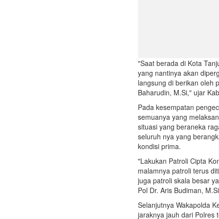
"Saat berada di Kota Tan
yang nantinya akan diper
langsung di berikan oleh 
Baharudin, M.Si," ujar K
Pada kesempatan pengece
semuanya yang melaksan
situasi yang beraneka rag
seluruh nya yang berang
kondisi prima.
"Lakukan Patroli Cipta Ko
malamnya patroli terus d
juga patroli skala besar y
Pol Dr. Aris Budiman, M.Si
Selanjutnya Wakapolda K
jaraknya jauh dari Polres