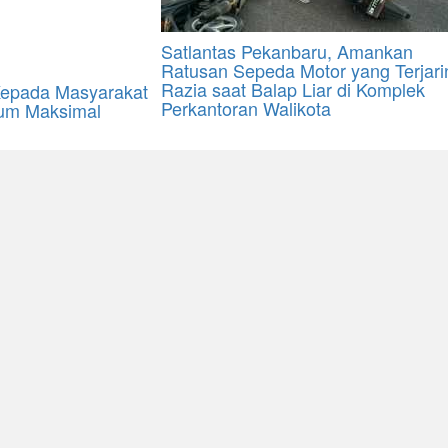
Satlantas Pekanbaru, Amankan
Ratusan Sepeda Motor yang Terjari
Razia saat Balap Liar di Komplek
Kepada Masyarakat
Perkantoran Walikota
elum Maksimal