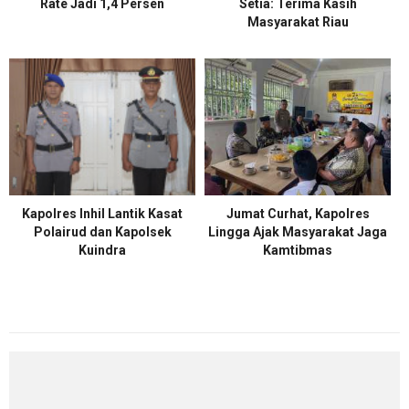
Rate Jadi 1,4 Persen
Setia: Terima Kasih
Masyarakat Riau
Kapolres Inhil Lantik Kasat
Jumat Curhat, Kapolres
Polairud dan Kapolsek
Lingga Ajak Masyarakat Jaga
Kuindra
Kamtibmas