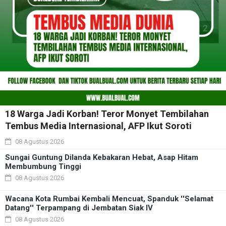
18 Warga Jadi Korban! Teror Monyet Tembilahan
Tembus Media Internasional, AFP Ikut Soroti
08 Agustus 2026
Sungai Guntung Dilanda Kebakaran Hebat, Asap Hitam
Membumbung Tinggi
08 Agustus 2026
Wacana Kota Rumbai Kembali Mencuat, Spanduk ''Selamat
Datang'' Terpampang di Jembatan Siak IV
08 Agustus 2026