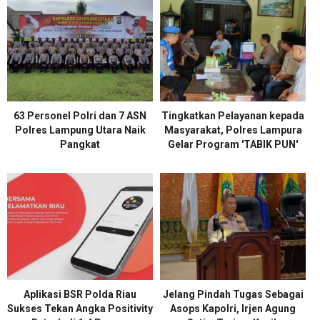
63 Personel Polri dan 7 ASN
Tingkatkan Pelayanan kepada
Polres Lampung Utara Naik
Masyarakat, Polres Lampura
Pangkat
Gelar Program 'TABIK PUN'
Aplikasi BSR Polda Riau
Jelang Pindah Tugas Sebagai
Sukses Tekan Angka Positivity
Asops Kapolri, Irjen Agung