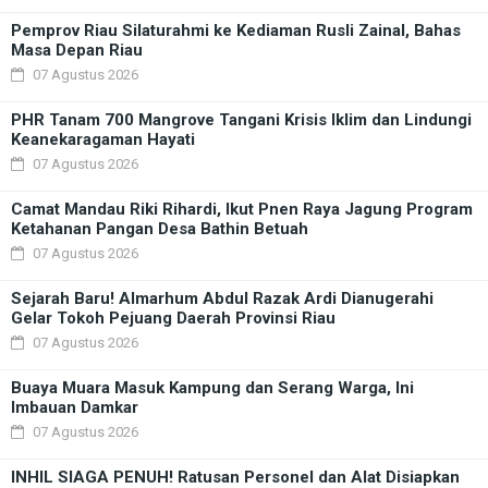
Pemprov Riau Silaturahmi ke Kediaman Rusli Zainal, Bahas
Masa Depan Riau
07 Agustus 2026
PHR Tanam 700 Mangrove Tangani Krisis Iklim dan Lindungi
Keanekaragaman Hayati
07 Agustus 2026
Camat Mandau Riki Rihardi, Ikut Pnen Raya Jagung Program
Ketahanan Pangan Desa Bathin Betuah
07 Agustus 2026
Sejarah Baru! Almarhum Abdul Razak Ardi Dianugerahi
Gelar Tokoh Pejuang Daerah Provinsi Riau
07 Agustus 2026
Buaya Muara Masuk Kampung dan Serang Warga, Ini
Imbauan Damkar
07 Agustus 2026
INHIL SIAGA PENUH! Ratusan Personel dan Alat Disiapkan