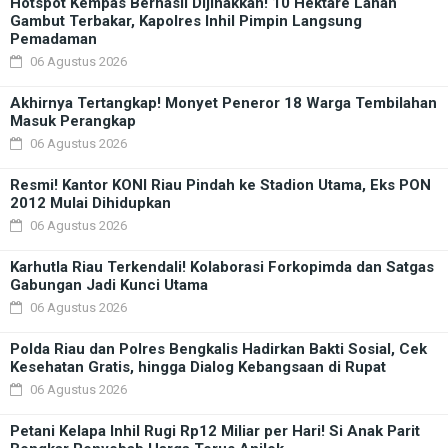
Hotspot Kempas Berhasil Dijinakkan! 10 Hektare Lahan
Gambut Terbakar, Kapolres Inhil Pimpin Langsung
Pemadaman
06 Agustus 2026
Akhirnya Tertangkap! Monyet Peneror 18 Warga Tembilahan
Masuk Perangkap
06 Agustus 2026
Resmi! Kantor KONI Riau Pindah ke Stadion Utama, Eks PON
2012 Mulai Dihidupkan
06 Agustus 2026
Karhutla Riau Terkendali! Kolaborasi Forkopimda dan Satgas
Gabungan Jadi Kunci Utama
06 Agustus 2026
Polda Riau dan Polres Bengkalis Hadirkan Bakti Sosial, Cek
Kesehatan Gratis, hingga Dialog Kebangsaan di Rupat
06 Agustus 2026
Petani Kelapa Inhil Rugi Rp12 Miliar per Hari! Si Anak Parit