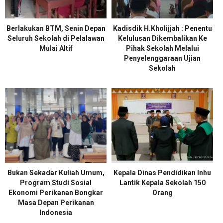
Berlakukan BTM, Senin Depan
Kadisdik H.Kholijjah : Penentu
Seluruh Sekolah di Pelalawan
Kelulusan Dikembalikan Ke
Mulai Altif
Pihak Sekolah Melalui
Penyelenggaraan Ujian
Sekolah
Bukan Sekadar Kuliah Umum,
Kepala Dinas Pendidikan Inhu
Program Studi Sosial
Lantik Kepala Sekolah 150
Ekonomi Perikanan Bongkar
Orang
Masa Depan Perikanan
Indonesia