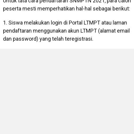
Untuk tata cara pendaftaran SNMPTN 2021, para calon
peserta mesti memperhatikan hal-hal sebagai berikut:
1. Siswa melakukan login di Portal LTMPT atau laman
pendaftaran menggunakan akun LTMPT (alamat email
dan password) yang telah teregistrasi.