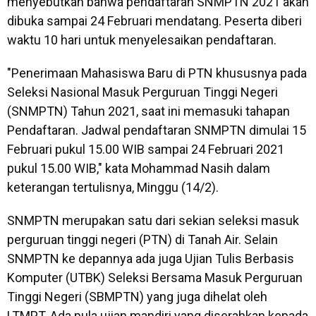
menyebutkan bahwa pendaftaran SNMPTN 2021 akan
dibuka sampai 24 Februari mendatang. Peserta diberi
waktu 10 hari untuk menyelesaikan pendaftaran.
"Penerimaan Mahasiswa Baru di PTN khususnya pada
Seleksi Nasional Masuk Perguruan Tinggi Negeri
(SNMPTN) Tahun 2021, saat ini memasuki tahapan
Pendaftaran. Jadwal pendaftaran SNMPTN dimulai 15
Februari pukul 15.00 WIB sampai 24 Februari 2021
pukul 15.00 WIB," kata Mohammad Nasih dalam
keterangan tertulisnya, Minggu (14/2).
SNMPTN merupakan satu dari sekian seleksi masuk
perguruan tinggi negeri (PTN) di Tanah Air. Selain
SNMPTN ke depannya ada juga Ujian Tulis Berbasis
Komputer (UTBK) Seleksi Bersama Masuk Perguruan
Tinggi Negeri (SBMPTN) yang juga dihelat oleh
LTMPT. Ada pula ujian mandiri yang diserahkan kepada