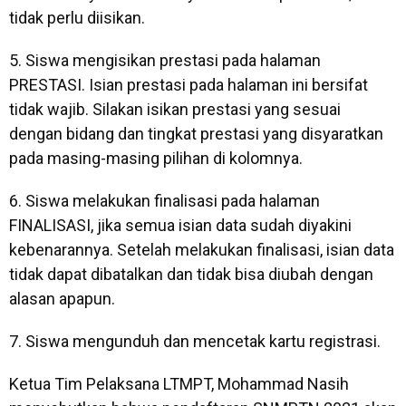
tidak perlu diisikan.
5. Siswa mengisikan prestasi pada halaman
PRESTASI. Isian prestasi pada halaman ini bersifat
tidak wajib. Silakan isikan prestasi yang sesuai
dengan bidang dan tingkat prestasi yang disyaratkan
pada masing-masing pilihan di kolomnya.
6. Siswa melakukan finalisasi pada halaman
FINALISASI, jika semua isian data sudah diyakini
kebenarannya. Setelah melakukan finalisasi, isian data
tidak dapat dibatalkan dan tidak bisa diubah dengan
alasan apapun.
7. Siswa mengunduh dan mencetak kartu registrasi.
Ketua Tim Pelaksana LTMPT, Mohammad Nasih