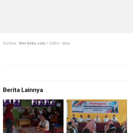
Sumber :
Merdeka.com /
Editor :
Ucu
Berita Lainnya