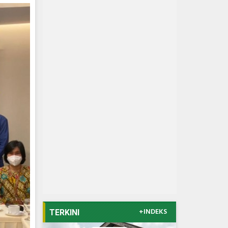
+INDEKS
TERKINI