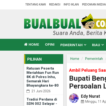
TENTANG KAMI
REDAKSI
INFO IKLAN
PEDOMAN MEDIA 
HOME
OPINI
PEMERINTAH
RIAU
Home
Pemerintah
PILIHAN
Ratusan Peserta
Ambil Peluang Saat
Meriahkan Fun Run
Bupati Ben
8K di Polres Inhu,
Semarak Hari
Persoalan 
Bhayangkara ke-80
21 Juni 2026
Edy Nurat
Tradisi Perdana di
Minggu, 11 Ap
SDN 002 Selayar -