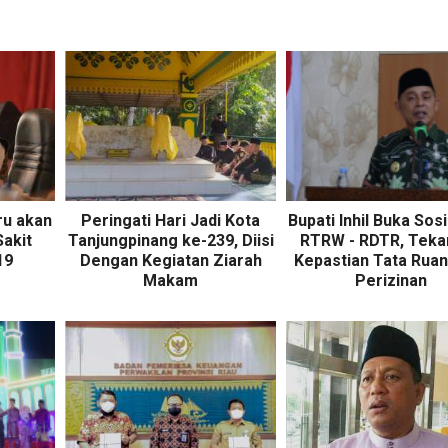
ru akan
Peringati Hari Jadi Kota
Bupati Inhil Buka Sosi
Sakit
Tanjungpinang ke-239, Diisi
RTRW - RDTR, Teka
19
Dengan Kegiatan Ziarah
Kepastian Tata Ruan
Makam
Perizinan