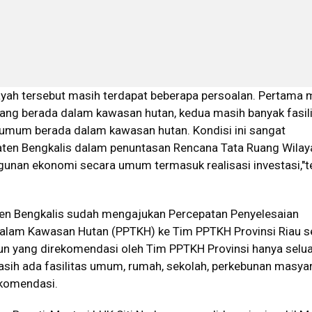
layah tersebut masih terdapat beberapa persoalan. Pertama 
ng berada dalam kawasan hutan, kedua masih banyak fasil
s umum berada dalam kawasan hutan. Kondisi ini sangat
en Bengkalis dalam penuntasan Rencana Tata Ruang Wilay
nan ekonomi secara umum termasuk realisasi investasi,"t
en Bengkalis sudah mengajukan Percepatan Penyelesaian
alam Kawasan Hutan (PPTKH) ke Tim PPTKH Provinsi Riau s
n yang direkomendasi oleh Tim PPTKH Provinsi hanya selu
asih ada fasilitas umum, rumah, sekolah, perkebunan masya
ekomendasi.