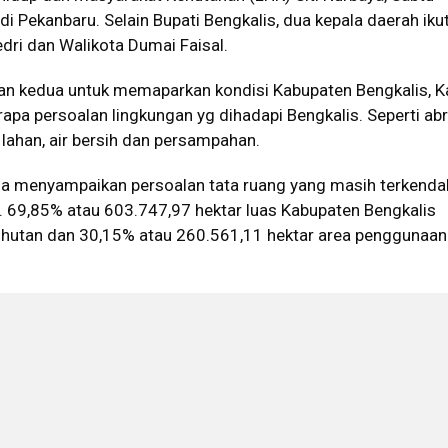
 Pekanbaru. Selain Bupati Bengkalis, dua kepala daerah ikut
edri dan Walikota Dumai Faisal.
n kedua untuk memaparkan kondisi Kabupaten Bengkalis, 
a persoalan lingkungan yg dihadapi Bengkalis. Seperti abr
lahan, air bersih dan persampahan.
ga menyampaikan persoalan tata ruang yang masih terkendal
. 69,85% atau 603.747,97 hektar luas Kabupaten Bengkalis
utan dan 30,15% atau 260.561,11 hektar area penggunaan 