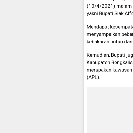
(10/4/2021) malam di
yakni Bupati Siak Alf
Mendapat kesempata
menyampaikan beberap
kebakaran hutan dan 
Kemudian, Bupati ju
Kabupaten Bengkalis
merupakan kawasan h
(APL).