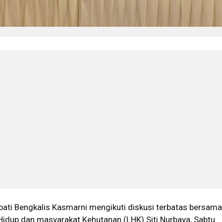
ti Bengkalis Kasmarni mengikuti diskusi terbatas bersama
Hidup dan masyarakat Kehutanan (LHK) Siti Nurbaya, Sabtu