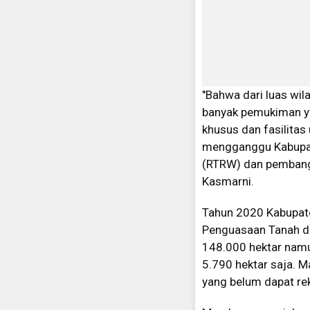
"Bahwa dari luas wi
banyak pemukiman ya
khusus dan fasilita
mengganggu Kabupat
(RTRW) dan pembangu
Kasmarni.
Tahun 2020 Kabupat
Penguasaan Tanah d
148.000 hektar namu
5.790 hektar saja. M
yang belum dapat r