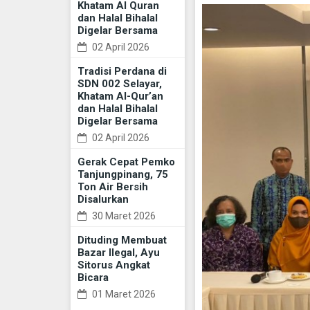
Khatam Al Quran
dan Halal Bihalal
Digelar Bersama
02 April 2026
Tradisi Perdana di
SDN 002 Selayar,
Khatam Al-Qur’an
dan Halal Bihalal
Digelar Bersama
02 April 2026
Gerak Cepat Pemko
Tanjungpinang, 75
Ton Air Bersih
Disalurkan
30 Maret 2026
Dituding Membuat
Bazar Ilegal, Ayu
Sitorus Angkat
Bicara
01 Maret 2026