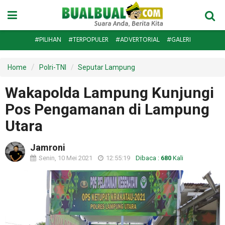
#PILIHAN
#TERPOPULER
#ADVERTORIAL
#GALERI
Home
Polri-TNI
Seputar Lampung
Wakapolda Lampung Kunjungi
Pos Pengamanan di Lampung
Utara
Jamroni
Senin, 10 Mei 2021
12:55:19
Dibaca :
680
Kali