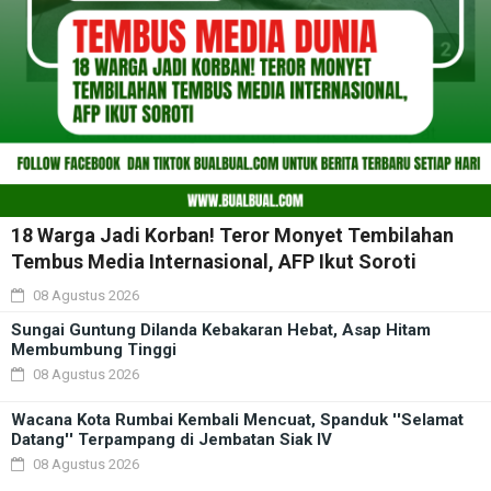
18 Warga Jadi Korban! Teror Monyet Tembilahan
Tembus Media Internasional, AFP Ikut Soroti
08 Agustus 2026
Sungai Guntung Dilanda Kebakaran Hebat, Asap Hitam
Membumbung Tinggi
08 Agustus 2026
Wacana Kota Rumbai Kembali Mencuat, Spanduk ''Selamat
Datang'' Terpampang di Jembatan Siak IV
08 Agustus 2026