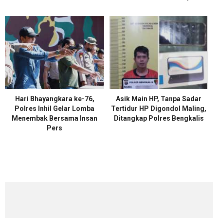
Hari Bhayangkara ke-76,
Asik Main HP, Tanpa Sadar
Polres Inhil Gelar Lomba
Tertidur HP Digondol Maling,
Menembak Bersama Insan
Ditangkap Polres Bengkalis
Pers