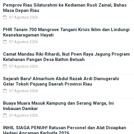
Pemprov Riau Silaturahmi ke Kediaman Rusli Zainal, Bahas
Masa Depan Riau
07 Agustus 2026
PHR Tanam 700 Mangrove Tangani Krisis Iklim dan Lindungi
Keanekaragaman Hayati
07 Agustus 2026
Camat Mandau Riki Rihardi, Ikut Pnen Raya Jagung Program
Ketahanan Pangan Desa Bathin Betuah
07 Agustus 2026
Sejarah Baru! Almarhum Abdul Razak Ardi Dianugerahi
Gelar Tokoh Pejuang Daerah Provinsi Riau
07 Agustus 2026
Buaya Muara Masuk Kampung dan Serang Warga, Ini
Imbauan Damkar
07 Agustus 2026
INHIL SIAGA PENUH! Ratusan Personel dan Alat Disiapkan
Hadapi Ancaman Karhutla 2026