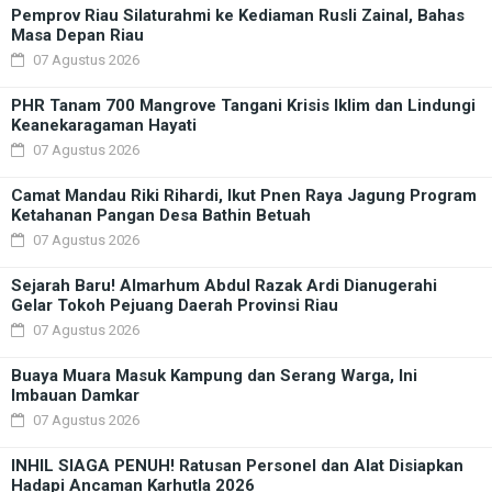
Pemprov Riau Silaturahmi ke Kediaman Rusli Zainal, Bahas
Masa Depan Riau
07 Agustus 2026
PHR Tanam 700 Mangrove Tangani Krisis Iklim dan Lindungi
Keanekaragaman Hayati
07 Agustus 2026
Camat Mandau Riki Rihardi, Ikut Pnen Raya Jagung Program
Ketahanan Pangan Desa Bathin Betuah
07 Agustus 2026
Sejarah Baru! Almarhum Abdul Razak Ardi Dianugerahi
Gelar Tokoh Pejuang Daerah Provinsi Riau
07 Agustus 2026
Buaya Muara Masuk Kampung dan Serang Warga, Ini
Imbauan Damkar
07 Agustus 2026
INHIL SIAGA PENUH! Ratusan Personel dan Alat Disiapkan
Hadapi Ancaman Karhutla 2026