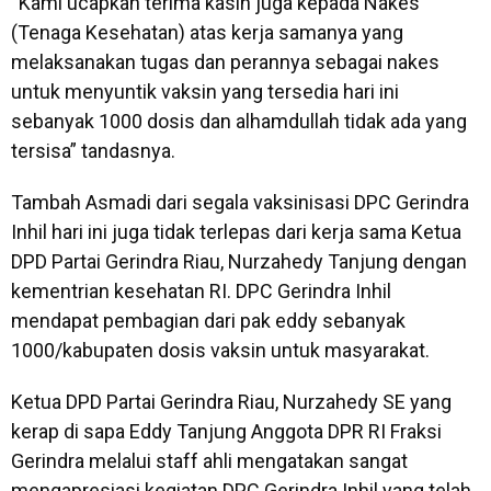
“Kami ucapkan terima kasih juga kepada Nakes
(Tenaga Kesehatan) atas kerja samanya yang
melaksanakan tugas dan perannya sebagai nakes
untuk menyuntik vaksin yang tersedia hari ini
sebanyak 1000 dosis dan alhamdullah tidak ada yang
tersisa” tandasnya.
Tambah Asmadi dari segala vaksinisasi DPC Gerindra
Inhil hari ini juga tidak terlepas dari kerja sama Ketua
DPD Partai Gerindra Riau, Nurzahedy Tanjung dengan
kementrian kesehatan RI. DPC Gerindra Inhil
mendapat pembagian dari pak eddy sebanyak
1000/kabupaten dosis vaksin untuk masyarakat.
Ketua DPD Partai Gerindra Riau, Nurzahedy SE yang
kerap di sapa Eddy Tanjung Anggota DPR RI Fraksi
Gerindra melalui staff ahli mengatakan sangat
mengapresiasi kegiatan DPC Gerindra Inhil yang telah