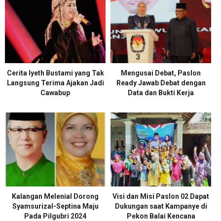
Cerita Iyeth Bustami yang Tak
Mengusai Debat, Paslon
Langsung Terima Ajakan Jadi
Ready Jawab Debat dengan
Cawabup
Data dan Bukti Kerja
Kalangan Melenial Dorong
Visi dan Misi Paslon 02 Dapat
Syamsurizal-Septina Maju
Dukungan saat Kampanye di
Pada Pilgubri 2024
Pekon Balai Kencana