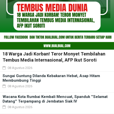
18 Warga Jadi Korban! Teror Monyet Tembilahan
Tembus Media Internasional, AFP Ikut Soroti
08 Agustus 2026
Sungai Guntung Dilanda Kebakaran Hebat, Asap Hitam
Membumbung Tinggi
08 Agustus 2026
Wacana Kota Rumbai Kembali Mencuat, Spanduk ''Selamat
Datang'' Terpampang di Jembatan Siak IV
08 Agustus 2026