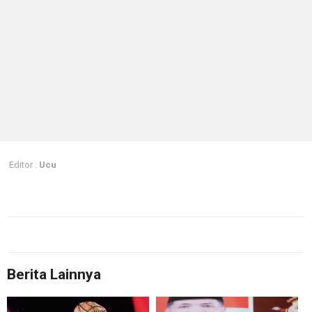
Editor :
Ucu
Berita Lainnya