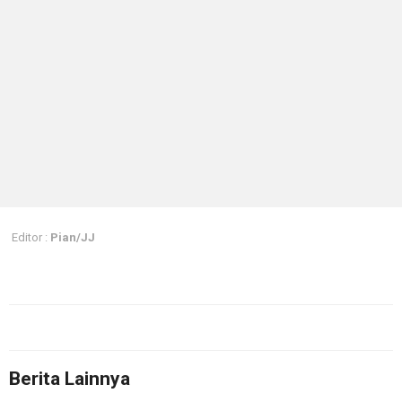
Editor :
Pian/JJ
Berita Lainnya