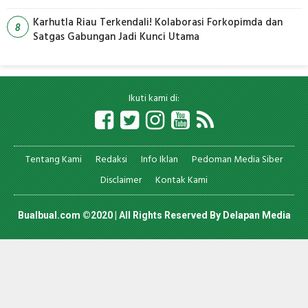
Karhutla Riau Terkendali! Kolaborasi Forkopimda dan
8
Satgas Gabungan Jadi Kunci Utama
Ikuti kami di:
Tentang Kami
Redaksi
Info Iklan
Pedoman Media Siber
Disclaimer
Kontak Kami
Bualbual.com ©2020 | All Rights Reserved By
Delapan Media