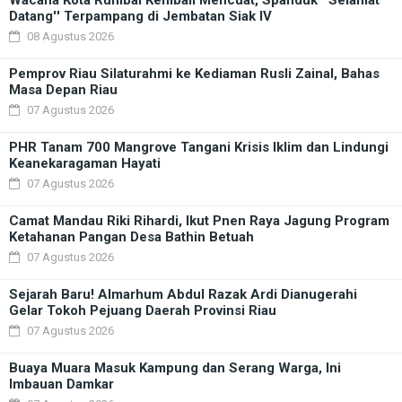
Datang'' Terpampang di Jembatan Siak IV
08 Agustus 2026
Pemprov Riau Silaturahmi ke Kediaman Rusli Zainal, Bahas
Masa Depan Riau
07 Agustus 2026
PHR Tanam 700 Mangrove Tangani Krisis Iklim dan Lindungi
Keanekaragaman Hayati
07 Agustus 2026
Camat Mandau Riki Rihardi, Ikut Pnen Raya Jagung Program
Ketahanan Pangan Desa Bathin Betuah
07 Agustus 2026
Sejarah Baru! Almarhum Abdul Razak Ardi Dianugerahi
Gelar Tokoh Pejuang Daerah Provinsi Riau
07 Agustus 2026
Buaya Muara Masuk Kampung dan Serang Warga, Ini
Imbauan Damkar