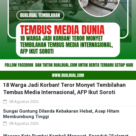
18 Warga Jadi Korban! Teror Monyet Tembilahan
Tembus Media Internasional, AFP Ikut Soroti
08 Agustus 2026
Sungai Guntung Dilanda Kebakaran Hebat, Asap Hitam
Membumbung Tinggi
08 Agustus 2026
Wacana Kota Rumbai Kembali Mencuat, Spanduk ''Selamat