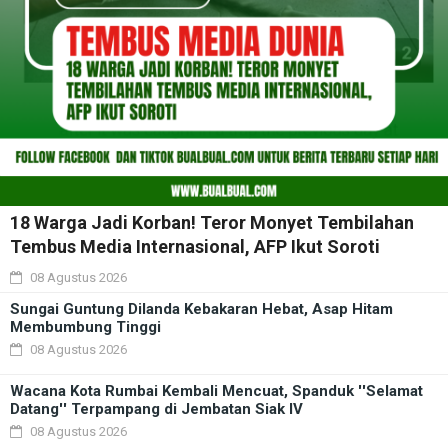
18 Warga Jadi Korban! Teror Monyet Tembilahan
Tembus Media Internasional, AFP Ikut Soroti
08 Agustus 2026
Sungai Guntung Dilanda Kebakaran Hebat, Asap Hitam
Membumbung Tinggi
08 Agustus 2026
Wacana Kota Rumbai Kembali Mencuat, Spanduk ''Selamat
Datang'' Terpampang di Jembatan Siak IV
08 Agustus 2026