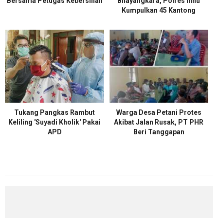
Bersama Petugas Kebersihan
Bhayangkara, Polres Inhu
Kumpulkan 45 Kantong
Tukang Pangkas Rambut
Warga Desa Petani Protes
Keliling 'Suyadi Kholik' Pakai
Akibat Jalan Rusak, PT PHR
APD
Beri Tanggapan