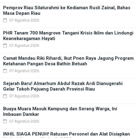
Pemprov Riau Silaturahmi ke Kediaman Rusli Zainal, Bahas
Masa Depan Riau
07 Agustus 2026
PHR Tanam 700 Mangrove Tangani Krisis Iklim dan Lindungi
Keanekaragaman Hayati
07 Agustus 2026
Camat Mandau Riki Rihardi, Ikut Pnen Raya Jagung Program
Ketahanan Pangan Desa Bathin Betuah
07 Agustus 2026
Sejarah Baru! Almarhum Abdul Razak Ardi Dianugerahi
Gelar Tokoh Pejuang Daerah Provinsi Riau
07 Agustus 2026
Buaya Muara Masuk Kampung dan Serang Warga, Ini
Imbauan Damkar
07 Agustus 2026
INHIL SIAGA PENUH! Ratusan Personel dan Alat Disiapkan