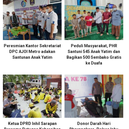
Peresmian Kantor Sekretariat
Peduli Masyarakat, PHR
DPC AJOI Metro adakan
Santuni 545 Anak Yatim dan
Santunan Anak Yatim
Bagikan 500 Sembako Gratis
ke Duafa
Ketua DPRD Inhil Sarapan
Donor Darah Hari