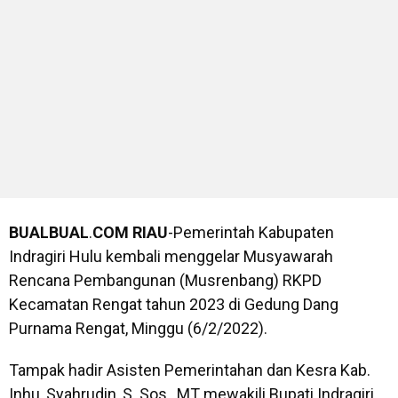
BUALBUAL
.
COM
RIAU
-Pemerintah Kabupaten
Indragiri Hulu kembali menggelar Musyawarah
Rencana Pembangunan (Musrenbang) RKPD
Kecamatan Rengat tahun 2023 di Gedung Dang
Purnama Rengat, Minggu (6/2/2022).
Tampak hadir Asisten Pemerintahan dan Kesra Kab.
Inhu, Syahrudin, S. Sos., MT mewakili Bupati Indragiri