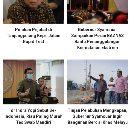
Puluhan Pejabat di
Gubernur Syamsuar
Tanjungpinang Kepri Jalani
Sampaikan Peran BAZNAS
Rapid Test
Bantu Penanggulangan
Kemiskinan Ekstrem
dr Indra Yopi Sebut Se-
Tinjau Pelabuhan Mengkapan,
Indonesia, Riau Paling Murah
Gubernur Syamsuar Ingin
Tes Swab Mandiri
Bangunan Berciri Khas Melayu