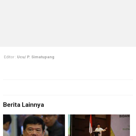
Editor :
Ucu/ P. Simatupang
Berita Lainnya