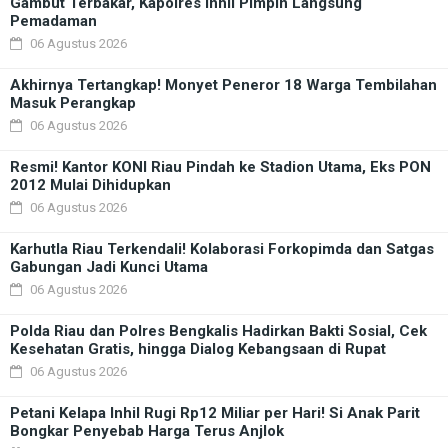
Gambut Terbakar, Kapolres Inhil Pimpin Langsung
Pemadaman
06 Agustus 2026
Akhirnya Tertangkap! Monyet Peneror 18 Warga Tembilahan
Masuk Perangkap
06 Agustus 2026
Resmi! Kantor KONI Riau Pindah ke Stadion Utama, Eks PON
2012 Mulai Dihidupkan
06 Agustus 2026
Karhutla Riau Terkendali! Kolaborasi Forkopimda dan Satgas
Gabungan Jadi Kunci Utama
06 Agustus 2026
Polda Riau dan Polres Bengkalis Hadirkan Bakti Sosial, Cek
Kesehatan Gratis, hingga Dialog Kebangsaan di Rupat
06 Agustus 2026
Petani Kelapa Inhil Rugi Rp12 Miliar per Hari! Si Anak Parit
Bongkar Penyebab Harga Terus Anjlok