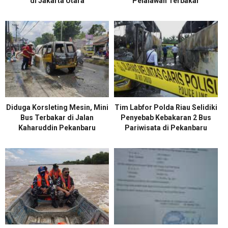
di Jakarta Utara
Pelalawan Terbakar
Diduga Korsleting Mesin, Mini
Tim Labfor Polda Riau Selidiki
Bus Terbakar di Jalan
Penyebab Kebakaran 2 Bus
Kaharuddin Pekanbaru
Pariwisata di Pekanbaru