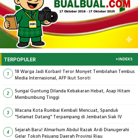
+INDEKS
TERPOPULER
18 Warga Jadi Korban! Teror Monyet Tembilahan Tembus
1
Media Internasional, AFP Ikut Soroti
Sungai Guntung Dilanda Kebakaran Hebat, Asap Hitam
2
Membumbung Tinggi
Wacana Kota Rumbai Kembali Mencuat, Spanduk
3
''Selamat Datang'' Terpampang di Jembatan Siak IV
Sejarah Baru! Almarhum Abdul Razak Ardi Dianugerahi
4
Gelar Tokoh Pejuang Daerah Provinsi Riau