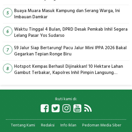
Buaya Muara Masuk Kampung dan Serang Warga, Ini
5
Imbauan Damkar
Waktu Tinggal 4 Bulan, DPRD Desak Pemkab Inhil Segera
6
Lelang Pasar Yos Sudarso
59 Jalur Siap Bertarung! Pacu Jalur Mini IPPA 2026 Bakal
7
Gegarkan Tepian Ronge Biru
Hotspot Kempas Berhasil Dijinakkan! 10 Hektare Lahan
8
Gambut Terbakar, Kapolres Inhil Pimpin Langsung
Pemadaman
Ikuti kami di:
Tentang Kami
Redaksi
Info Iklan
Pedoman Media Siber