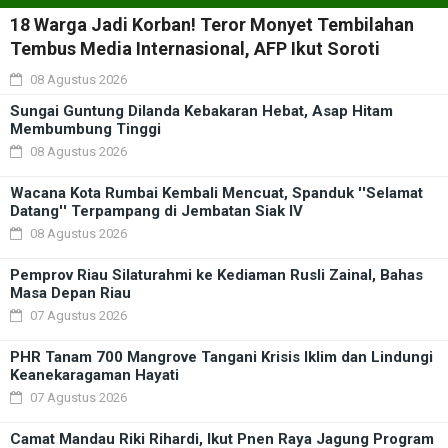
18 Warga Jadi Korban! Teror Monyet Tembilahan
Tembus Media Internasional, AFP Ikut Soroti
08 Agustus 2026
Sungai Guntung Dilanda Kebakaran Hebat, Asap Hitam
Membumbung Tinggi
08 Agustus 2026
Wacana Kota Rumbai Kembali Mencuat, Spanduk ''Selamat
Datang'' Terpampang di Jembatan Siak IV
08 Agustus 2026
Pemprov Riau Silaturahmi ke Kediaman Rusli Zainal, Bahas
Masa Depan Riau
07 Agustus 2026
PHR Tanam 700 Mangrove Tangani Krisis Iklim dan Lindungi
Keanekaragaman Hayati
07 Agustus 2026
Camat Mandau Riki Rihardi, Ikut Pnen Raya Jagung Program