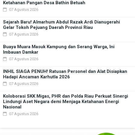
Ketahanan Pangan Desa Bathin Betuah
07 Agustus 2026
Sejarah Baru! Almarhum Abdul Razak Ardi Dianugerahi
Gelar Tokoh Pejuang Daerah Provinsi Riau
07 Agustus 2026
Buaya Muara Masuk Kampung dan Serang Warga, Ini
Imbauan Damkar
07 Agustus 2026
INHIL SIAGA PENUH! Ratusan Personel dan Alat Disiapkan
Hadapi Ancaman Karhutla 2026
07 Agustus 2026
Koloborasi SKK Migas, PHR dan Polda Riau Perkuat Sinergi
Lindungi Aset Negara demi Menjaga Ketahanan Energi
Nasional
07 Agustus 2026