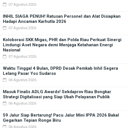
07 Agustus 2026
INHIL SIAGA PENUH! Ratusan Personel dan Alat Disiapkan
Hadapi Ancaman Karhutla 2026
07 Agustus 2026
Koloborasi SKK Migas, PHR dan Polda Riau Perkuat Sinergi
Lindungi Aset Negara demi Menjaga Ketahanan Energi
Nasional
07 Agustus 2026
Waktu Tinggal 4 Bulan, DPRD Desak Pemkab Inhil Segera
Lelang Pasar Yos Sudarso
06 Agustus 2026
Masuk Finalis ADLG Awards! Sekdaprov Riau Bongkar
Strategi Digitalisasi yang Siap Ubah Pelayanan Publik
06 Agustus 2026
59 Jalur Siap Bertarung! Pacu Jalur Mini IPPA 2026 Bakal
Gegarkan Tepian Ronge Biru
06 Agustus 2026