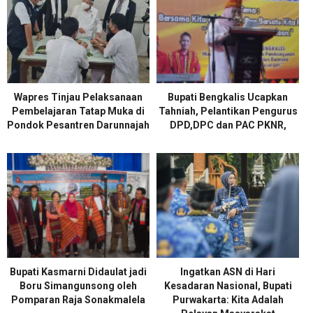
Wapres Tinjau Pelaksanaan
Bupati Bengkalis Ucapkan
Pembelajaran Tatap Muka di
Tahniah, Pelantikan Pengurus
Pondok Pesantren Darunnajah
DPD,DPC dan PAC PKNR,
Bupati Kasmarni Didaulat jadi
Ingatkan ASN di Hari
Boru Simangunsong oleh
Kesadaran Nasional, Bupati
Pomparan Raja Sonakmalela
Purwakarta: Kita Adalah