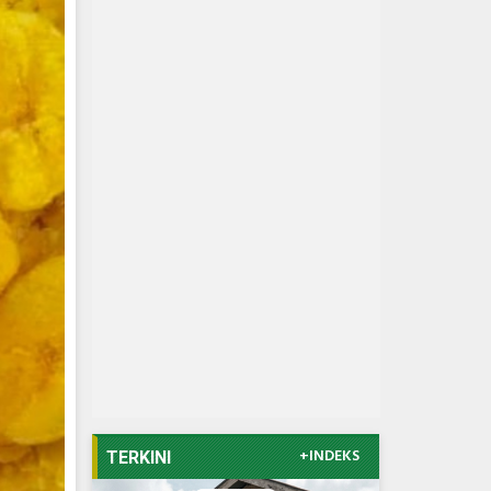
+INDEKS
TERKINI