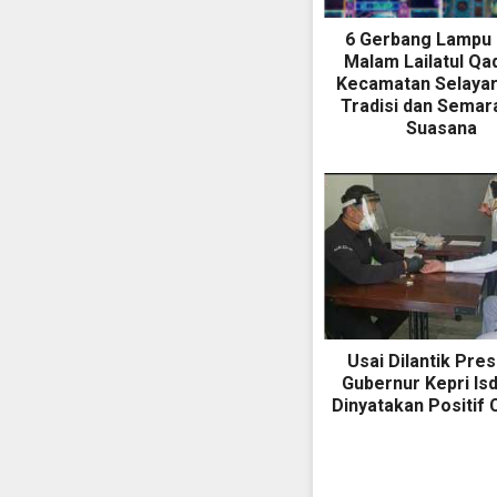
6 Gerbang Lampu 
Malam Lailatul Qad
Kecamatan Selayar
Tradisi dan Semar
Suasana
Usai Dilantik Pres
Gubernur Kepri Is
Dinyatakan Positif