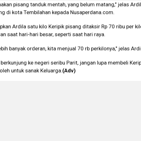
nakan pisang tanduk mentah, yang belum matang," jelas Ardi
ang di kota Tembilahan kepada Nusaperdana.com.
kan Ardila satu kilo Keripik pisang ditaksir Rp 70 ribu per ki
an saat hari-hari besar, seperti saat hari raya.
ebih banyak orderan, kita menjual 70 rb perkilonya," jelas Ardi
berkunjung ke negeri seribu Parit, jangan lupa membeli Kerip
oleh untuk sanak Keluarga.
(Adv)