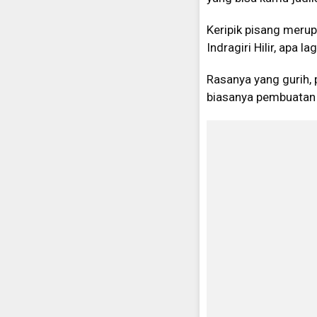
Keripik pisang merup
Indragiri Hilir, apa l
Rasanya yang gurih,
biasanya pembuatan 