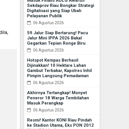
Masuk Finalis ADLG Awards!
Sekdaprov Riau Bongkar Strategi
Digitalisasi yang Siap Ubah
Pelayanan Publik
06 Agustus 2026
ila,
59 Jalur Siap Bertarung! Pacu
Jalur Mini IPPA 2026 Bakal
Gegarkan Tepian Ronge Biru
06 Agustus 2026
Hotspot Kempas Berhasil
Dijinakkan! 10 Hektare Lahan
Gambut Terbakar, Kapolres Inhil
Pimpin Langsung Pemadaman
06 Agustus 2026
Akhirnya Tertangkap! Monyet
Peneror 18 Warga Tembilahan
Masuk Perangkap
06 Agustus 2026
Resmi! Kantor KONI Riau Pindah
ke Stadion Utama, Eks PON 2012