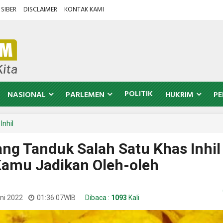
SIBER
DISCLAIMER
KONTAK KAMI
POLITIK
NASIONAL
PARLEMEN
HUKRIM
PE
Inhil
ang Tanduk Salah Satu Khas Inhil
Kamu Jadikan Oleh-oleh
ni 2022
01:36:07
WIB
Dibaca :
1093
Kali