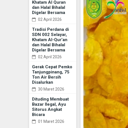
Khatam Al Quran
dan Halal Bihalal
Digelar Bersama
02 April 2026
Tradisi Perdana di
SDN 002 Selayar,
Khatam Al-Qur’an
dan Halal Bihalal
Digelar Bersama
02 April 2026
Gerak Cepat Pemko
Tanjungpinang, 75
Ton Air Bersih
Disalurkan
30 Maret 2026
Dituding Membuat
Bazar Ilegal, Ayu
Sitorus Angkat
Bicara
01 Maret 2026