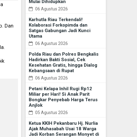
Mulai Dihidupkan
la
06 Agustus 2026
Karhutla Riau Terkendali!
Kolaborasi Forkopimda dan
lo. Dan
Satgas Gabungan Jadi Kunci
Utama
06 Agustus 2026
la.
Polda Riau dan Polres Bengkalis
Hadirkan Bakti Sosial, Cek
ik
Kesehatan Gratis, hingga Dialog
Kebangsaan di Rupat
06 Agustus 2026
Petani Kelapa Inhil Rugi Rp12
Miliar per Hari! Si Anak Parit
Bongkar Penyebab Harga Terus
Anjlok
05 Agustus 2026
Ketua KKIH Pekanbaru Hj. Nurlia
Ajak Muhasabah Usai 18 Warga
Jadi Korban Serangan Monyet di