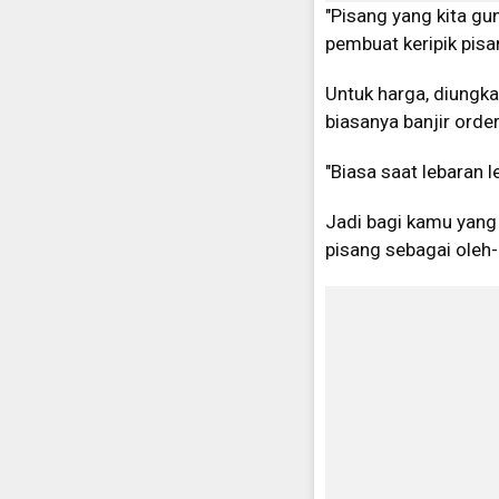
"Pisang yang kita gu
pembuat keripik pis
Untuk harga, diungkap
biasanya banjir order
"Biasa saat lebaran l
Jadi bagi kamu yang 
pisang sebagai oleh-