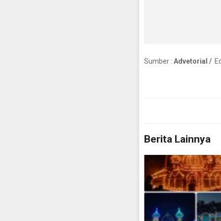
Sumber :
Advetorial /
Ed
Berita Lainnya