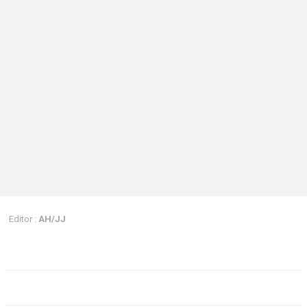
Editor :
AH/JJ