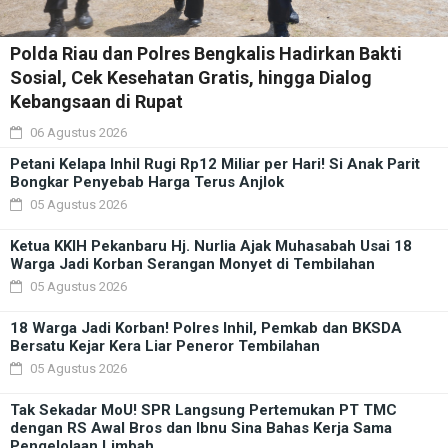
Polda Riau dan Polres Bengkalis Hadirkan Bakti
Sosial, Cek Kesehatan Gratis, hingga Dialog
Kebangsaan di Rupat
06 Agustus 2026
Petani Kelapa Inhil Rugi Rp12 Miliar per Hari! Si Anak Parit
Bongkar Penyebab Harga Terus Anjlok
05 Agustus 2026
Ketua KKIH Pekanbaru Hj. Nurlia Ajak Muhasabah Usai 18
Warga Jadi Korban Serangan Monyet di Tembilahan
05 Agustus 2026
18 Warga Jadi Korban! Polres Inhil, Pemkab dan BKSDA
Bersatu Kejar Kera Liar Peneror Tembilahan
05 Agustus 2026
Tak Sekadar MoU! SPR Langsung Pertemukan PT TMC
dengan RS Awal Bros dan Ibnu Sina Bahas Kerja Sama
Pengelolaan Limbah