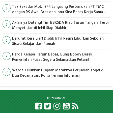
Tak Sekadar MoU! SPR Langsung Pertemukan PT TMC
4
dengan RS Awal Bros dan Ibnu Sina Bahas Kerja Sama
Pengelolaan Limbah
Akhirnya Datang! Tim BBKSDA Riau Turun Tangan, Teror
5
Monyet Liar di Inhil Siap Diakhiri
Darurat Kera Liar! Disdik Inhil Resmi Liburkan Sekolah,
6
Siswa Belajar dari Rumah
Harga Kelapa Terjun Bebas, Bung Boboy Desak
7
Pemerintah Pusat Segera Selamatkan Petani!
Warga Keluhkan Dugaan Maraknya Perjudian Togel di
8
Dua Kecamatan, Polisi Terima Informasi
Ikuti kami di: