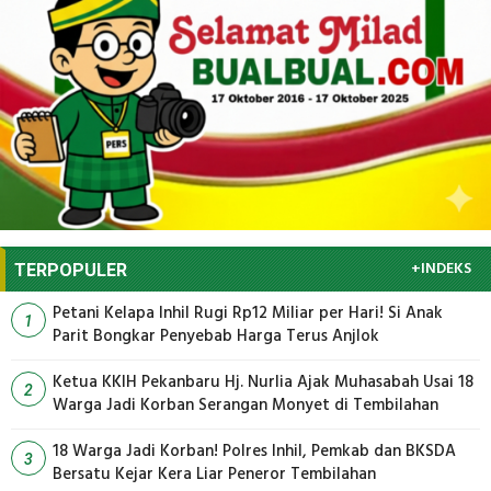
+INDEKS
TERPOPULER
Petani Kelapa Inhil Rugi Rp12 Miliar per Hari! Si Anak
1
Parit Bongkar Penyebab Harga Terus Anjlok
Ketua KKIH Pekanbaru Hj. Nurlia Ajak Muhasabah Usai 18
2
Warga Jadi Korban Serangan Monyet di Tembilahan
18 Warga Jadi Korban! Polres Inhil, Pemkab dan BKSDA
3
Bersatu Kejar Kera Liar Peneror Tembilahan