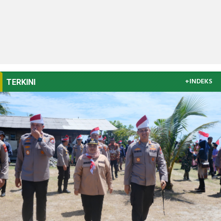
+INDEKS
TERKINI