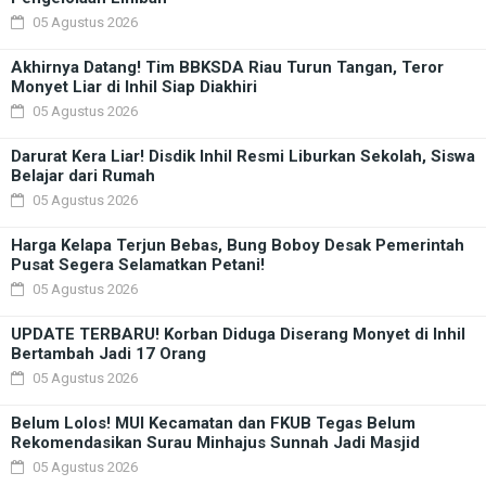
05 Agustus 2026
Akhirnya Datang! Tim BBKSDA Riau Turun Tangan, Teror
Monyet Liar di Inhil Siap Diakhiri
05 Agustus 2026
Darurat Kera Liar! Disdik Inhil Resmi Liburkan Sekolah, Siswa
Belajar dari Rumah
05 Agustus 2026
Harga Kelapa Terjun Bebas, Bung Boboy Desak Pemerintah
Pusat Segera Selamatkan Petani!
05 Agustus 2026
UPDATE TERBARU! Korban Diduga Diserang Monyet di Inhil
Bertambah Jadi 17 Orang
05 Agustus 2026
Belum Lolos! MUI Kecamatan dan FKUB Tegas Belum
Rekomendasikan Surau Minhajus Sunnah Jadi Masjid
05 Agustus 2026