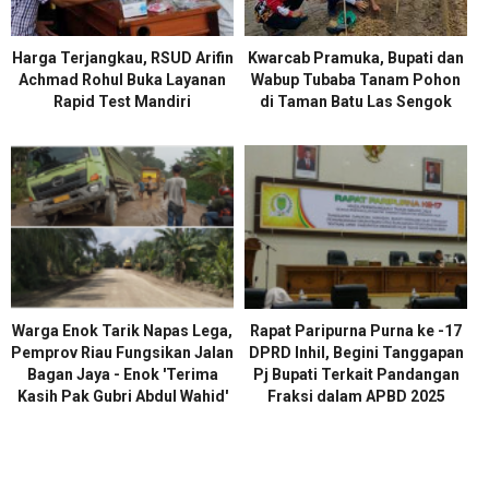
Harga Terjangkau, RSUD Arifin
Kwarcab Pramuka, Bupati dan
Achmad Rohul Buka Layanan
Wabup Tubaba Tanam Pohon
Rapid Test Mandiri
di Taman Batu Las Sengok
Warga Enok Tarik Napas Lega,
Rapat Paripurna Purna ke -17
Pemprov Riau Fungsikan Jalan
DPRD Inhil, Begini Tanggapan
Bagan Jaya - Enok 'Terima
Pj Bupati Terkait Pandangan
Kasih Pak Gubri Abdul Wahid'
Fraksi dalam APBD 2025