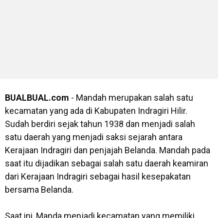
BUALBUAL.com
- Mandah merupakan salah satu
kecamatan yang ada di Kabupaten Indragiri Hilir.
Sudah berdiri sejak tahun 1938 dan menjadi salah
satu daerah yang menjadi saksi sejarah antara
Kerajaan Indragiri dan penjajah Belanda. Mandah pada
saat itu dijadikan sebagai salah satu daerah keamiran
dari Kerajaan Indragiri sebagai hasil kesepakatan
bersama Belanda.
Saat ini, Manda menjadi kecamatan yang memiliki