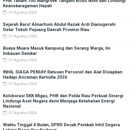
PHR Tanam 700 Mangrove Tangani Krisis Iklim dan Lindungi
Keanekaragaman Hayati
07 Agustus 2026
Sejarah Baru! Almarhum Abdul Razak Ardi Dianugerahi
Gelar Tokoh Pejuang Daerah Provinsi Riau
07 Agustus 2026
Buaya Muara Masuk Kampung dan Serang Warga, Ini
Imbauan Damkar
07 Agustus 2026
INHIL SIAGA PENUH! Ratusan Personel dan Alat Disiapkan
Hadapi Ancaman Karhutla 2026
07 Agustus 2026
Koloborasi SKK Migas, PHR dan Polda Riau Perkuat Sinergi
Lindungi Aset Negara demi Menjaga Ketahanan Energi
Nasional
07 Agustus 2026
Waktu Tinggal 4 Bulan, DPRD Desak Pemkab Inhil Segera