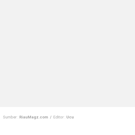
Sumber :
RiauMagz.com /
Editor :
Ucu