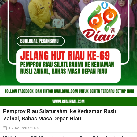
Pemprov Riau Silaturahmi ke Kediaman Rusli
Zainal, Bahas Masa Depan Riau
07 Agustus 2026