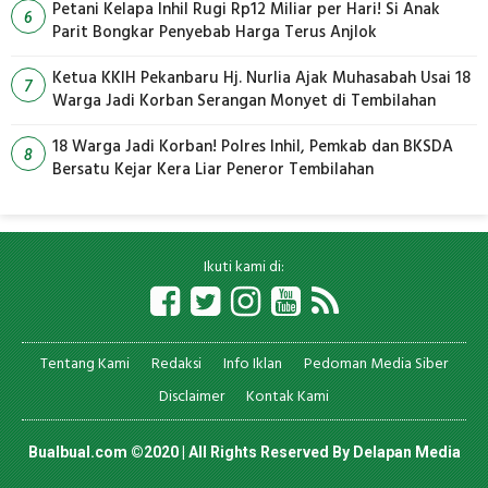
Petani Kelapa Inhil Rugi Rp12 Miliar per Hari! Si Anak
6
Parit Bongkar Penyebab Harga Terus Anjlok
Ketua KKIH Pekanbaru Hj. Nurlia Ajak Muhasabah Usai 18
7
Warga Jadi Korban Serangan Monyet di Tembilahan
18 Warga Jadi Korban! Polres Inhil, Pemkab dan BKSDA
8
Bersatu Kejar Kera Liar Peneror Tembilahan
Ikuti kami di:
Tentang Kami
Redaksi
Info Iklan
Pedoman Media Siber
Disclaimer
Kontak Kami
Bualbual.com ©2020 | All Rights Reserved By
Delapan Media