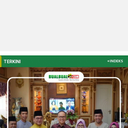
+INDEKS
TERKINI