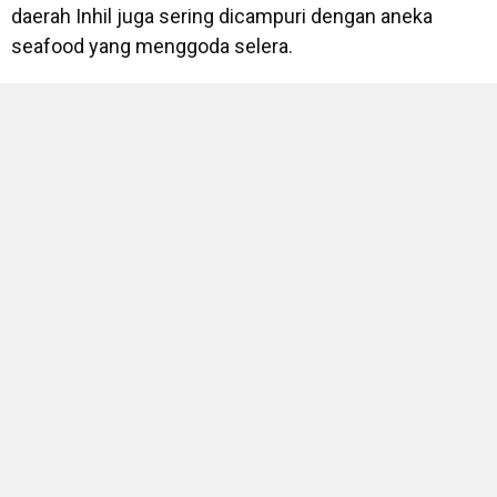
daerah Inhil juga sering dicampuri dengan aneka
seafood yang menggoda selera.