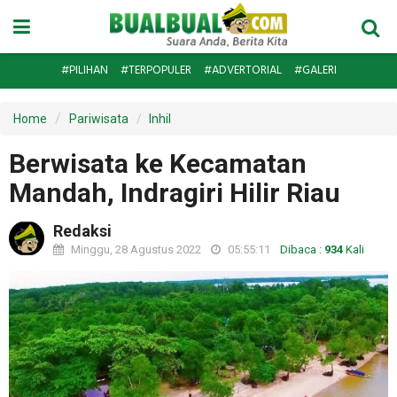
#PILIHAN
#TERPOPULER
#ADVERTORIAL
#GALERI
Home
Pariwisata
Inhil
Berwisata ke Kecamatan
Mandah, Indragiri Hilir Riau
Redaksi
Minggu, 28 Agustus 2022
05:55:11
Dibaca :
934
Kali