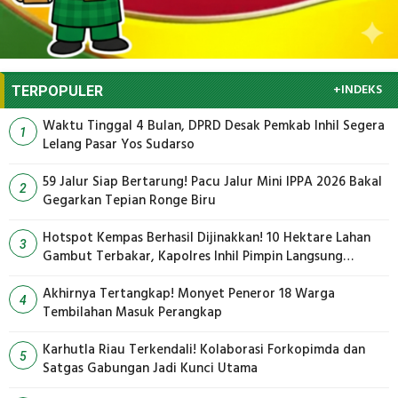
+INDEKS
TERPOPULER
Waktu Tinggal 4 Bulan, DPRD Desak Pemkab Inhil Segera
1
Lelang Pasar Yos Sudarso
59 Jalur Siap Bertarung! Pacu Jalur Mini IPPA 2026 Bakal
2
Gegarkan Tepian Ronge Biru
Hotspot Kempas Berhasil Dijinakkan! 10 Hektare Lahan
3
Gambut Terbakar, Kapolres Inhil Pimpin Langsung
Pemadaman
Akhirnya Tertangkap! Monyet Peneror 18 Warga
4
Tembilahan Masuk Perangkap
Karhutla Riau Terkendali! Kolaborasi Forkopimda dan
5
Satgas Gabungan Jadi Kunci Utama