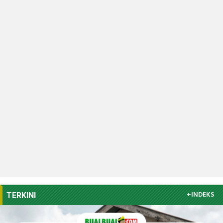
+INDEKS
TERKINI