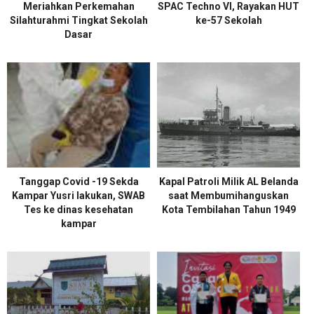
Meriahkan Perkemahan
SPAC Techno VI, Rayakan HUT
Silahturahmi Tingkat Sekolah
ke-57 Sekolah
Dasar
Tanggap Covid -19 Sekda
Kapal Patroli Milik AL Belanda
Kampar Yusri lakukan, SWAB
saat Membumihanguskan
Tes ke dinas kesehatan
Kota Tembilahan Tahun 1949
kampar