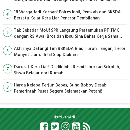
18 Warga Jadi Korban! Polres Inhil, Pemkab dan BKSDA
4
Bersatu Kejar Kera Liar Peneror Tembilahan
Tak Sekadar MoU! SPR Langsung Pertemukan PT TMC
5
dengan RS Awal Bros dan Ibnu Sina Bahas Kerja Sama
Pengelolaan Limbah
Akhirnya Datang! Tim BBKSDA Riau Turun Tangan, Teror
6
Monyet Liar di Inhil Siap Diakhiri
Darurat Kera Liar! Disdik Inhil Resmi Liburkan Sekolah,
7
Siswa Belajar dari Rumah
Harga Kelapa Terjun Bebas, Bung Boboy Desak
8
Pemerintah Pusat Segera Selamatkan Petani!
Ikuti kami di: