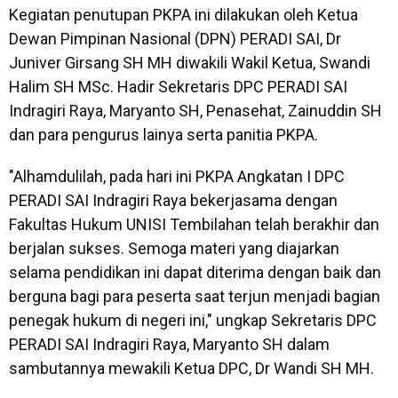
Kegiatan penutupan PKPA ini dilakukan oleh Ketua
Dewan Pimpinan Nasional (DPN) PERADI SAI, Dr
Juniver Girsang SH MH diwakili Wakil Ketua, Swandi
Halim SH MSc. Hadir Sekretaris DPC PERADI SAI
Indragiri Raya, Maryanto SH, Penasehat, Zainuddin SH
dan para pengurus lainya serta panitia PKPA.
"Alhamdulilah, pada hari ini PKPA Angkatan I DPC
PERADI SAI Indragiri Raya bekerjasama dengan
Fakultas Hukum UNISI Tembilahan telah berakhir dan
berjalan sukses. Semoga materi yang diajarkan
selama pendidikan ini dapat diterima dengan baik dan
berguna bagi para peserta saat terjun menjadi bagian
penegak hukum di negeri ini," ungkap Sekretaris DPC
PERADI SAI Indragiri Raya, Maryanto SH dalam
sambutannya mewakili Ketua DPC, Dr Wandi SH MH.