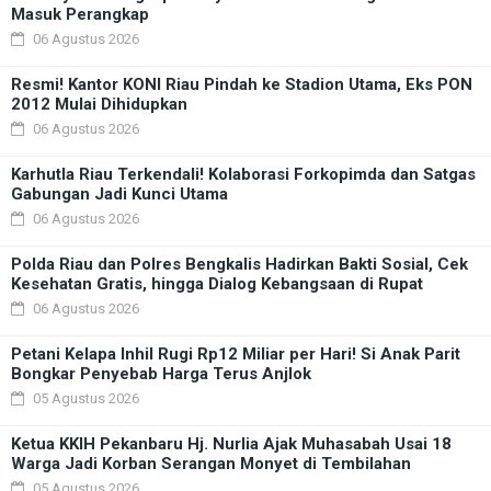
Masuk Perangkap
06 Agustus 2026
Resmi! Kantor KONI Riau Pindah ke Stadion Utama, Eks PON
2012 Mulai Dihidupkan
06 Agustus 2026
Karhutla Riau Terkendali! Kolaborasi Forkopimda dan Satgas
Gabungan Jadi Kunci Utama
06 Agustus 2026
Polda Riau dan Polres Bengkalis Hadirkan Bakti Sosial, Cek
Kesehatan Gratis, hingga Dialog Kebangsaan di Rupat
06 Agustus 2026
Petani Kelapa Inhil Rugi Rp12 Miliar per Hari! Si Anak Parit
Bongkar Penyebab Harga Terus Anjlok
05 Agustus 2026
Ketua KKIH Pekanbaru Hj. Nurlia Ajak Muhasabah Usai 18
Warga Jadi Korban Serangan Monyet di Tembilahan
05 Agustus 2026