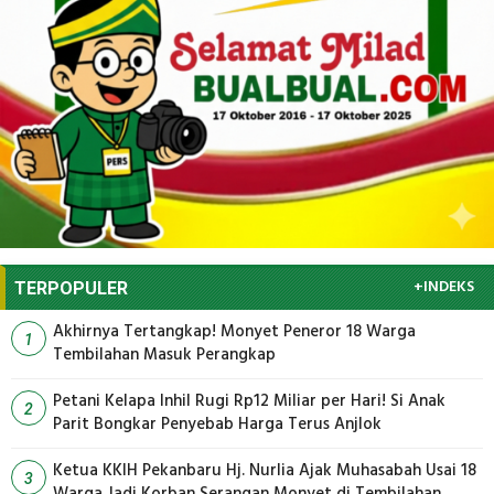
+INDEKS
TERPOPULER
Akhirnya Tertangkap! Monyet Peneror 18 Warga
1
Tembilahan Masuk Perangkap
Petani Kelapa Inhil Rugi Rp12 Miliar per Hari! Si Anak
2
Parit Bongkar Penyebab Harga Terus Anjlok
Ketua KKIH Pekanbaru Hj. Nurlia Ajak Muhasabah Usai 18
3
Warga Jadi Korban Serangan Monyet di Tembilahan