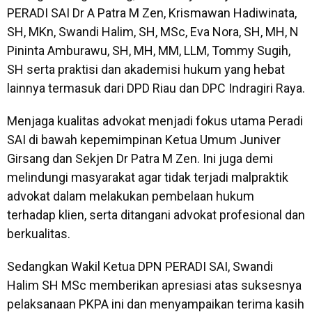
PERADI SAI Dr A Patra M Zen, Krismawan Hadiwinata,
SH, MKn, Swandi Halim, SH, MSc, Eva Nora, SH, MH, N
Pininta Amburawu, SH, MH, MM, LLM, Tommy Sugih,
SH serta praktisi dan akademisi hukum yang hebat
lainnya termasuk dari DPD Riau dan DPC Indragiri Raya.
Menjaga kualitas advokat menjadi fokus utama Peradi
SAI di bawah kepemimpinan Ketua Umum Juniver
Girsang dan Sekjen Dr Patra M Zen. Ini juga demi
melindungi masyarakat agar tidak terjadi malpraktik
advokat dalam melakukan pembelaan hukum
terhadap klien, serta ditangani advokat profesional dan
berkualitas.
Sedangkan Wakil Ketua DPN PERADI SAI, Swandi
Halim SH MSc memberikan apresiasi atas suksesnya
pelaksanaan PKPA ini dan menyampaikan terima kasih