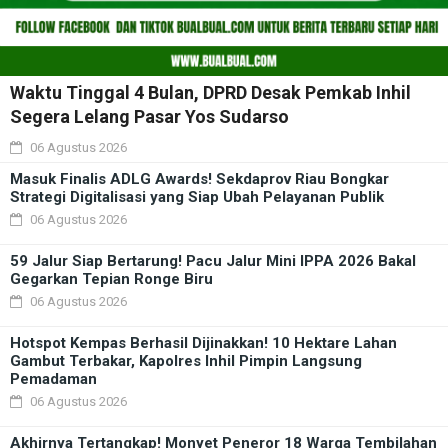
Waktu Tinggal 4 Bulan, DPRD Desak Pemkab Inhil
Segera Lelang Pasar Yos Sudarso
06 Agustus 2026
Masuk Finalis ADLG Awards! Sekdaprov Riau Bongkar
Strategi Digitalisasi yang Siap Ubah Pelayanan Publik
06 Agustus 2026
59 Jalur Siap Bertarung! Pacu Jalur Mini IPPA 2026 Bakal
Gegarkan Tepian Ronge Biru
06 Agustus 2026
Hotspot Kempas Berhasil Dijinakkan! 10 Hektare Lahan
Gambut Terbakar, Kapolres Inhil Pimpin Langsung
Pemadaman
06 Agustus 2026
Akhirnya Tertangkap! Monyet Peneror 18 Warga Tembilahan