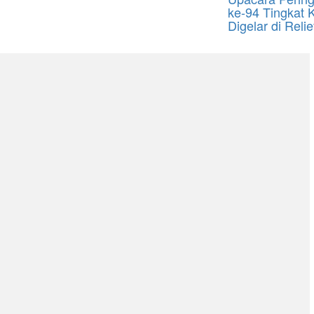
ke-94 Tingkat 
Digelar di Reli