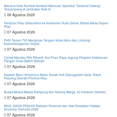
Wacana Kota Rumbai Kembali Mencuat, Spanduk ''Selamat Datang''
Terpampang di Jembatan Siak IV
08 Agustus 2026
Pemprov Riau Silaturahmi ke Kediaman Rusli Zainal, Bahas Masa Depan
Riau
07 Agustus 2026
PHR Tanam 700 Mangrove Tangani Krisis Iklim dan Lindungi
Keanekaragaman Hayati
07 Agustus 2026
Camat Mandau Riki Rihardi, Ikut Pnen Raya Jagung Program Ketahanan
Pangan Desa Bathin Betuah
07 Agustus 2026
Sejarah Baru! Almarhum Abdul Razak Ardi Dianugerahi Gelar Tokoh
Pejuang Daerah Provinsi Riau
07 Agustus 2026
Buaya Muara Masuk Kampung dan Serang Warga, Ini Imbauan Damkar
07 Agustus 2026
INHIL SIAGA PENUH! Ratusan Personel dan Alat Disiapkan Hadapi
Ancaman Karhutla 2026
07 Agustus 2026