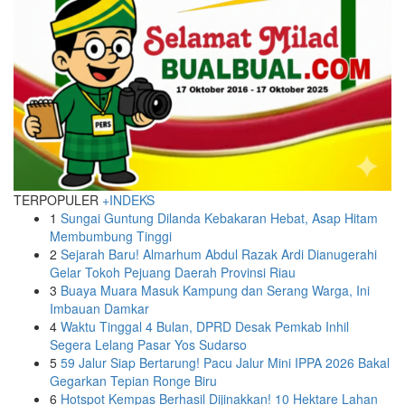
TERPOPULER
+INDEKS
1
Sungai Guntung Dilanda Kebakaran Hebat, Asap Hitam
Membumbung Tinggi
2
Sejarah Baru! Almarhum Abdul Razak Ardi Dianugerahi
Gelar Tokoh Pejuang Daerah Provinsi Riau
3
Buaya Muara Masuk Kampung dan Serang Warga, Ini
Imbauan Damkar
4
Waktu Tinggal 4 Bulan, DPRD Desak Pemkab Inhil
Segera Lelang Pasar Yos Sudarso
5
59 Jalur Siap Bertarung! Pacu Jalur Mini IPPA 2026 Bakal
Gegarkan Tepian Ronge Biru
6
Hotspot Kempas Berhasil Dijinakkan! 10 Hektare Lahan