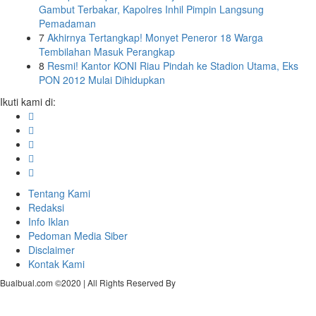
Gambut Terbakar, Kapolres Inhil Pimpin Langsung
Pemadaman
7
Akhirnya Tertangkap! Monyet Peneror 18 Warga
Tembilahan Masuk Perangkap
8
Resmi! Kantor KONI Riau Pindah ke Stadion Utama, Eks
PON 2012 Mulai Dihidupkan
Ikuti kami di:
Tentang Kami
Redaksi
Info Iklan
Pedoman Media Siber
Disclaimer
Kontak Kami
Bualbual.com ©2020 | All Rights Reserved By
Delapan Media