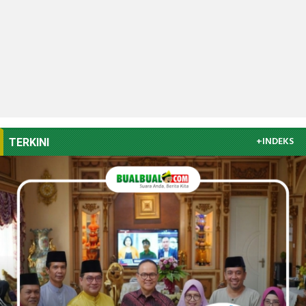
+INDEKS
TERKINI