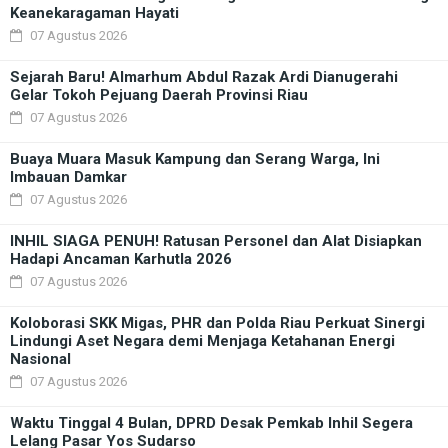
Keanekaragaman Hayati
07 Agustus 2026
Sejarah Baru! Almarhum Abdul Razak Ardi Dianugerahi
Gelar Tokoh Pejuang Daerah Provinsi Riau
07 Agustus 2026
Buaya Muara Masuk Kampung dan Serang Warga, Ini
Imbauan Damkar
07 Agustus 2026
INHIL SIAGA PENUH! Ratusan Personel dan Alat Disiapkan
Hadapi Ancaman Karhutla 2026
07 Agustus 2026
Koloborasi SKK Migas, PHR dan Polda Riau Perkuat Sinergi
Lindungi Aset Negara demi Menjaga Ketahanan Energi
Nasional
07 Agustus 2026
Waktu Tinggal 4 Bulan, DPRD Desak Pemkab Inhil Segera
Lelang Pasar Yos Sudarso