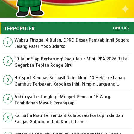
+INDEKS
TERPOPULER
Waktu Tinggal 4 Bulan, DPRD Desak Pemkab Inhil Segera
1
Lelang Pasar Yos Sudarso
59 Jalur Siap Bertarung! Pacu Jalur Mini IPPA 2026 Bakal
2
Gegarkan Tepian Ronge Biru
Hotspot Kempas Berhasil Dijinakkan! 10 Hektare Lahan
3
Gambut Terbakar, Kapolres Inhil Pimpin Langsung
Pemadaman
Akhirnya Tertangkap! Monyet Peneror 18 Warga
4
Tembilahan Masuk Perangkap
Karhutla Riau Terkendali! Kolaborasi Forkopimda dan
5
Satgas Gabungan Jadi Kunci Utama