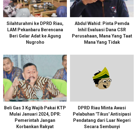
Silahturahmi ke DPRD Riau,
Abdul Wahid: Pinta Pemda
LAM Pekanbaru Berencana
Inhil Evaluasi Dana CSR
Beri Gelar Adat ke Agung
Perusahaan, Mana Yang Taat
Nugroho
Mana Yang Tidak
Beli Gas 3 Kg Wajib Pakai KTP
DPRD Riau Minta Awasi
Mulai Januari 2024, DPR:
Pelabuhan 'Tikus' Antisipasi
Pemerintah Jangan
Pendatang dari Luar Negeri
Korbankan Rakyat
Secara Sembunyi