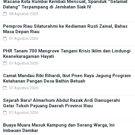
Wacana Kota Rumbai Kembali Mencuat, Spanduk ''Selamat
Datang'' Terpampang di Jembatan Siak IV
08 Agustus 2026
Pemprov Riau Silaturahmi ke Kediaman Rusli Zainal, Bahas
Masa Depan Riau
07 Agustus 2026
PHR Tanam 700 Mangrove Tangani Krisis Iklim dan Lindungi
Keanekaragaman Hayati
07 Agustus 2026
Camat Mandau Riki Rihardi, Ikut Pnen Raya Jagung Program
Ketahanan Pangan Desa Bathin Betuah
07 Agustus 2026
Sejarah Baru! Almarhum Abdul Razak Ardi Dianugerahi
Gelar Tokoh Pejuang Daerah Provinsi Riau
07 Agustus 2026
Buaya Muara Masuk Kampung dan Serang Warga, Ini
Imbauan Damkar