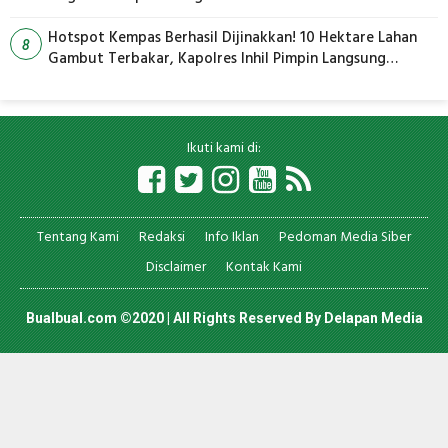
Hotspot Kempas Berhasil Dijinakkan! 10 Hektare Lahan
8
Gambut Terbakar, Kapolres Inhil Pimpin Langsung
Pemadaman
Ikuti kami di:
Tentang Kami
Redaksi
Info Iklan
Pedoman Media Siber
Disclaimer
Kontak Kami
Bualbual.com ©2020 | All Rights Reserved By
Delapan Media