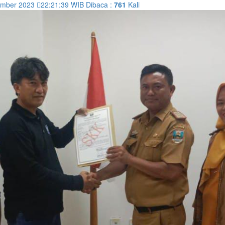
ember 2023
22:21:39
WIB
Dibaca :
761
Kali