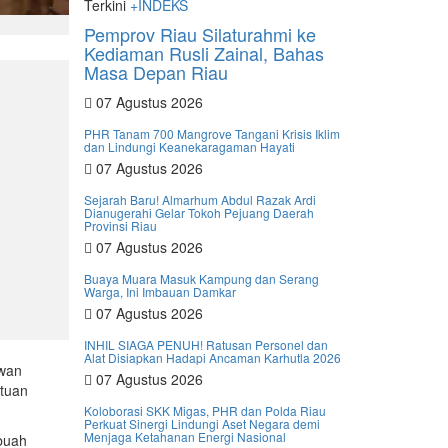
Terkini
+INDEKS
Pemprov Riau Silaturahmi ke
Kediaman Rusli Zainal, Bahas
Masa Depan Riau
07 Agustus 2026
PHR Tanam 700 Mangrove Tangani Krisis Iklim
dan Lindungi Keanekaragaman Hayati
07 Agustus 2026
Sejarah Baru! Almarhum Abdul Razak Ardi
Dianugerahi Gelar Tokoh Pejuang Daerah
Provinsi Riau
07 Agustus 2026
Buaya Muara Masuk Kampung dan Serang
Warga, Ini Imbauan Damkar
07 Agustus 2026
INHIL SIAGA PENUH! Ratusan Personel dan
Alat Disiapkan Hadapi Ancaman Karhutla 2026
awan
07 Agustus 2026
atuan
Koloborasi SKK Migas, PHR dan Polda Riau
Perkuat Sinergi Lindungi Aset Negara demi
Menjaga Ketahanan Energi Nasional
buah