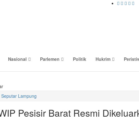
Nasional
Parlemen
Politik
Hukrim
Peristi
ar
Seputar Lampung
P Pesisir Barat Resmi Dikeluar