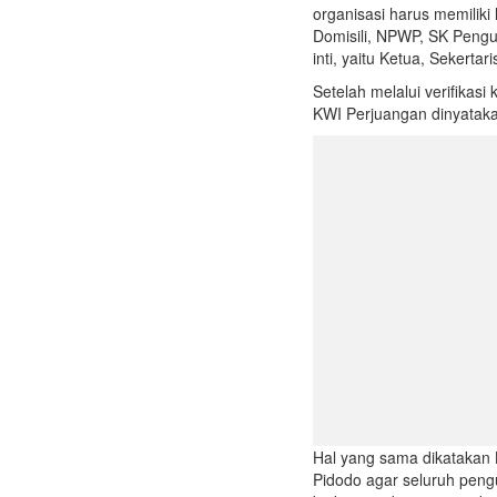
organisasi harus memiliki
Domisili, NPWP, SK Pengu
inti, yaitu Ketua, Sekerta
Setelah melalui verifikas
KWI Perjuangan dinyatakan
Hal yang sama dikataka
Pidodo agar seluruh peng