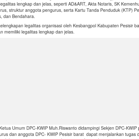
 legalitas lengkap dan jelas, seperti AD&ART, Akta Notaris, SK Kemen
rus, struktur anggota pengurus, serta Kartu Tanda Penduduk (KTP) P
ris, dan Bendahara.
i kelengkapan legalitas organisasi oleh Kesbangpol Kabupaten Pesisir 
 memiliki legalitas lengkap dan jelas.
n Ketua Umum DPC-KWIP Muh.Riswanto didampingi Sekjen DPC-KWIP 
urus dan anggota DPC- KWIP Pesisir barat dapat menjalankan tugas