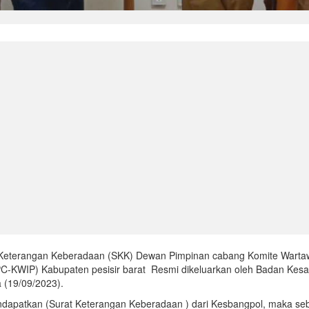
Keterangan Keberadaan (SKK) Dewan Pimpinan cabang Komite Wart
C-KWIP) Kabupaten pesisir barat Resmi dikeluarkan oleh Badan Kes
a (19/09/2023).
ndapatkan (Surat Keterangan Keberadaan ) dari Kesbangpol, maka se