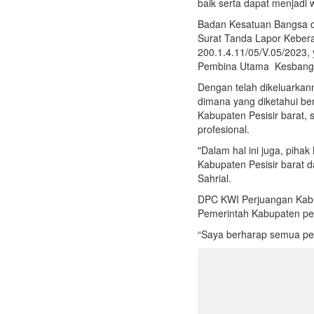
baik serta dapat menjadi 
Badan Kesatuan Bangsa da
Surat Tanda Lapor Keber
200.1.4.11/05/V.05/2023,
Pembina Utama Kesbangpo
Dengan telah dikeluarkan
dimana yang diketahui be
Kabupaten Pesisir barat, 
profesional.
"Dalam hal ini juga, pi
Kabupaten Pesisir barat d
Sahrial.
DPC KWI Perjuangan Kabup
Pemerintah Kabupaten pes
“Saya berharap semua pe