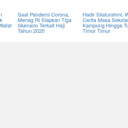
n
Saat Pandemi Corona,
Hadir Silaturahmi, 
k
Menag RI Siapkan Tiga
Cerita Masa Sekola
Wafat
Skenario Terkait Haji
Kampung Hingga T
Tahun 2020
Timor Timur