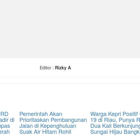
Editor :
Rizky A
PRD
Pemerintah Akan
Warga Kepri Positif
dir di
Prioritaskan Pembangunan
19 di Riau, Punya 
upas
Jalan di Kepenghuluan
Dua Kali Berkunjun
erah
Suak Air Hitam Rohil
Sungai Hijau Bangk