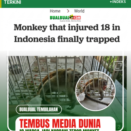
+INDEKS
TERKINI