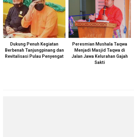
Dukung Penuh Kegiatan
Peresmian Mushala Taqwa
Berbenah Tanjungpinang dan
Menjadi Masjid Taqwa di
Revitalisasi Pulau Penyengat
Jalan Jawa Kelurahan Gajah
Sakti