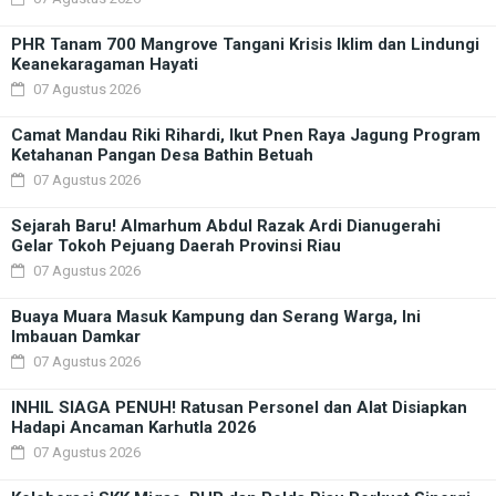
PHR Tanam 700 Mangrove Tangani Krisis Iklim dan Lindungi
Keanekaragaman Hayati
07 Agustus 2026
Camat Mandau Riki Rihardi, Ikut Pnen Raya Jagung Program
Ketahanan Pangan Desa Bathin Betuah
07 Agustus 2026
Sejarah Baru! Almarhum Abdul Razak Ardi Dianugerahi
Gelar Tokoh Pejuang Daerah Provinsi Riau
07 Agustus 2026
Buaya Muara Masuk Kampung dan Serang Warga, Ini
Imbauan Damkar
07 Agustus 2026
INHIL SIAGA PENUH! Ratusan Personel dan Alat Disiapkan
Hadapi Ancaman Karhutla 2026
07 Agustus 2026