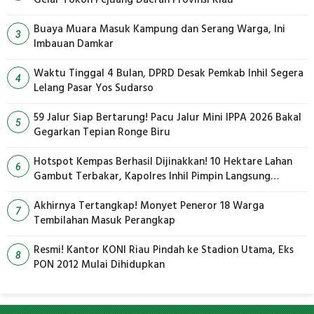
Buaya Muara Masuk Kampung dan Serang Warga, Ini
3
Imbauan Damkar
Waktu Tinggal 4 Bulan, DPRD Desak Pemkab Inhil Segera
4
Lelang Pasar Yos Sudarso
59 Jalur Siap Bertarung! Pacu Jalur Mini IPPA 2026 Bakal
5
Gegarkan Tepian Ronge Biru
Hotspot Kempas Berhasil Dijinakkan! 10 Hektare Lahan
6
Gambut Terbakar, Kapolres Inhil Pimpin Langsung
Pemadaman
Akhirnya Tertangkap! Monyet Peneror 18 Warga
7
Tembilahan Masuk Perangkap
Resmi! Kantor KONI Riau Pindah ke Stadion Utama, Eks
8
PON 2012 Mulai Dihidupkan