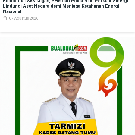
Koloborasi SKK Migas, PHR dan Polda Riau Perkuat Sinergi
Lindungi Aset Negara demi Menjaga Ketahanan Energi
Nasional
07 Agustus 2026