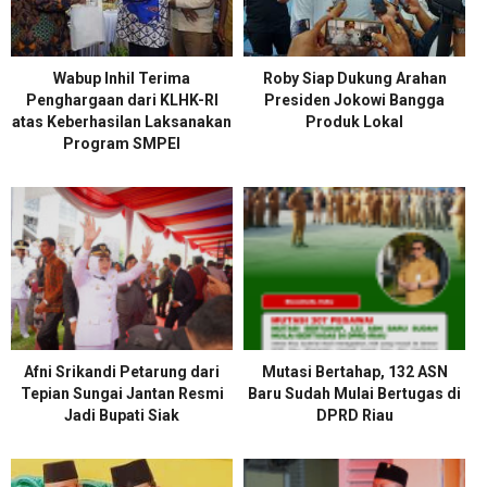
Wabup Inhil Terima
Roby Siap Dukung Arahan
Penghargaan dari KLHK-RI
Presiden Jokowi Bangga
atas Keberhasilan Laksanakan
Produk Lokal
Program SMPEI
Afni Srikandi Petarung dari
Mutasi Bertahap, 132 ASN
Tepian Sungai Jantan Resmi
Baru Sudah Mulai Bertugas di
Jadi Bupati Siak
DPRD Riau