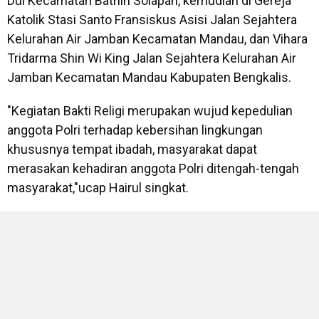
Dui Kecamatan Bathin Solapan, kemudian di Gereja
Katolik Stasi Santo Fransiskus Asisi Jalan Sejahtera
Kelurahan Air Jamban Kecamatan Mandau, dan Vihara
Tridarma Shin Wi King Jalan Sejahtera Kelurahan Air
Jamban Kecamatan Mandau Kabupaten Bengkalis.
"Kegiatan Bakti Religi merupakan wujud kepedulian
anggota Polri terhadap kebersihan lingkungan
khususnya tempat ibadah, masyarakat dapat
merasakan kehadiran anggota Polri ditengah-tengah
masyarakat,"ucap Hairul singkat.