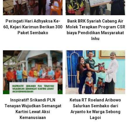
Peringati Hari Adhyaksa Ke-
Bank BRK Syariah Cabang Air
60, Kejari Karimun Berikan 300
Molek Terapkan Program CSR
Paket Sembako
biaya Pendidikan Masyarakat
Inhu
Inspiratif! Srikandi PLN
Ketua RT Roeland Aribowo
Tenayan Wujudkan Semangat
Salurkan Sembako dari
Kartini Lewat Aksi
Aryanto ke Warga Sebong
Kemanusiaan
Lagoi