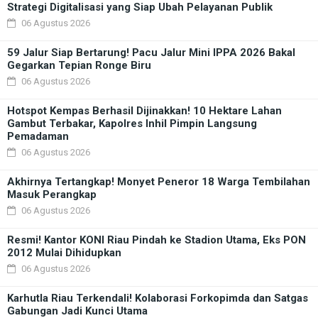
Strategi Digitalisasi yang Siap Ubah Pelayanan Publik
06 Agustus 2026
59 Jalur Siap Bertarung! Pacu Jalur Mini IPPA 2026 Bakal
Gegarkan Tepian Ronge Biru
06 Agustus 2026
Hotspot Kempas Berhasil Dijinakkan! 10 Hektare Lahan
Gambut Terbakar, Kapolres Inhil Pimpin Langsung
Pemadaman
06 Agustus 2026
Akhirnya Tertangkap! Monyet Peneror 18 Warga Tembilahan
Masuk Perangkap
06 Agustus 2026
Resmi! Kantor KONI Riau Pindah ke Stadion Utama, Eks PON
2012 Mulai Dihidupkan
06 Agustus 2026
Karhutla Riau Terkendali! Kolaborasi Forkopimda dan Satgas
Gabungan Jadi Kunci Utama