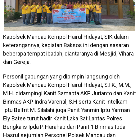
Kapolsek Mandau Kompol Hairul Hidayat, SIK dalam
keterangannya, kegiatan Baksos ini dengan sasaran
beberapa tempat ibadah, diantaranya di Mesjid, Vihara
dan Gereja.
Personil gabungan yang dipimpin langsung oleh
Kapolsek Mandau Kompol Hairul Hidayat, S.I.K., M.M.,
M.H. didampingi Kanit Samapta AKP Jurianto dan Kanit
Binmas AKP Indra Varenal, S.H serta Kanit Intelkam
Iptu Belfrit M. Silalahi juga Panit Yanmin Iptu Yarman
Ely Batee turut hadir Kanit Laka Sat Lantas Polres
Bengkalis Ipda P. Harahap dan Panit 1 Binmas Ipda
Hasrul sejumlah Personel Polsek Mandau dan