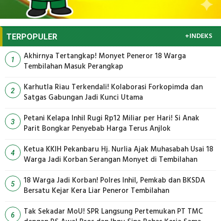
+INDEKS
TERPOPULER
Akhirnya Tertangkap! Monyet Peneror 18 Warga
1
Tembilahan Masuk Perangkap
Karhutla Riau Terkendali! Kolaborasi Forkopimda dan
2
Satgas Gabungan Jadi Kunci Utama
Petani Kelapa Inhil Rugi Rp12 Miliar per Hari! Si Anak
3
Parit Bongkar Penyebab Harga Terus Anjlok
Ketua KKIH Pekanbaru Hj. Nurlia Ajak Muhasabah Usai 18
4
Warga Jadi Korban Serangan Monyet di Tembilahan
18 Warga Jadi Korban! Polres Inhil, Pemkab dan BKSDA
5
Bersatu Kejar Kera Liar Peneror Tembilahan
Tak Sekadar MoU! SPR Langsung Pertemukan PT TMC
6