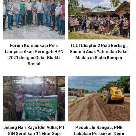
Forum Komunikasi Pers
TLCI Chapter 2 Riau Berbagi,
Lampura Akan Peringati HPN
Santuni Anak Yatim dan Fakir
2021 dengan Gelar Bhakti
Miskin di Siabu Kampar
Sosial
Jelang Hari Raya Idul Adha, PT
Peduli Jln.Rangau, PHR
GIN Serahkan 14 Ekor Sapi
Lakukan Perbaikan Demi