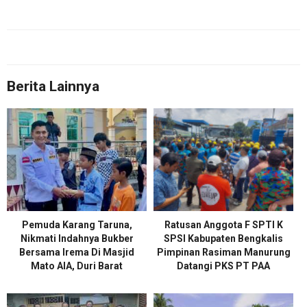
Berita Lainnya
Pemuda Karang Taruna,
Ratusan Anggota F SPTI K
Nikmati Indahnya Bukber
SPSI Kabupaten Bengkalis
Bersama Irema Di Masjid
Pimpinan Rasiman Manurung
Mato AIA, Duri Barat
Datangi PKS PT PAA