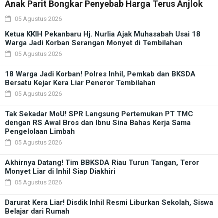
Anak Parit Bongkar Penyebab Harga Terus Anjlok
05 Agustus 2026
Ketua KKIH Pekanbaru Hj. Nurlia Ajak Muhasabah Usai 18
Warga Jadi Korban Serangan Monyet di Tembilahan
05 Agustus 2026
18 Warga Jadi Korban! Polres Inhil, Pemkab dan BKSDA
Bersatu Kejar Kera Liar Peneror Tembilahan
05 Agustus 2026
Tak Sekadar MoU! SPR Langsung Pertemukan PT TMC
dengan RS Awal Bros dan Ibnu Sina Bahas Kerja Sama
Pengelolaan Limbah
05 Agustus 2026
Akhirnya Datang! Tim BBKSDA Riau Turun Tangan, Teror
Monyet Liar di Inhil Siap Diakhiri
05 Agustus 2026
Darurat Kera Liar! Disdik Inhil Resmi Liburkan Sekolah, Siswa
Belajar dari Rumah