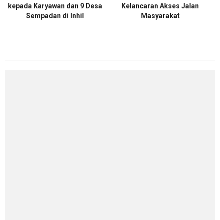
kepada Karyawan dan 9 Desa
Kelancaran Akses Jalan
Sempadan di Inhil
Masyarakat