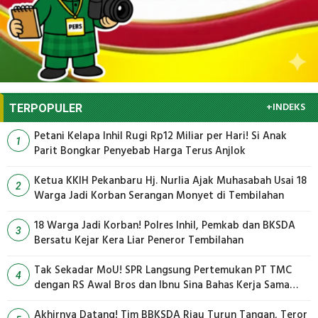
+INDEKS
TERPOPULER
Petani Kelapa Inhil Rugi Rp12 Miliar per Hari! Si Anak
1
Parit Bongkar Penyebab Harga Terus Anjlok
Ketua KKIH Pekanbaru Hj. Nurlia Ajak Muhasabah Usai 18
2
Warga Jadi Korban Serangan Monyet di Tembilahan
18 Warga Jadi Korban! Polres Inhil, Pemkab dan BKSDA
3
Bersatu Kejar Kera Liar Peneror Tembilahan
Tak Sekadar MoU! SPR Langsung Pertemukan PT TMC
4
dengan RS Awal Bros dan Ibnu Sina Bahas Kerja Sama
Pengelolaan Limbah
Akhirnya Datang! Tim BBKSDA Riau Turun Tangan, Teror