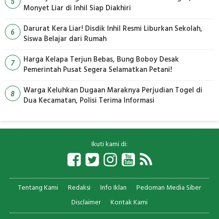
5
Monyet Liar di Inhil Siap Diakhiri
Darurat Kera Liar! Disdik Inhil Resmi Liburkan Sekolah,
6
Siswa Belajar dari Rumah
Harga Kelapa Terjun Bebas, Bung Boboy Desak
7
Pemerintah Pusat Segera Selamatkan Petani!
Warga Keluhkan Dugaan Maraknya Perjudian Togel di
8
Dua Kecamatan, Polisi Terima Informasi
Ikuti kami di:
Tentang Kami
Redaksi
Info Iklan
Pedoman Media Siber
Disclaimer
Kontak Kami