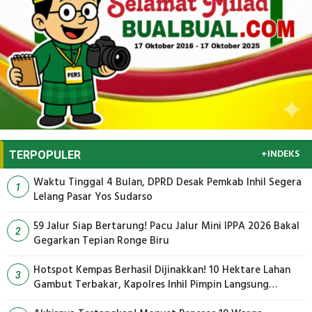
+INDEKS
TERPOPULER
Waktu Tinggal 4 Bulan, DPRD Desak Pemkab Inhil Segera
1
Lelang Pasar Yos Sudarso
59 Jalur Siap Bertarung! Pacu Jalur Mini IPPA 2026 Bakal
2
Gegarkan Tepian Ronge Biru
Hotspot Kempas Berhasil Dijinakkan! 10 Hektare Lahan
3
Gambut Terbakar, Kapolres Inhil Pimpin Langsung
Pemadaman