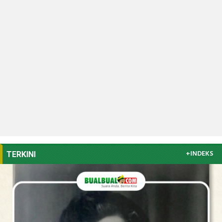
+INDEKS
TERKINI