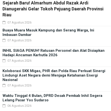
Sejarah Baru! Almarhum Abdul Razak Ardi
Dianugerahi Gelar Tokoh Pejuang Daerah Provinsi
Riau
07 Agustus 2026
Buaya Muara Masuk Kampung dan Serang Warga, Ini
Imbauan Damkar
07 Agustus 2026
INHIL SIAGA PENUH! Ratusan Personel dan Alat Disiapkan
Hadapi Ancaman Karhutla 2026
07 Agustus 2026
Koloborasi SKK Migas, PHR dan Polda Riau Perkuat Sinergi
Lindungi Aset Negara demi Menjaga Ketahanan Energi
Nasional
07 Agustus 2026
Waktu Tinggal 4 Bulan, DPRD Desak Pemkab Inhil Segera
Lelang Pasar Yos Sudarso
06 Agustus 2026