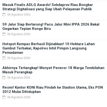
Masuk Finalis ADLG Awards! Sekdaprov Riau Bongkar
Strategi Digitalisasi yang Siap Ubah Pelayanan Publik
06 Agustus 2026
59 Jalur Siap Bertarung! Pacu Jalur Mini IPPA 2026 Bakal
Gegarkan Tepian Ronge Biru
06 Agustus 2026
Hotspot Kempas Berhasil Dijinakkan! 10 Hektare Lahan
Gambut Terbakar, Kapolres Inhil Pimpin Langsung
Pemadaman
06 Agustus 2026
Akhirnya Tertangkap! Monyet Peneror 18 Warga Tembilahan
Masuk Perangkap
06 Agustus 2026
Resmi! Kantor KONI Riau Pindah ke Stadion Utama, Eks PON
2012 Mulai Dihidupkan
06 Agustus 2026