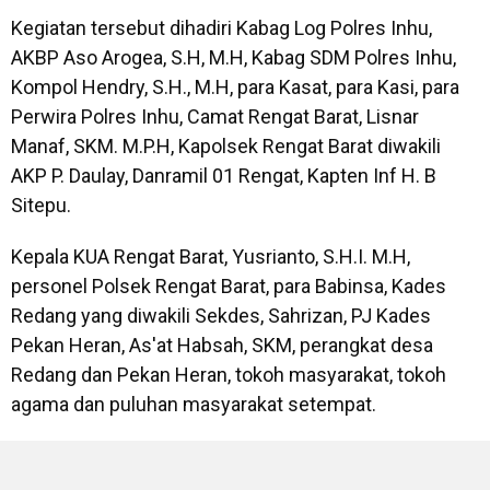
Kegiatan tersebut dihadiri Kabag Log Polres Inhu,
AKBP Aso Arogea, S.H, M.H, Kabag SDM Polres Inhu,
Kompol Hendry, S.H., M.H, para Kasat, para Kasi, para
Perwira Polres Inhu, Camat Rengat Barat, Lisnar
Manaf, SKM. M.P.H, Kapolsek Rengat Barat diwakili
AKP P. Daulay, Danramil 01 Rengat, Kapten Inf H. B
Sitepu.
Kepala KUA Rengat Barat, Yusrianto, S.H.I. M.H,
personel Polsek Rengat Barat, para Babinsa, Kades
Redang yang diwakili Sekdes, Sahrizan, PJ Kades
Pekan Heran, As'at Habsah, SKM, perangkat desa
Redang dan Pekan Heran, tokoh masyarakat, tokoh
agama dan puluhan masyarakat setempat.