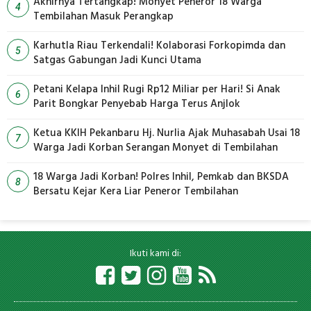
Akhirnya Tertangkap! Monyet Peneror 18 Warga
4
Tembilahan Masuk Perangkap
Karhutla Riau Terkendali! Kolaborasi Forkopimda dan
5
Satgas Gabungan Jadi Kunci Utama
Petani Kelapa Inhil Rugi Rp12 Miliar per Hari! Si Anak
6
Parit Bongkar Penyebab Harga Terus Anjlok
Ketua KKIH Pekanbaru Hj. Nurlia Ajak Muhasabah Usai 18
7
Warga Jadi Korban Serangan Monyet di Tembilahan
18 Warga Jadi Korban! Polres Inhil, Pemkab dan BKSDA
8
Bersatu Kejar Kera Liar Peneror Tembilahan
Ikuti kami di: