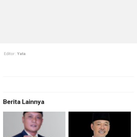
Editor :
Yata
Berita Lainnya