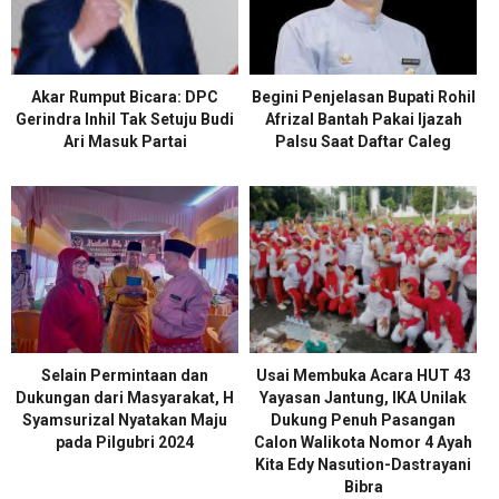
Akar Rumput Bicara: DPC
Begini Penjelasan Bupati Rohil
Gerindra Inhil Tak Setuju Budi
Afrizal Bantah Pakai Ijazah
Ari Masuk Partai
Palsu Saat Daftar Caleg
Selain Permintaan dan
Usai Membuka Acara HUT 43
Dukungan dari Masyarakat, H
Yayasan Jantung, IKA Unilak
Syamsurizal Nyatakan Maju
Dukung Penuh Pasangan
pada Pilgubri 2024
Calon Walikota Nomor 4 Ayah
Kita Edy Nasution-Dastrayani
Bibra