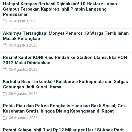
Hotspot Kempas Berhasil Dijinakkan! 10 Hektare Lahan
Gambut Terbakar, Kapolres Inhil Pimpin Langsung
Pemadaman
06 Agustus 2026
Akhirnya Tertangkap! Monyet Peneror 18 Warga Tembilahan
Masuk Perangkap
06 Agustus 2026
Resmi! Kantor KONI Riau Pindah ke Stadion Utama, Eks PON
2012 Mulai Dihidupkan
06 Agustus 2026
Karhutla Riau Terkendali! Kolaborasi Forkopimda dan Satgas
Gabungan Jadi Kunci Utama
06 Agustus 2026
Polda Riau dan Polres Bengkalis Hadirkan Bakti Sosial, Cek
Kesehatan Gratis, hingga Dialog Kebangsaan di Rupat
06 Agustus 2026
Petani Kelapa Inhil Rugi Rp12 Miliar per Hari! Si Anak Parit