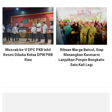
Muscab ke-V DPC PKB Inhil
Ribuan Warga Batsol, Siap
Resmi Dibuka Ketua DPW PKB
Menangkan Kasmarni
Riau
Lanjutkan Pimpin Bengkalis
Satu Kali Lagi