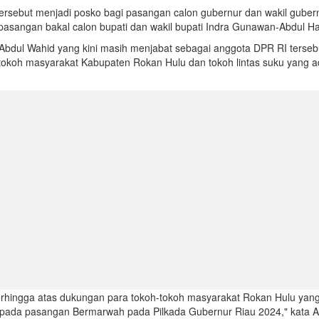
rsebut menjadi posko bagi pasangan calon gubernur dan wakil guber
pasangan bakal calon bupati dan wakil bupati Indra Gunawan-Abdul Ha
 Abdul Wahid yang kini masih menjabat sebagai anggota DPR RI terseb
okoh masyarakat Kabupaten Rokan Hulu dan tokoh lintas suku yang a
terhingga atas dukungan para tokoh-tokoh masyarakat Rokan Hulu yang
ada pasangan Bermarwah pada Pilkada Gubernur Riau 2024," kata A