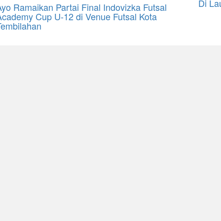
Di Lau
Ayo Ramaikan Partai Final Indovizka Futsal
Academy Cup U-12 di Venue Futsal Kota
Tembilahan