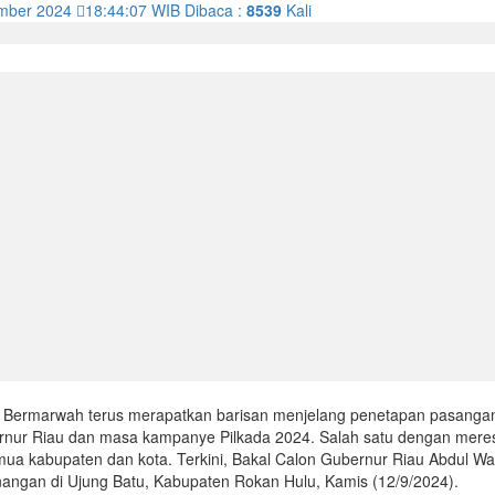
ember 2024
18:44:07
WIB
Dibaca :
8539
Kali
i Bermarwah terus merapatkan barisan menjelang penetapan pasanga
rnur Riau dan masa kampanye Pilkada 2024. Salah satu dengan mere
a kabupaten dan kota. Terkini, Bakal Calon Gubernur Riau Abdul Wa
ngan di Ujung Batu, Kabupaten Rokan Hulu, Kamis (12/9/2024).