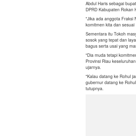
Abdul Haris sebagai bupa
DPRD Kabupaten Rokan H
"Jika ada anggota Fraksi
komitmen kita dan sesuai i
Sementara itu Tokoh mas
sosok yang tepat dan lay
bagus serta usai yang m
"Dia muda tetapi komitm
Provinsi Riau keseluruhan.
ujarnya.
"Kalau datang ke Rohul jan
gubernur datang ke Rohul 
tutupnya.