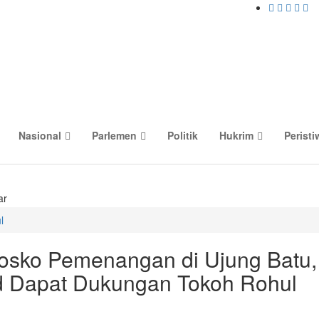
Nasional
Parlemen
Politik
Hukrim
Peristi
ar
l
osko Pemenangan di Ujung Batu,
d Dapat Dukungan Tokoh Rohul